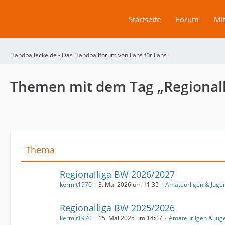
Startseite
Forum
Mit
Handballecke.de - Das Handballforum von Fans für Fans
Themen mit dem Tag „Regional
Thema
Regionalliga BW 2026/2027
kermit1970
3. Mai 2026 um 11:35
Amateurligen & Juge
Regionalliga BW 2025/2026
kermit1970
15. Mai 2025 um 14:07
Amateurligen & Jug