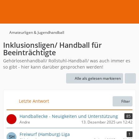
Amateurligen & Jugendhandball
Inklusionsligen/ Handball für
Beeinträchtigte
Gehörlosenhandball/ Rollstuhl-Handball/ was auch immer es
so gibt - hier kann darüber gesprochen werden!
Alle als gelesen markieren
Letzte Antwort
Filter
Handballecke - Neuigkeiten und Unterstützung
85
Andre
13. Dezember 2025 um 12:42
Freiwurf (Hamburg) Liga
1