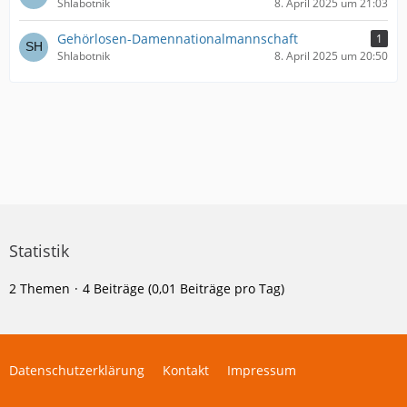
Shlabotnik
8. April 2025 um 21:03
Gehörlosen-Damennationalmannschaft
1
Shlabotnik
8. April 2025 um 20:50
Statistik
2 Themen
4 Beiträge (0,01 Beiträge pro Tag)
Datenschutzerklärung
Kontakt
Impressum