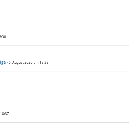
8:38
iga
6. August 2026 um 18:38
 18:37