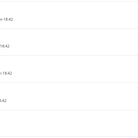
m 18:42
 18:42
m 18:42
8:42