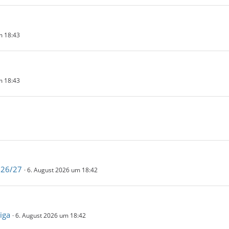
m 18:43
m 18:43
026/27
6. August 2026 um 18:42
iga
6. August 2026 um 18:42