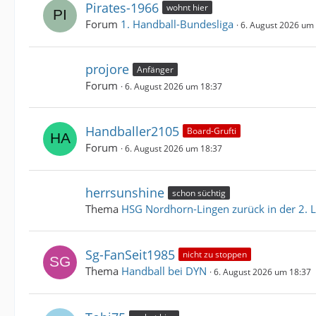
Pirates-1966
wohnt hier
Forum
1. Handball-Bundesliga
6. August 2026 um
projore
Anfänger
Forum
6. August 2026 um 18:37
Handballer2105
Board-Grufti
Forum
6. August 2026 um 18:37
herrsunshine
schon süchtig
Thema
HSG Nordhorn-Lingen zurück in der 2. L
Sg-FanSeit1985
nicht zu stoppen
Thema
Handball bei DYN
6. August 2026 um 18:37