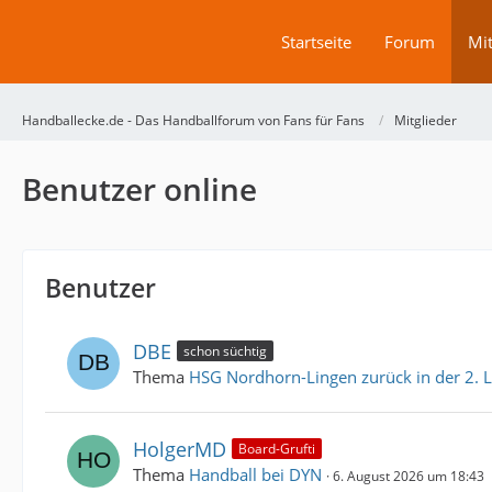
Startseite
Forum
Mit
Handballecke.de - Das Handballforum von Fans für Fans
Mitglieder
Benutzer online
Benutzer
DBE
schon süchtig
Thema
HSG Nordhorn-Lingen zurück in der 2. L
HolgerMD
Board-Grufti
Thema
Handball bei DYN
6. August 2026 um 18:43