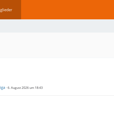
glieder
iga
6. August 2026 um 18:43