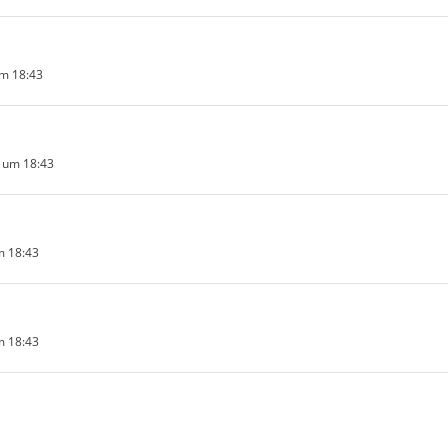
um 18:43
 um 18:43
m 18:43
m 18:43