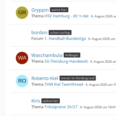
Gryppin
wohnt hier
Thema
HSV Hamburg - dit 'n dat
6. August 2026 u
bordon
schon süchtig
Forum
1. Handball-Bundesliga
6. August 2026 um
Waschambula
Anfänger
Thema
SG Flensburg-Handewitt
6. August 2026 u
Roberto-Kiel
immer im Vordergrund
Thema
THW Kiel Teamthread
6. August 2026 um 1
Kiro
wohnt hier
Thema
Trikotpreise 26/27
6. August 2026 um 18:41