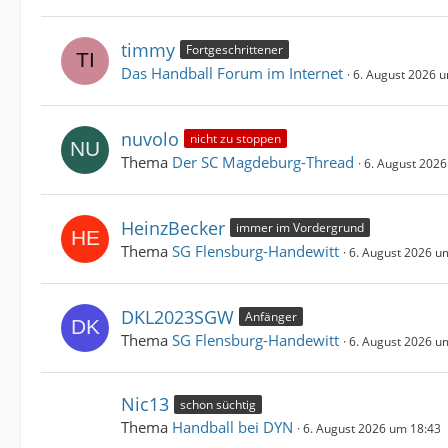
timmy
Fortgeschrittener
Das Handball Forum im Internet
6. August 2026 
nuvolo
nicht zu stoppen
Thema
Der SC Magdeburg-Thread
6. August 2026
HeinzBecker
immer im Vordergrund
Thema
SG Flensburg-Handewitt
6. August 2026 u
DKL2023SGW
Anfänger
Thema
SG Flensburg-Handewitt
6. August 2026 u
Nic13
schon süchtig
Thema
Handball bei DYN
6. August 2026 um 18:43