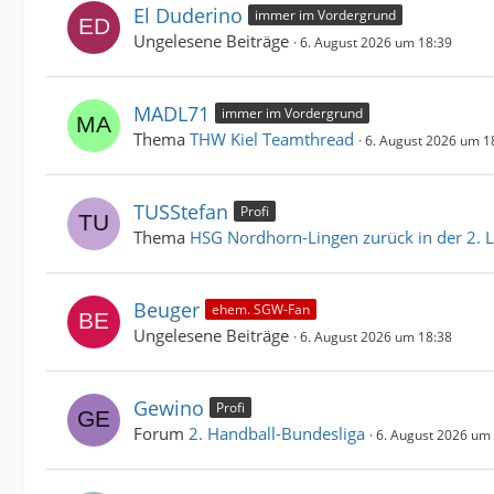
El Duderino
immer im Vordergrund
Ungelesene Beiträge
6. August 2026 um 18:39
MADL71
immer im Vordergrund
Thema
THW Kiel Teamthread
6. August 2026 um 1
TUSStefan
Profi
Thema
HSG Nordhorn-Lingen zurück in der 2. L
Beuger
ehem. SGW-Fan
Ungelesene Beiträge
6. August 2026 um 18:38
Gewino
Profi
Forum
2. Handball-Bundesliga
6. August 2026 um