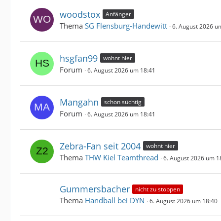
woodstox
Anfänger
Thema
SG Flensburg-Handewitt
6. August 2026 u
hsgfan99
wohnt hier
Forum
6. August 2026 um 18:41
Mangahn
schon süchtig
Forum
6. August 2026 um 18:41
Zebra-Fan seit 2004
wohnt hier
Thema
THW Kiel Teamthread
6. August 2026 um 1
Gummersbacher
nicht zu stoppen
Thema
Handball bei DYN
6. August 2026 um 18:40