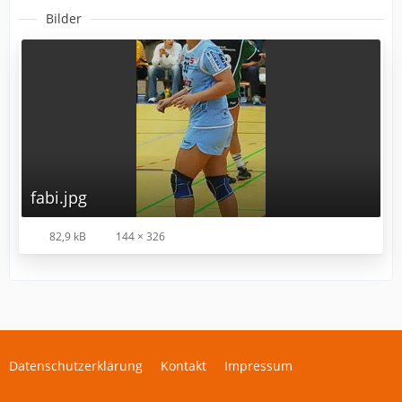
Bilder
fabi.jpg
82,9 kB
144 × 326
Datenschutzerklärung
Kontakt
Impressum