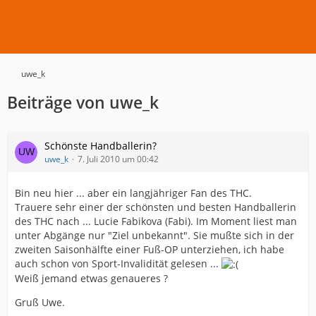
uwe_k
Beiträge von uwe_k
Schönste Handballerin?
uwe_k
7. Juli 2010 um 00:42
Bin neu hier ... aber ein langjähriger Fan des THC.
Trauere sehr einer der schönsten und besten Handballerin
des THC nach ... Lucie Fabikova (Fabi). Im Moment liest man
unter Abgänge nur "Ziel unbekannt". Sie mußte sich in der
zweiten Saisonhälfte einer Fuß-OP unterziehen, ich habe
auch schon von Sport-Invalidität gelesen ...
Weiß jemand etwas genaueres ?
Gruß Uwe.