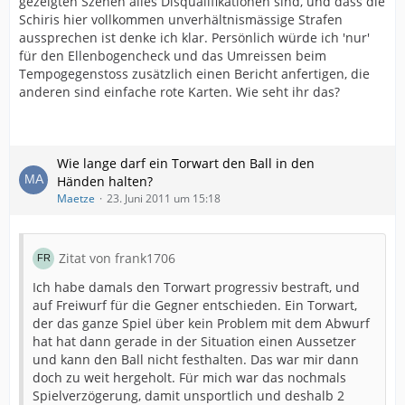
gezeigten Szenen alles Disqualifikationen sind, und dass die
Schiris hier vollkommen unverhältnismässige Strafen
aussprechen ist denke ich klar. Persönlich würde ich 'nur'
für den Ellenbogencheck und das Umreissen beim
Tempogegenstoss zusätzlich einen Bericht anfertigen, die
anderen sind einfache rote Karten. Wie seht ihr das?
Wie lange darf ein Torwart den Ball in den
Händen halten?
Maetze
23. Juni 2011 um 15:18
Zitat von frank1706
Ich habe damals den Torwart progressiv bestraft, und
auf Freiwurf für die Gegner entschieden. Ein Torwart,
der das ganze Spiel über kein Problem mit dem Abwurf
hat hat dann gerade in der Situation einen Aussetzer
und kann den Ball nicht festhalten. Das war mir dann
doch zu weit hergeholt. Für mich war das nochmals
Spielverzögerung, damit unsportlich und deshalb 2