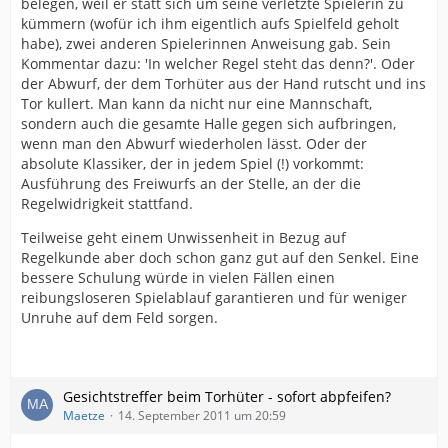
belegen, weil er statt sich um seine verletzte Spielerin zu
kümmern (wofür ich ihm eigentlich aufs Spielfeld geholt
habe), zwei anderen Spielerinnen Anweisung gab. Sein
Kommentar dazu: 'In welcher Regel steht das denn?'. Oder
der Abwurf, der dem Torhüter aus der Hand rutscht und ins
Tor kullert. Man kann da nicht nur eine Mannschaft,
sondern auch die gesamte Halle gegen sich aufbringen,
wenn man den Abwurf wiederholen lässt. Oder der
absolute Klassiker, der in jedem Spiel (!) vorkommt:
Ausführung des Freiwurfs an der Stelle, an der die
Regelwidrigkeit stattfand.
Teilweise geht einem Unwissenheit in Bezug auf
Regelkunde aber doch schon ganz gut auf den Senkel. Eine
bessere Schulung würde in vielen Fällen einen
reibungsloseren Spielablauf garantieren und für weniger
Unruhe auf dem Feld sorgen.
Gesichtstreffer beim Torhüter - sofort abpfeifen?
Maetze
14. September 2011 um 20:59