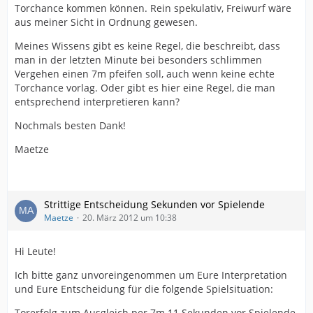
Torchance kommen können. Rein spekulativ, Freiwurf wäre
aus meiner Sicht in Ordnung gewesen.
Meines Wissens gibt es keine Regel, die beschreibt, dass
man in der letzten Minute bei besonders schlimmen
Vergehen einen 7m pfeifen soll, auch wenn keine echte
Torchance vorlag. Oder gibt es hier eine Regel, die man
entsprechend interpretieren kann?
Nochmals besten Dank!
Maetze
Strittige Entscheidung Sekunden vor Spielende
Maetze
20. März 2012 um 10:38
Hi Leute!
Ich bitte ganz unvoreingenommen um Eure Interpretation
und Eure Entscheidung für die folgende Spielsituation:
Torerfolg zum Ausgleich per 7m 11 Sekunden vor Spielende.