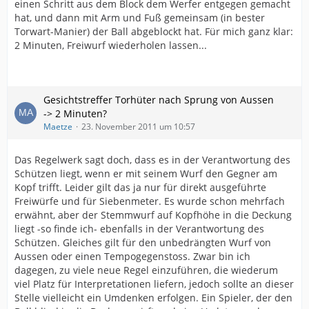
einen Schritt aus dem Block dem Werfer entgegen gemacht
hat, und dann mit Arm und Fuß gemeinsam (in bester
Torwart-Manier) der Ball abgeblockt hat. Für mich ganz klar:
2 Minuten, Freiwurf wiederholen lassen...
Gesichtstreffer Torhüter nach Sprung von Aussen
-> 2 Minuten?
Maetze
23. November 2011 um 10:57
Das Regelwerk sagt doch, dass es in der Verantwortung des
Schützen liegt, wenn er mit seinem Wurf den Gegner am
Kopf trifft. Leider gilt das ja nur für direkt ausgeführte
Freiwürfe und für Siebenmeter. Es wurde schon mehrfach
erwähnt, aber der Stemmwurf auf Kopfhöhe in die Deckung
liegt -so finde ich- ebenfalls in der Verantwortung des
Schützen. Gleiches gilt für den unbedrängten Wurf von
Aussen oder einen Tempogegenstoss. Zwar bin ich
dagegen, zu viele neue Regel einzuführen, die wiederum
viel Platz für Interpretationen liefern, jedoch sollte an dieser
Stelle vielleicht ein Umdenken erfolgen. Ein Spieler, der den