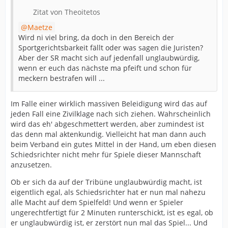
Zitat von Theoitetos
Maetze
Wird ni viel bring, da doch in den Bereich der
Sportgerichtsbarkeit fällt oder was sagen die Juristen?
Aber der SR macht sich auf jedenfall unglaubwürdig,
wenn er euch das nächste ma pfeift und schon für
meckern bestrafen will ...
Im Falle einer wirklich massiven Beleidigung wird das auf
jeden Fall eine Zivilklage nach sich ziehen. Wahrscheinlich
wird das eh' abgeschmettert werden, aber zumindest ist
das denn mal aktenkundig. Vielleicht hat man dann auch
beim Verband ein gutes Mittel in der Hand, um eben diesen
Schiedsrichter nicht mehr für Spiele dieser Mannschaft
anzusetzen.
Ob er sich da auf der Tribüne unglaubwürdig macht, ist
eigentlich egal, als Schiedsrichter hat er nun mal nahezu
alle Macht auf dem Spielfeld! Und wenn er Spieler
ungerechtfertigt für 2 Minuten runterschickt, ist es egal, ob
er unglaubwürdig ist, er zerstört nun mal das Spiel... Und