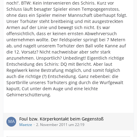
noch!'. BTW: Kein Intervenieren des Schiris. Kurz vor
Schluss läuft besagter Spieler einen Tempogegenstoss,
ohne dass ein Spieler meiner Mannschaft überhaupt folgt.
Unser Torhüter steht breitbeinig und mit ausgestreckten
Armen auf der Linie und bewegt sich nicht. Es war
offensichtlich, dass er keinen ernsten Abwehrversuch
unternehmen wollte. Der Feldspieler springt bei 7 Metern
ab, und nagelt unserem Torhüter den Ball volle Kanne auf
die 12. Vorsatz? Nicht nachweisbar aber sehr stark
anzunehmen. Unsportlich? Unbedingt! Eigentlich richtige
Entscheidung des Schiris: DQ mit Bericht. Aber laut
Regelwerk keine Bestrafung möglich, und somit folglich
auch die richtige (?) Entscheidung. Ganz nebenbei: die
Sportbrille unseres Torhüters ging durch die Wurfgewalt
kaputt, Cut unter dem Auge und eine leichte
Gehirnerschütterung.
Foul bzw. Körperkontakt beim Gegenstoß
Maetze
2. November 2011 um 22:19