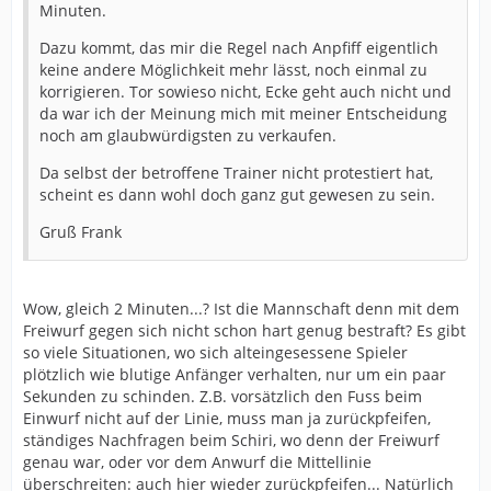
Minuten.
Dazu kommt, das mir die Regel nach Anpfiff eigentlich
keine andere Möglichkeit mehr lässt, noch einmal zu
korrigieren. Tor sowieso nicht, Ecke geht auch nicht und
da war ich der Meinung mich mit meiner Entscheidung
noch am glaubwürdigsten zu verkaufen.
Da selbst der betroffene Trainer nicht protestiert hat,
scheint es dann wohl doch ganz gut gewesen zu sein.
Gruß Frank
Wow, gleich 2 Minuten...? Ist die Mannschaft denn mit dem
Freiwurf gegen sich nicht schon hart genug bestraft? Es gibt
so viele Situationen, wo sich alteingesessene Spieler
plötzlich wie blutige Anfänger verhalten, nur um ein paar
Sekunden zu schinden. Z.B. vorsätzlich den Fuss beim
Einwurf nicht auf der Linie, muss man ja zurückpfeifen,
ständiges Nachfragen beim Schiri, wo denn der Freiwurf
genau war, oder vor dem Anwurf die Mittellinie
überschreiten: auch hier wieder zurückpfeifen... Natürlich