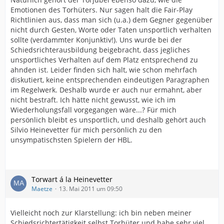
Emotionen des Torhüters. Nur sagen halt die Fair-Play
Richtlinien aus, dass man sich (u.a.) dem Gegner gegenüber
nicht durch Gesten, Worte oder Taten unsportlich verhalten
sollte (verdammter Konjunktiv!). Uns wurde bei der
Schiedsrichterausbildung beigebracht, dass jegliches
unsportliches Verhalten auf dem Platz entsprechend zu
ahnden ist. Leider finden sich halt, wie schon mehrfach
diskutiert, keine entsprechenden eindeutigen Paragraphen
im Regelwerk. Deshalb wurde er auch nur ermahnt, aber
nicht bestraft. Ich hätte nicht gewusst, wie ich im
Wiederholungsfall vorgegangen wäre...? Für mich
persönlich bleibt es unsportlich, und deshalb gehört auch
Silvio Heinevetter für mich persönlich zu den
unsympatischsten Spielern der HBL.
Torwart á la Heinevetter
Maetze
13. Mai 2011 um 09:50
Vielleicht noch zur Klarstellung: ich bin neben meiner
Schiedsrichtertätigkeit selbst Torhüter und habe sehr viel