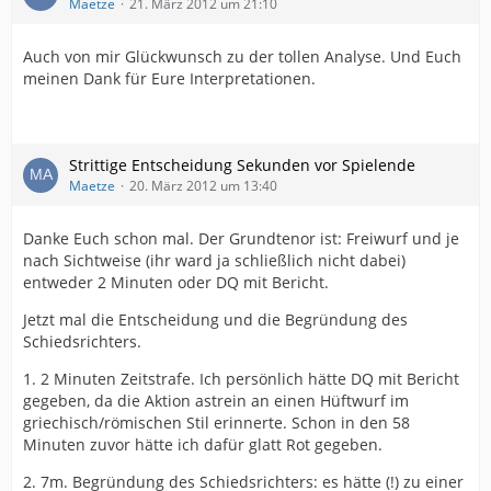
Maetze
21. März 2012 um 21:10
Auch von mir Glückwunsch zu der tollen Analyse. Und Euch
meinen Dank für Eure Interpretationen.
Strittige Entscheidung Sekunden vor Spielende
Maetze
20. März 2012 um 13:40
Danke Euch schon mal. Der Grundtenor ist: Freiwurf und je
nach Sichtweise (ihr ward ja schließlich nicht dabei)
entweder 2 Minuten oder DQ mit Bericht.
Jetzt mal die Entscheidung und die Begründung des
Schiedsrichters.
1. 2 Minuten Zeitstrafe. Ich persönlich hätte DQ mit Bericht
gegeben, da die Aktion astrein an einen Hüftwurf im
griechisch/römischen Stil erinnerte. Schon in den 58
Minuten zuvor hätte ich dafür glatt Rot gegeben.
2. 7m. Begründung des Schiedsrichters: es hätte (!) zu einer