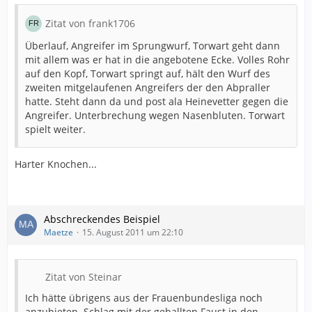
Zitat von frank1706
Überlauf, Angreifer im Sprungwurf, Torwart geht dann
mit allem was er hat in die angebotene Ecke. Volles Rohr
auf den Kopf, Torwart springt auf, hält den Wurf des
zweiten mitgelaufenen Angreifers der den Abpraller
hatte. Steht dann da und post ala Heinevetter gegen die
Angreifer. Unterbrechung wegen Nasenbluten. Torwart
spielt weiter.
Harter Knochen...
Abschreckendes Beispiel
Maetze
15. August 2011 um 22:10
Zitat von Steinar
Ich hätte übrigens aus der Frauenbundesliga noch
anzubieten. Schlag mit der geballten Faust in den