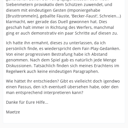
Siebenmetern provokativ dem Schützen zuwendet, und
diesem mit eindeutigen Gesten (Imponiergehabe
[Brusttrommeln], geballte Fäuste, 'Becker-Faust', Schreien...)
klarmacht, wer gerade das Duell gewonnen hat. Dies
geschah halt immer in Richtung des Werfers, manchmal
ging er auch demonstrativ ein paar Schritte auf diesen zu.
Ich hatte ihn ermahnt, dieses zu unterlassen, da ich
persönlich finde, es wiederspricht dem Fair-Play-Gedanken.
Von einer progressiven Bestrafung habe ich Abstand
genommen. Nach dem Spiel gab es natürlich jede Menge
Diskussionen. Tatsächlich finden sich meines Erachtens im
Regelwerk auch keine eindeutigen Paragraphen.
Wie hättet Ihr entschieden? Gibt es vielleicht doch igendwo
einen Passus, den ich eventuell übersehen habe, oder den
man entsprechend interpretieren kann?
Danke für Eure Hilfe...
Maetze