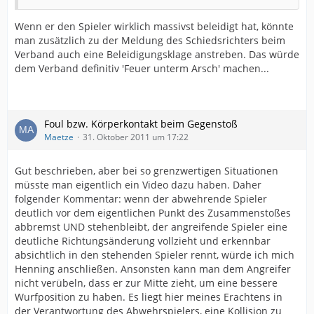
Wenn er den Spieler wirklich massivst beleidigt hat, könnte
man zusätzlich zu der Meldung des Schiedsrichters beim
Verband auch eine Beleidigungsklage anstreben. Das würde
dem Verband definitiv 'Feuer unterm Arsch' machen...
Foul bzw. Körperkontakt beim Gegenstoß
Maetze
31. Oktober 2011 um 17:22
Gut beschrieben, aber bei so grenzwertigen Situationen
müsste man eigentlich ein Video dazu haben. Daher
folgender Kommentar: wenn der abwehrende Spieler
deutlich vor dem eigentlichen Punkt des Zusammenstoßes
abbremst UND stehenbleibt, der angreifende Spieler eine
deutliche Richtungsänderung vollzieht und erkennbar
absichtlich in den stehenden Spieler rennt, würde ich mich
Henning anschließen. Ansonsten kann man dem Angreifer
nicht verübeln, dass er zur Mitte zieht, um eine bessere
Wurfposition zu haben. Es liegt hier meines Erachtens in
der Verantwortung des Abwehrspielers, eine Kollision zu