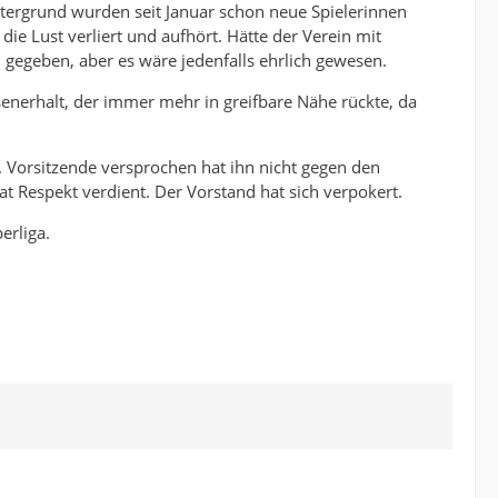
ntergrund wurden seit Januar schon neue Spielerinnen
ie Lust verliert und aufhört. Hätte der Verein mit
ei gegeben, aber es wäre jedenfalls ehrlich gewesen.
senerhalt, der immer mehr in greifbare Nähe rückte, da
. Vorsitzende versprochen hat ihn nicht gegen den
at Respekt verdient. Der Vorstand hat sich verpokert.
erliga.