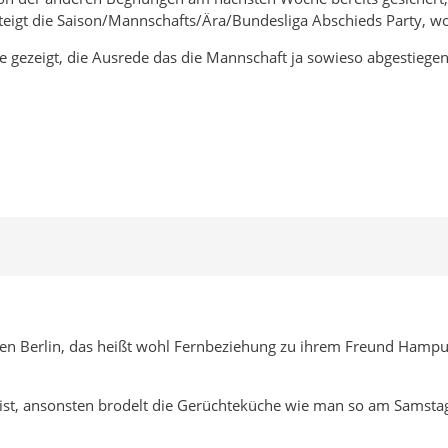
eigt die Saison/Mannschafts/Ära/Bundesliga Abschieds Party, wo 
e gezeigt, die Ausrede das die Mannschaft ja sowieso abgestiegen 
en Berlin, das heißt wohl Fernbeziehung zu ihrem Freund Hampu
n ist, ansonsten brodelt die Gerüchteküche wie man so am Samstag