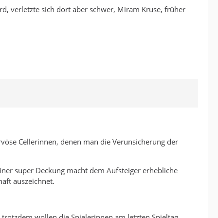
, verletzte sich dort aber schwer, Miram Kruse, früher
ervöse Cellerinnen, denen man die Verunsicherung der
einer super Deckung macht dem Aufsteiger erhebliche
haft auszeichnet.
 trotzdem wollen die Spielerinnen am letzten Spieltag