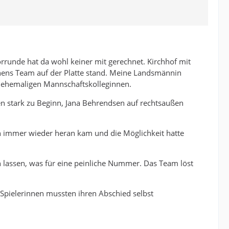
orrunde hat da wohl keiner mit gerechnet. Kirchhof mit
ssenens Team auf der Platte stand. Meine Landsmännin
e ehemaligen Mannschaftskolleginnen.
n stark zu Beginn, Jana Behrendsen auf rechtsaußen
h immer wieder heran kam und die Möglichkeit hatte
lassen, was für eine peinliche Nummer. Das Team löst
 Spielerinnen mussten ihren Abschied selbst