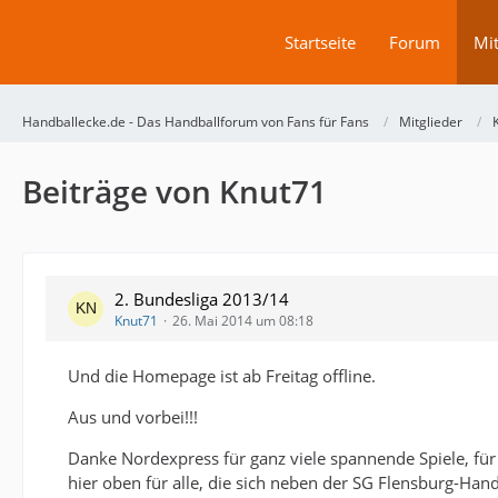
Startseite
Forum
Mit
Handballecke.de - Das Handballforum von Fans für Fans
Mitglieder
Beiträge von Knut71
2. Bundesliga 2013/14
Knut71
26. Mai 2014 um 08:18
Und die Homepage ist ab Freitag offline.
Aus und vorbei!!!
Danke Nordexpress für ganz viele spannende Spiele, für
hier oben für alle, die sich neben der SG Flensburg-Han