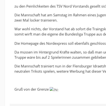
zu den Peinlichkeiten des TSV Nord Vorstands gesellt si
Die Mannschaft hat am Samstag im Rahmen eines Jugendlä
zwei Mal locker trainieren.
War wohl nichts, der Vorstand hat ab sofort die Traing
somit wirft man die eigene die Bundesliga Truppe aus d
Die Homepage des Nordexpress soll ebenfalls geschloss
Da müssen im Hintergrund Kräfte walten, so daß man um 
Truppe wäre bis auf 2 Spielerinnen zusammen geblieben
Die Mannschaft trainiert nun in der Flensburger Idrae
neutralen Trikots spielen, weitere Werbung hat dieser Ve
Gruß von der Grenze