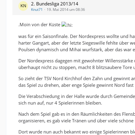
2. Bundesliga 2013/14
Knut71
19. Mai 2014 um 08:36
.Moin von der Küste
was für ein Saisonfinale. Der Nordexpress wollte und ha
harter Gangart, aber der letzte Siegeswille fehlte über
Poulsen dynamisch und Mihai wurfstark, aber das war e
Der Nordexpress dagegen mit gewohnter Willensstärke u
überhaupt nicht zu stoppen, macht 8 blitzsaubere Tore 
So zieht der TSV Nord Kirchhof den Zahn und gewinnt a
das Spiel zu drehen, aber enge Spiele gewinnt Nord fast
Die Verabschiedung in der Halle wurde durch Gemeinde
sich nun auf, nur 4 Spielerinnen bleiben.
Nach dem Spiel gab es in den Räumlichkeiten des Flensb
organisieren, es gab viele Tränen und über viele schö
Dort wurde nun auch bekannt wo einige Spielerinnen ble