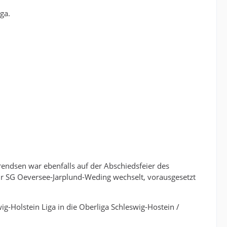
ga.
endsen war ebenfalls auf der Abschiedsfeier des
zur SG Oeversee-Jarplund-Weding wechselt, vorausgesetzt
g-Holstein Liga in die Oberliga Schleswig-Hostein /