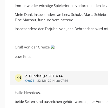
Immer wieder wichtige Spielerinnen verloren in den letzt
Mein Dank insbesondere an Lena Schulz, Maria Schiebrat
Tine Machau, für eure Vereinstreue.
Insbesondere der Torjubel von Jana Behrendsen wird m
Gruß von der Grenze
euer Knut
2. Bundesliga 2013/14
Knut71
22. Mai 2014 um 07:56
Halle Hereticus,
beide Seiten sind ausreichen gehört worden, der Vorstan