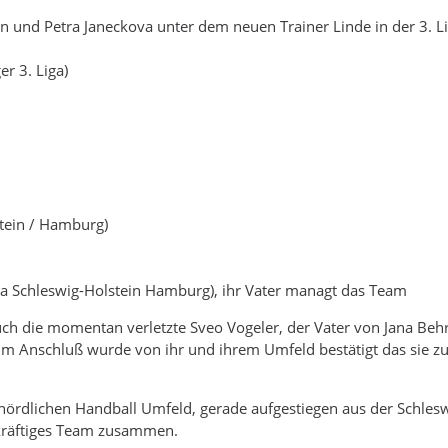
n und Petra Janeckova unter dem neuen Trainer Linde in der 3. Li
r 3. Liga)
stein / Hamburg)
a Schleswig-Holstein Hamburg), ihr Vater managt das Team
ch die momentan verletzte Sveo Vogeler, der Vater von Jana Behr
 im Anschluß wurde von ihr und ihrem Umfeld bestätigt das sie 
ördlichen Handball Umfeld, gerade aufgestiegen aus der Schleswi
kräftiges Team zusammen.