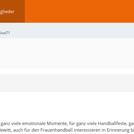
glieder
Knut71
 ganz viele emotionale Momente, für ganz viele Handballfeste, g
dewitt, auch für den Frauenhandball interessieren in Erinnerung b