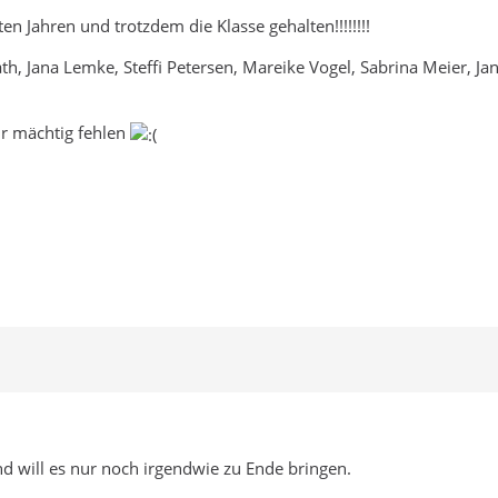
en Jahren und trotzdem die Klasse gehalten!!!!!!!!
h, Jana Lemke, Steffi Petersen, Mareike Vogel, Sabrina Meier, Ja
ir mächtig fehlen
d will es nur noch irgendwie zu Ende bringen.