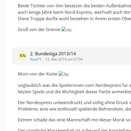
Beide Töchter von ihm besetzen die beiden Außenbahnen,
auch einige Jahre beim Nord-Express, wechselt auch dor
Diese Truppe dürfte wohl bestehen in ihrem ersten Oberl
Gruß von der Grenze
2. Bundesliga 2013/14
Knut71
12. Mai 2014 um 07:54
Moin von der Küste
unglaublich was die Spielerinnen vom Nordexpress für e
letzten Spiele und die Wichtigkeit dieser Partie anmerkte
Der Nordexpress unbeeindruckt und völlig ohne Druck s
Probleme, eine wie entfesselt spielende Behrendsen, die
Extrem schade das eine Mannschaft mit dieser Moral so m
Der sportliche Klassenerhalt ist aufgrund der Konstella