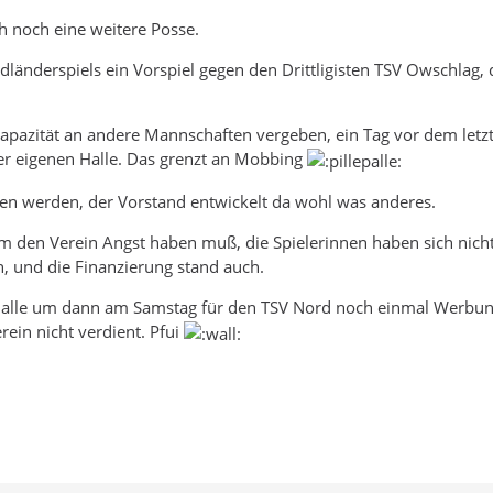
ch noch eine weitere Posse.
nderspiels ein Vorspiel gegen den Drittligisten TSV Owschlag, 
skapazität an andere Mannschaften vergeben, ein Tag vor dem letz
er eigenen Halle. Das grenzt an Mobbing
en werden, der Vorstand entwickelt da wohl was anderes.
den Verein Angst haben muß, die Spielerinnen haben sich nicht vo
, und die Finanzierung stand auch.
tshalle um dann am Samstag für den TSV Nord noch einmal Werbung
rein nicht verdient. Pfui