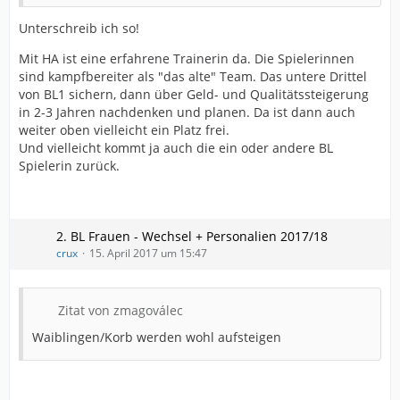
Unterschreib ich so!
Mit HA ist eine erfahrene Trainerin da. Die Spielerinnen
sind kampfbereiter als "das alte" Team. Das untere Drittel
von BL1 sichern, dann über Geld- und Qualitätssteigerung
in 2-3 Jahren nachdenken und planen. Da ist dann auch
weiter oben vielleicht ein Platz frei.
Und vielleicht kommt ja auch die ein oder andere BL
Spielerin zurück.
2. BL Frauen - Wechsel + Personalien 2017/18
crux
15. April 2017 um 15:47
Zitat von zmagoválec
Waiblingen/Korb werden wohl aufsteigen