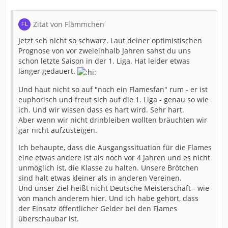
Zitat von Flämmchen
Jetzt seh nicht so schwarz. Laut deiner optimistischen
Prognose von vor zweieinhalb Jahren sahst du uns
schon letzte Saison in der 1. Liga. Hat leider etwas
länger gedauert.
Und haut nicht so auf "noch ein Flamesfan" rum - er ist
euphorisch und freut sich auf die 1. Liga - genau so wie
ich. Und wir wissen dass es hart wird. Sehr hart.
Aber wenn wir nicht drinbleiben wollten bräuchten wir
gar nicht aufzusteigen.
Ich behaupte, dass die Ausgangssituation für die Flames
eine etwas andere ist als noch vor 4 Jahren und es nicht
unmöglich ist, die Klasse zu halten. Unsere Brötchen
sind halt etwas kleiner als in anderen Vereinen.
Und unser Ziel heißt nicht Deutsche Meisterschaft - wie
von manch anderem hier. Und ich habe gehört, dass
der Einsatz öffentlicher Gelder bei den Flames
überschaubar ist.