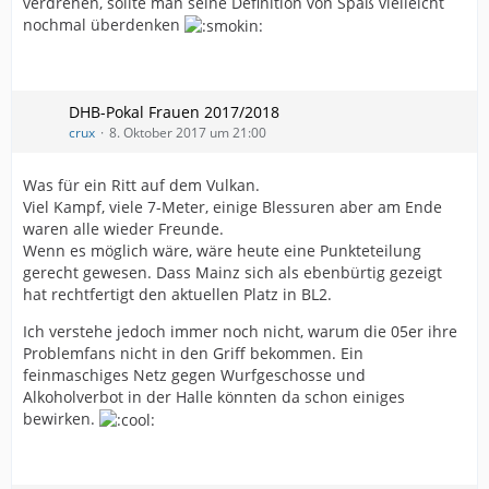
verdrehen, sollte man seine Definition von Spaß vielleicht
nochmal überdenken
DHB-Pokal Frauen 2017/2018
crux
8. Oktober 2017 um 21:00
Was für ein Ritt auf dem Vulkan.
Viel Kampf, viele 7-Meter, einige Blessuren aber am Ende
waren alle wieder Freunde.
Wenn es möglich wäre, wäre heute eine Punkteteilung
gerecht gewesen. Dass Mainz sich als ebenbürtig gezeigt
hat rechtfertigt den aktuellen Platz in BL2.
Ich verstehe jedoch immer noch nicht, warum die 05er ihre
Problemfans nicht in den Griff bekommen. Ein
feinmaschiges Netz gegen Wurfgeschosse und
Alkoholverbot in der Halle könnten da schon einiges
bewirken.