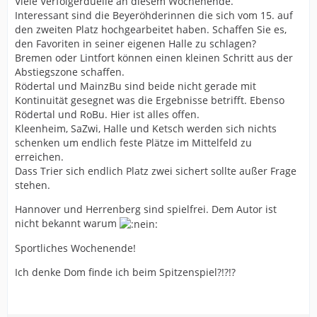
Viele Verfolgerduelle an diesem Wochenende.
Interessant sind die Beyeröhderinnen die sich vom 15. auf
den zweiten Platz hochgearbeitet haben. Schaffen Sie es,
den Favoriten in seiner eigenen Halle zu schlagen?
Bremen oder Lintfort können einen kleinen Schritt aus der
Abstiegszone schaffen.
Rödertal und MainzBu sind beide nicht gerade mit
Kontinuität gesegnet was die Ergebnisse betrifft. Ebenso
Rödertal und RoBu. Hier ist alles offen.
Kleenheim, SaZwi, Halle und Ketsch werden sich nichts
schenken um endlich feste Plätze im Mittelfeld zu
erreichen.
Dass Trier sich endlich Platz zwei sichert sollte außer Frage
stehen.
Hannover und Herrenberg sind spielfrei. Dem Autor ist
nicht bekannt warum
Sportliches Wochenende!
Ich denke Dom finde ich beim Spitzenspiel?!?!?