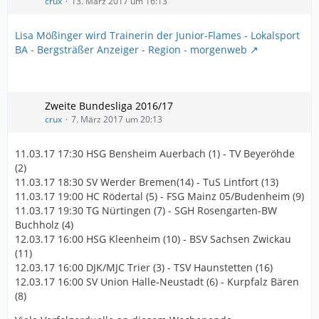
crux
13. März 2017 um 16:13
Lisa Mößinger wird Trainerin der Junior-Flames - Lokalsport
BA - Bergsträßer Anzeiger - Region - morgenweb
Zweite Bundesliga 2016/17
crux
7. März 2017 um 20:13
11.03.17 17:30 HSG Bensheim Auerbach (1) - TV Beyeröhde
(2)
11.03.17 18:30 SV Werder Bremen(14) - TuS Lintfort (13)
11.03.17 19:00 HC Rödertal (5) - FSG Mainz 05/Budenheim (9)
11.03.17 19:30 TG Nürtingen (7) - SGH Rosengarten-BW
Buchholz (4)
12.03.17 16:00 HSG Kleenheim (10) - BSV Sachsen Zwickau
(11)
12.03.17 16:00 DJK/MJC Trier (3) - TSV Haunstetten (16)
12.03.17 16:00 SV Union Halle-Neustadt (6) - Kurpfalz Bären
(8)