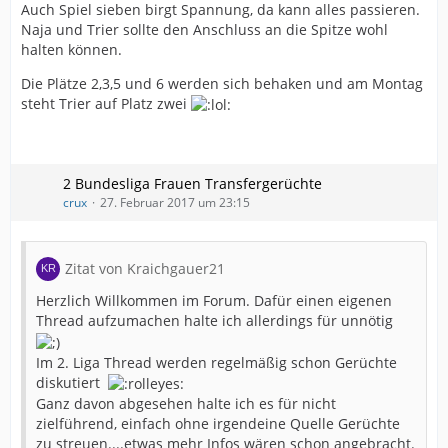
Auch Spiel sieben birgt Spannung, da kann alles passieren.
Naja und Trier sollte den Anschluss an die Spitze wohl
halten können.
Die Plätze 2,3,5 und 6 werden sich behaken und am Montag
steht Trier auf Platz zwei
2 Bundesliga Frauen Transfergerüchte
crux
27. Februar 2017 um 23:15
Zitat von Kraichgauer21
Herzlich Willkommen im Forum. Dafür einen eigenen
Thread aufzumachen halte ich allerdings für unnötig
Im 2. Liga Thread werden regelmäßig schon Gerüchte
diskutiert
Ganz davon abgesehen halte ich es für nicht
zielführend, einfach ohne irgendeine Quelle Gerüchte
zu streuen....etwas mehr Infos wären schon angebracht.