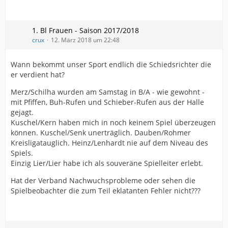
1. Bl Frauen - Saison 2017/2018
crux
12. März 2018 um 22:48
Wann bekommt unser Sport endlich die Schiedsrichter die
er verdient hat?
Merz/Schilha wurden am Samstag in B/A - wie gewohnt -
mit Pfiffen, Buh-Rufen und Schieber-Rufen aus der Halle
gejagt.
Kuschel/Kern haben mich in noch keinem Spiel überzeugen
können. Kuschel/Senk unerträglich. Dauben/Rohmer
Kreisligatauglich. Heinz/Lenhardt nie auf dem Niveau des
Spiels.
Einzig Lier/Lier habe ich als souveräne Spielleiter erlebt.
Hat der Verband Nachwuchsprobleme oder sehen die
Spielbeobachter die zum Teil eklatanten Fehler nicht???