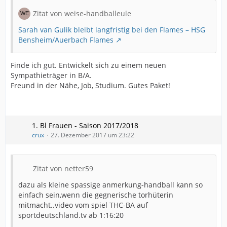
Zitat von weise-handballeule
Sarah van Gulik bleibt langfristig bei den Flames – HSG
Bensheim/Auerbach Flames
Finde ich gut. Entwickelt sich zu einem neuen
Sympathieträger in B/A.
Freund in der Nähe, Job, Studium. Gutes Paket!
1. Bl Frauen - Saison 2017/2018
crux
27. Dezember 2017 um 23:22
Zitat von netter59
dazu als kleine spassige anmerkung-handball kann so
einfach sein,wenn die gegnerische torhüterin
mitmacht..video vom spiel THC-BA auf
sportdeutschland.tv ab 1:16:20