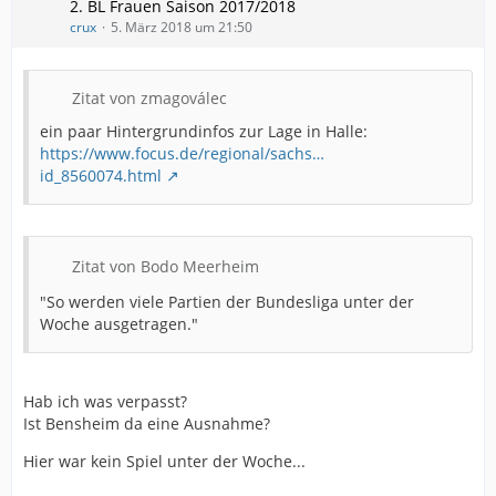
2. BL Frauen Saison 2017/2018
crux
5. März 2018 um 21:50
Zitat von zmagoválec
ein paar Hintergrundinfos zur Lage in Halle:
https://www.focus.de/regional/sachs…
id_8560074.html
Zitat von Bodo Meerheim
"So werden viele Partien der Bundesliga unter der
Woche ausgetragen."
Hab ich was verpasst?
Ist Bensheim da eine Ausnahme?
Hier war kein Spiel unter der Woche...