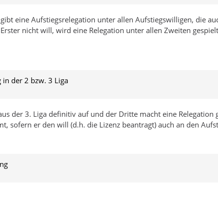
gibt eine Aufstiegsrelegation unter allen Aufstiegswilligen, die au
 Erster nicht will, wird eine Relegation unter allen Zweiten gespie
in der 2 bzw. 3 Liga
 2 aus der 3. Liga definitiv auf und der Dritte macht eine Relegati
mt, sofern er den will (d.h. die Lizenz beantragt) auch an den Aufst
ung