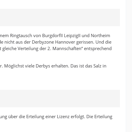
inem Ringtausch von BurgdorfII LeipzigII und Northeim
de nicht aus der Derbyzone Hannover gerissen. Und die
t gleiche Verteilung der 2. Mannschaften“ entsprechend
 Möglichst viele Derbys erhalten. Das ist das Salz in
dung über die Erteilung einer Lizenz erfolgt. Die Erteilung