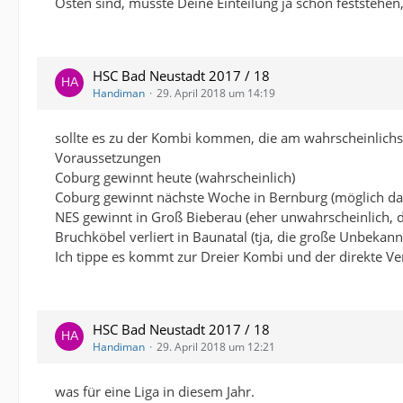
Osten sind, müsste Deine Einteilung ja schon feststehen,
HSC Bad Neustadt 2017 / 18
Handiman
29. April 2018 um 14:19
sollte es zu der Kombi kommen, die am wahrscheinlichs
Voraussetzungen
Coburg gewinnt heute (wahrscheinlich)
Coburg gewinnt nächste Woche in Bernburg (möglich da d
NES gewinnt in Groß Bieberau (eher unwahrscheinlich, 
Bruchköbel verliert in Baunatal (tja, die große Unbekan
Ich tippe es kommt zur Dreier Kombi und der direkte Ve
HSC Bad Neustadt 2017 / 18
Handiman
29. April 2018 um 12:21
was für eine Liga in diesem Jahr.