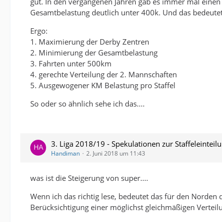
gut. In den vergangenen Jahren gab es immer mal einen 
Gesamtbelastung deutlich unter 400k. Und das bedeutet,
Ergo:
1. Maximierung der Derby Zentren
2. Minimierung der Gesamtbelastung
3. Fahrten unter 500km
4. gerechte Verteilung der 2. Mannschaften
5. Ausgewogener KM Belastung pro Staffel
So oder so ähnlich sehe ich das....
3. Liga 2018/19 - Spekulationen zur Staffeleinteil
Handiman
2. Juni 2018 um 11:43
was ist die Steigerung von super....
Wenn ich das richtig lese, bedeutet das für den Norden
Berücksichtigung einer möglichst gleichmäßigen Verteilu