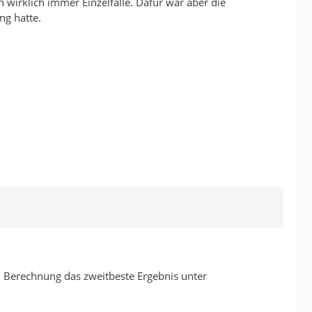
wirklich immer Einzelfälle. Dafür war aber die
ng hatte.
M Berechnung das zweitbeste Ergebnis unter