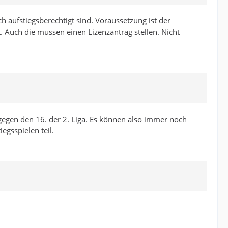
ch aufstiegsberechtigt sind. Voraussetzung ist der
lt. Auch die müssen einen Lizenzantrag stellen. Nicht
on gegen den 16. der 2. Liga. Es können also immer noch
iegsspielen teil.