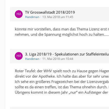
TV Grosswallstadt 2018/2019
Handiman
13. Mai 2018 um 11:45
könnte mir vorstellen, dass man das Thema Lizenz erst na
nehmen, und die Spannung möglichst hoch zu halten.....
3. Liga 2018/19 - Spekulationen zur Staffeleinteil
Handiman
11. Mai 2018 um 10:44
Roter Teufel: der WHV spielt noch zu Hause gegen Hagen
direkt vor der Apotheke. Ich halte das aber für sehr unw
Ich sehe ein größeres Fragezeichen bei der Lizenzvergab
sollte es da einen treffen, ist das Thema ohnehin durch
Übrigens kommt in diesem Jahr „nur“ ein Aufsteiger der le