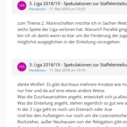
3. Liga 2018/19 - Spekulationen zur Staffeleinteil
Handiman
11. Mai 2018 um 10:35
zum Thema 2. Mannschaften möchte ich in Sachen Wettbe
sechs Spiele der Liga verloren hat. Warum?! Parallel gin
bin ich ok damit wenn es klar um die Förderung der Jugend
möglichst ausgeglichen in der Einteilung vorzugehen.
3. Liga 2018/19 - Spekulationen zur Staffeleinteil
Handiman
11. Mai 2018 um 10:19
danke Wolferl. Es gibt durchaus mehrere Ansätze wie man
nur hier und da auf eine etwas andere Weise.
Was die Zuschauerzahlen angeht, entwickelt sich ja alles 
Was die Einteilung angeht, stehen eigentlich so gut wie a
In der 2 Liga geht es noch um Eisenach oder Aue
Und bei den Aufsteigern nur noch um die Lizenzentsch
Rückzieher, außer Neuhausen von der Relegation gibt es 