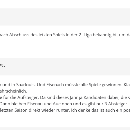
ch Abschluss des letzten Spiels in der 2. Liga bekanntgibt, um da
ung
 und in Saarlouis. Und Eisenach müsste alle Spiele gewinnen. Kla
ahrscheinlich.
e für die Aufsteiger. Da sind dieses Jahr ja Kandidaten dabei, di
. Dann bleiben Eisenau und Aue oben und es gibt nur 3 Absteiger.
tzten Saison direkt wieder runter. Ich denke das ist auch ein posi