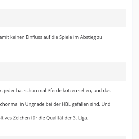
mit keinen Einfluss auf die Spiele im Abstieg zu
r: jeder hat schon mal Pferde kotzen sehen, und das
e schonmal in Ungnade bei der HBL gefallen sind. Und
tives Zeichen für die Qualität der 3. Liga.