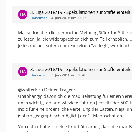
3. Liga 2018/19 - Spekulationen zur Staffeleinteil
Handiman
4. Juni 2018 um 11:12
Mal so für alle, die hier meine Meinung Stück für Stück 
zu lesen. Ja, sie widersprechen sich zum Teil erheblich
Jedes meiner Kriterien im Einzelnen "zerlegt", würde ic
3. Liga 2018/19 - Spekulationen zur Staffeleinteil
Handiman
3. Juni 2018 um 20:40
@wolferl: zu Deinen Fragen:
Unabhängig davon ob die max Belastung für einen Verein
noch wichtig, ob und wieviele Fahrten jenseits der 500 k
Indiz für eine ordentliche Verteilung der Lasten. Naja
(sofern geographisch möglich) der 2. Mannschaften.
Von daher halte ich eine Priorität darauf, dass die ma