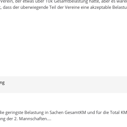
Verein, der etwas über 10k Gesamtbelastung hatte, aber es waren 
 dass der überwiegende Teil der Vereine eine akzeptable Belastu
ung
 die geringste Belastung in Sachen GesamtKM und für die Total K
ng der 2. Mannschaften....