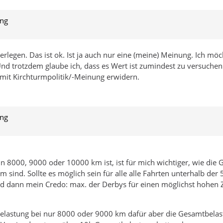
ung
zerlegen. Das ist ok. Ist ja auch nur eine (meine) Meinung. Ich m
. Und trotzdem glaube ich, dass es Wert ist zumindest zu versuche
h mit Kirchturmpolitik/-Meinung erwidern.
ung
 8000, 9000 oder 10000 km ist, ist für mich wichtiger, wie die G
m sind. Sollte es möglich sein für alle alle Fahrten unterhalb de
, und dann mein Credo: max. der Derbys für einen möglichst hohen
x Belastung bei nur 8000 oder 9000 km dafür aber die Gesamtbela