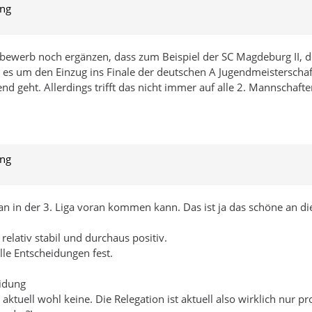
ung
werb noch ergänzen, dass zum Beispiel der SC Magdeburg II, der 
g es um den Einzug ins Finale der deutschen A Jugendmeisterschaft
 geht. Allerdings trifft das nicht immer auf alle 2. Mannschaften 
ung
 in der 3. Liga voran kommen kann. Das ist ja das schöne an die
relativ stabil und durchaus positiv.
lle Entscheidungen fest.
eidung
aktuell wohl keine. Die Relegation ist aktuell also wirklich nur 