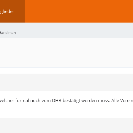
glieder
Handiman
, welcher formal noch vom DHB bestätigt werden muss. Alle Verei