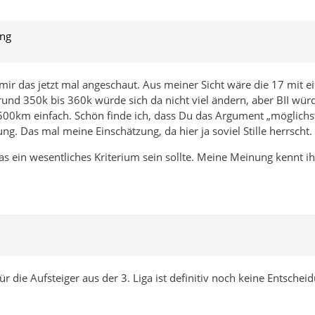
ung
mir das jetzt mal angeschaut. Aus meiner Sicht wäre die 17 mit e
nd 350k bis 360k würde sich da nicht viel ändern, aber BII wür
500km einfach. Schön finde ich, dass Du das Argument „möglichs
ung. Das mal meine Einschätzung, da hier ja soviel Stille herrscht.
s ein wesentliches Kriterium sein sollte. Meine Meinung kennt ihr.
für die Aufsteiger aus der 3. Liga ist definitiv noch keine Entschei