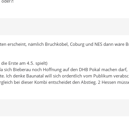
 oder?!
ten erscheint, nämlich Bruchköbel, Coburg und NES dann wäre Br
ie Erste am 4.5. spielt)
da sich Bieberau noch Hoffnung auf den DHB Pokal machen darf, 
nte. Ich denke Baunatal will sich ordentlich vom Publikum verab
rgleich bei dieser Kombi entscheidet den Abstieg. 2 Hessen müss