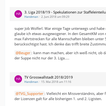
3. Liga 2018/19 - Spekulationen zur Staffeleinteil
Handiman
2. Juni 2018 um 09:29
super Job Wolferl. War einige Tage unterwegs und habe 
glaube ich etwas ausgewogener. In den GesamtKM von ru
max Fahrtstrecken für alle Mannschaften bleiben unter 
berücksichtigst hast. Ich denke das trifft breite Zustimm
Beuger
: kann man machen, aber ich weiß nicht, ob da
der Suppe nicht nur der 3. Liga.....
TV Grosswallstadt 2018/2019
Handiman
15. Mai 2018 um 11:16
TVG_Supporter
: Vielleicht ein Missverständnis, aber 
der Lizenzen galt für alle bisherigen 1. und 2. Ligisten.