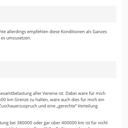
öchte allerdings empfehlen diese Konditionen als Ganzes
n es umzusetzen.
esamtbelastung aller Vereine ist. Dabei wäre für mich
r 500 km Grenze zu halten, wäre auch dies für mich ein
 Zuschauerzuspruch und eine „gerechte“ Verteilung
stung bei 380000 oder gar über 400000 km ist für nicht