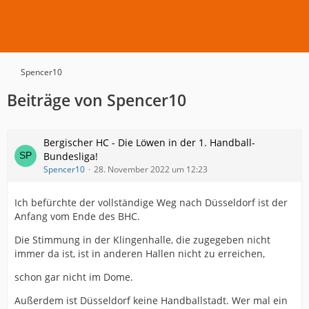
Spencer10
Beiträge von Spencer10
Bergischer HC - Die Löwen in der 1. Handball-
Bundesliga!
Spencer10
28. November 2022 um 12:23
Ich befürchte der vollständige Weg nach Düsseldorf ist der
Anfang vom Ende des BHC.
Die Stimmung in der Klingenhalle, die zugegeben nicht
immer da ist, ist in anderen Hallen nicht zu erreichen,
schon gar nicht im Dome.
Außerdem ist Düsseldorf keine Handballstadt. Wer mal ein