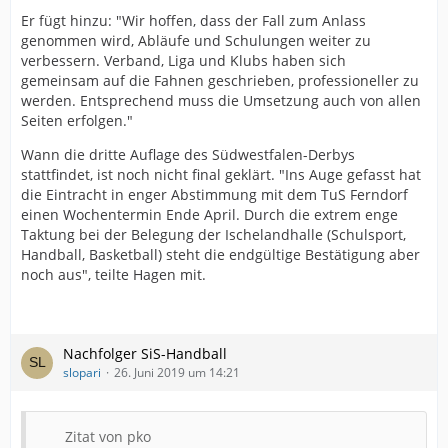
Er fügt hinzu: "Wir hoffen, dass der Fall zum Anlass
genommen wird, Abläufe und Schulungen weiter zu
verbessern. Verband, Liga und Klubs haben sich
gemeinsam auf die Fahnen geschrieben, professioneller zu
werden. Entsprechend muss die Umsetzung auch von allen
Seiten erfolgen."
Wann die dritte Auflage des Südwestfalen-Derbys
stattfindet, ist noch nicht final geklärt. "Ins Auge gefasst hat
die Eintracht in enger Abstimmung mit dem TuS Ferndorf
einen Wochentermin Ende April. Durch die extrem enge
Taktung bei der Belegung der Ischelandhalle (Schulsport,
Handball, Basketball) steht die endgültige Bestätigung aber
noch aus", teilte Hagen mit.
Nachfolger SiS-Handball
slopari
26. Juni 2019 um 14:21
Zitat von pko