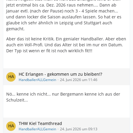
jetzt erstmal bis ca. Dez. 2026 raus nehmen.... Dann ab
Januar evtl. (nach der Pause) noch 3 - 4 Spiele machen...
und dann locker die Saison auslaufen lassen. So hat er es
glaube ich sehr ähnlich in Leipzig und Stuttgart auch
gemacht.
Aber das ist keine Kritik. Ein genialer Handballer. Aber eben
auch ein Voll-Profi. Und das Alter ist bei im nur ein Datum.
Der Typ ist wenn er fit ist noch wirklich fit!!!
HC Erlangen - gekommen um zu bleiben!?
HandballerALLGemein
24. Juni 2026 um 11:46
Nö... kenne ich nicht... nur Bergemann kenne ich aus der
Schulzeit...
THW Kiel Teamthread
HandballerALLGemein
24. Juni 2026 um 09:13