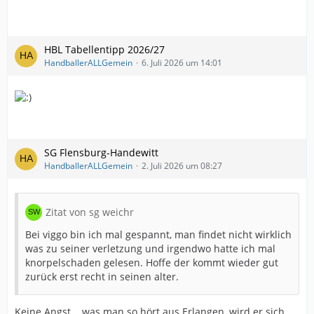
HBL Tabellentipp 2026/27
HandballerALLGemein
6. Juli 2026 um 14:01
SG Flensburg-Handewitt
HandballerALLGemein
2. Juli 2026 um 08:27
Zitat von sg weichr
Bei viggo bin ich mal gespannt, man findet nicht wirklich
was zu seiner verletzung und irgendwo hatte ich mal
knorpelschaden gelesen. Hoffe der kommt wieder gut
zurück erst recht in seinen alter.
Keine Angst... was man so hört aus Erlangen, wird er sich