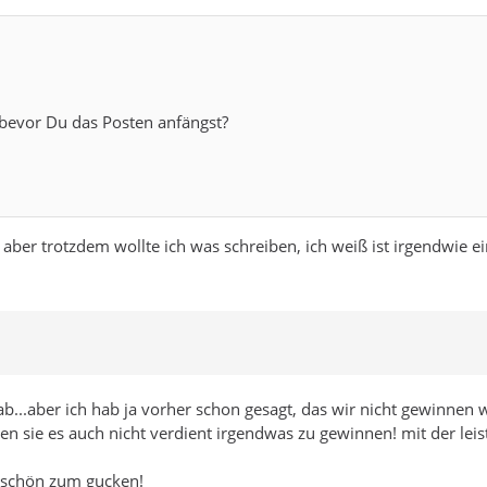
 bevor Du das Posten anfängst?
, aber trotzdem wollte ich was schreiben, ich weiß ist irgendwie e
ab...aber ich hab ja vorher schon gesagt, das wir nicht gewinnen 
n sie es auch nicht verdient irgendwas zu gewinnen! mit der leis
t schön zum gucken!