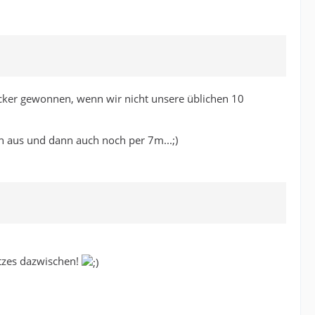
 locker gewonnen, wenn wir nicht unsere üblichen 10
h aus und dann auch noch per 7m...;)
etzes dazwischen!