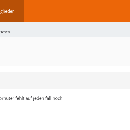
glieder
lischen
orhüter fehlt auf jeden fall noch!