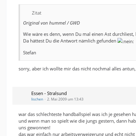
Zitat
Original von hummel / GWD
Wie wäre es denn, wenn Du mal einen Ast durchliest,
Da hättest Du die Antwort nämlich gefunden
Stefan
sorry, aber ich wollte mir das nicht nochmal alles antun
Essen - Stralsund
lischen
2. Mai 2009 um 13:43
war das schlechteste handballspiel was ich je gesehen h
und wenn man so spielt wie die jungs gestern, dann habe
uns gewonnen!
das war einfach nur arbeitsverweigerung und echt nich