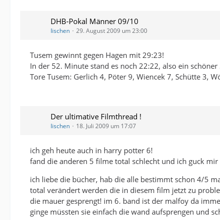
DHB-Pokal Männer 09/10
lischen
29. August 2009 um 23:00
Tusem gewinnt gegen Hagen mit 29:23!
In der 52. Minute stand es noch 22:22, also ein schöner 
Tore Tusem: Gerlich 4, Pöter 9, Wiencek 7, Schütte 3, W
Der ultimative Filmthread !
lischen
18. Juli 2009 um 17:07
ich geh heute auch in harry potter 6!
fand die anderen 5 filme total schlecht und ich guck mi
ich liebe die bücher, hab die alle bestimmt schon 4/5 mal
total verändert werden die in diesem film jetzt zu pr
die mauer gesprengt! im 6. band ist der malfoy da imme
ginge müssten sie einfach die wand aufsprengen und scho