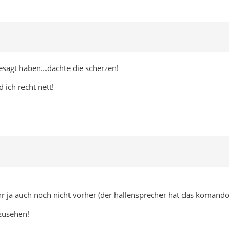
esagt haben...dachte die scherzen!
 ich recht nett!
ihr ja auch noch nicht vorher (der hallensprecher hat das komand
zusehen!