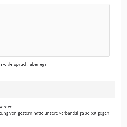
in widerspruch, aber egal!
werden!
tung von gestern hätte unsere verbandsliga selbst gegen