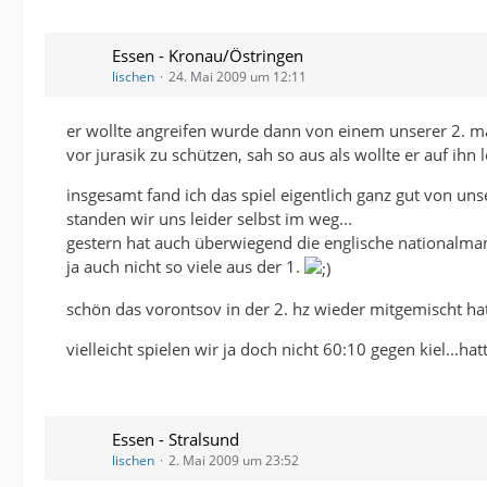
Essen - Kronau/Östringen
lischen
24. Mai 2009 um 12:11
er wollte angreifen wurde dann von einem unserer 2. ma
vor jurasik zu schützen, sah so aus als wollte er auf i
insgesamt fand ich das spiel eigentlich ganz gut von un
standen wir uns leider selbst im weg...
gestern hat auch überwiegend die englische nationalman
ja auch nicht so viele aus der 1.
schön das vorontsov in der 2. hz wieder mitgemischt ha
vielleicht spielen wir ja doch nicht 60:10 gegen kiel...
Essen - Stralsund
lischen
2. Mai 2009 um 23:52