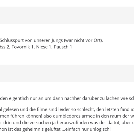
Schlusspurt von unseren Jungs (war nicht vor Ort).
öss 2, Tovornik 1, Niese 1, Pausch 1
r den eigentlich nur an um dann nachher darüber zu lachen wie sch
 gelesen und die filme sind leider so schlecht, den letzten fand i
oblemen führen können! also dumbledores armee in den raum der w
r drin und die versuchen ja herauszufinden was der da tut, aber 
n ist das geheimnis gelüftet....einfach nur unlogisch!