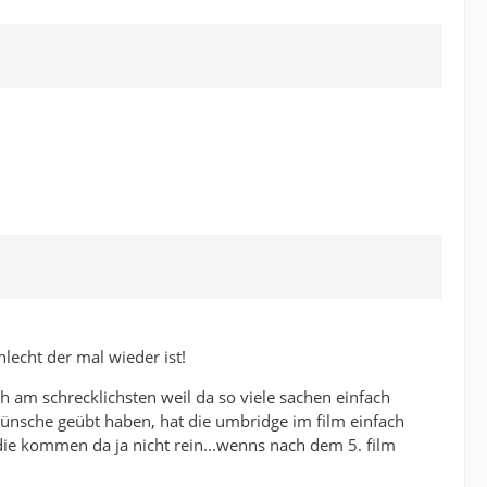
lecht der mal wieder ist!
ch am schrecklichsten weil da so viele sachen einfach
ünsche geübt haben, hat die umbridge im film einfach
die kommen da ja nicht rein...wenns nach dem 5. film