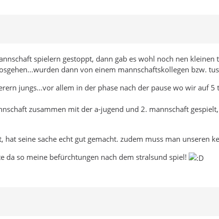
nnschaft spielern gestoppt, dann gab es wohl noch nen kleinen t
hn losgehen...wurden dann von einem mannschaftskollegen bzw. tus
serern jungs...vor allem in der phase nach der pause wo wir auf 5
nschaft zusammen mit der a-jugend und 2. mannschaft gespielt, 
t, hat seine sache echt gut gemacht. zudem muss man unseren keep
hatte da so meine befürchtungen nach dem stralsund spiel!