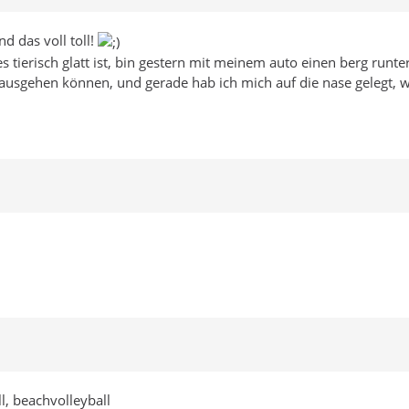
nd das voll toll!
 es tierisch glatt ist, bin gestern mit meinem auto einen berg run
 ausgehen können, und gerade hab ich mich auf die nase gelegt, w
ll, beachvolleyball