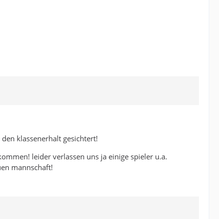
en klassenerhalt gesichtert!
ommen! leider verlassen uns ja einige spieler u.a.
euen mannschaft!