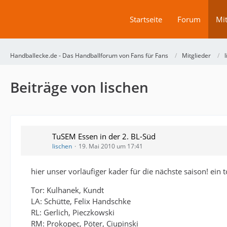
Startseite
Forum
Mit
Handballecke.de - Das Handballforum von Fans für Fans
Mitglieder
Beiträge von lischen
TuSEM Essen in der 2. BL-Süd
lischen
19. Mai 2010 um 17:41
hier unser vorläufiger kader für die nächste saison! ein t
Tor: Kulhanek, Kundt
LA: Schütte, Felix Handschke
RL: Gerlich, Pieczkowski
RM: Prokopec, Pöter, Ciupinski