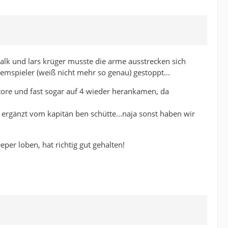
alk und lars krüger musste die arme ausstrecken sich
emspieler (weiß nicht mehr so genau) gestoppt...
 tore und fast sogar auf 4 wieder herankamen, da
ergänzt vom kapitän ben schütte...naja sonst haben wir
er loben, hat richtig gut gehalten!