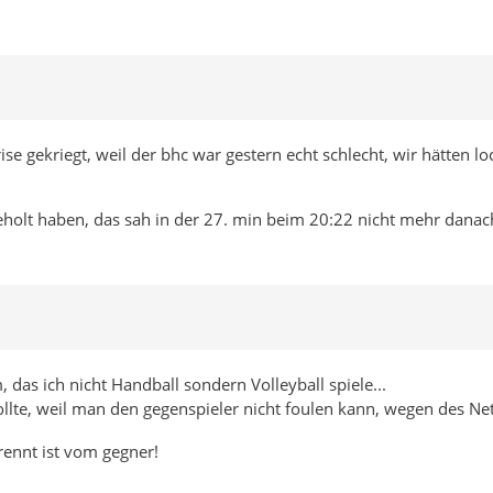
krise gekriegt, weil der bhc war gestern echt schlecht, wir hätten
geholt haben, das sah in der 27. min beim 20:22 nicht mehr danac
, das ich nicht Handball sondern Volleyball spiele...
sollte, weil man den gegenspieler nicht foulen kann, wegen des N
rennt ist vom gegner!