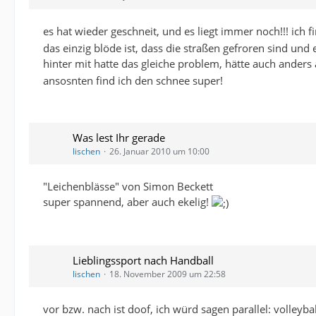
es hat wieder geschneit, und es liegt immer noch!!! ich fi
das einzig blöde ist, dass die straßen gefroren sind und
hinter mit hatte das gleiche problem, hätte auch anders
ansosnten find ich den schnee super!
Was lest Ihr gerade
lischen
26. Januar 2010 um 10:00
"Leichenblässe" von Simon Beckett
super spannend, aber auch ekelig!
Lieblingssport nach Handball
lischen
18. November 2009 um 22:58
vor bzw. nach ist doof, ich würd sagen parallel: volleyba