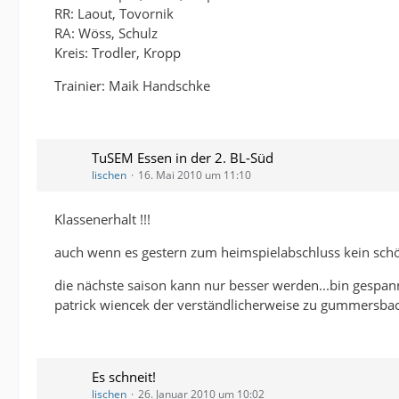
RR: Laout, Tovornik
RA: Wöss, Schulz
Kreis: Trodler, Kropp
Trainier: Maik Handschke
TuSEM Essen in der 2. BL-Süd
lischen
16. Mai 2010 um 11:10
Klassenerhalt !!!
auch wenn es gestern zum heimspielabschluss kein schö
die nächste saison kann nur besser werden...bin gespann
patrick wiencek der verständlicherweise zu gummersbach
Es schneit!
lischen
26. Januar 2010 um 10:02