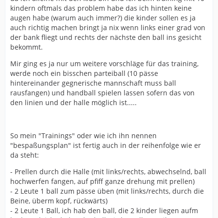
kindern oftmals das problem habe das ich hinten keine
augen habe (warum auch immer?) die kinder sollen es ja
auch richtig machen bringt ja nix wenn links einer grad von
der bank fliegt und rechts der nächste den ball ins gesicht
bekommt.
Mir ging es ja nur um weitere vorschläge für das training,
werde noch ein bisschen parteiball (10 pässe
hintereinander gegnerische mannschaft muss ball
rausfangen) und handball spielen lassen sofern das von
den linien und der halle möglich ist.....
So mein "Trainings" oder wie ich ihn nennen
"bespaßungsplan" ist fertig auch in der reihenfolge wie er
da steht:
- Prellen durch die Halle (mit links/rechts, abwechselnd, ball
hochwerfen fangen, auf pfiff ganze drehung mit prellen)
- 2 Leute 1 ball zum pässe üben (mit links/rechts, durch die
Beine, überm kopf, rückwärts)
- 2 Leute 1 Ball, ich hab den ball, die 2 kinder liegen aufm