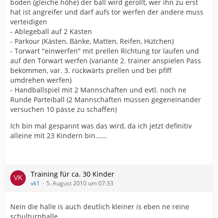
boden (gleiche höhe) der ball wird gerollt, wer ihn zu erst
hat ist angreifer und darf aufs tor werfen der andere muss
verteidigen
- Ablegeball auf 2 Kästen
- Parkour (Kästen, Bänke, Matten, Reifen, Hütchen)
- Torwart "einwerfen" mit prellen Richtung tor laufen und
auf den Torwart werfen (variante 2. trainer anspielen Pass
bekommen, var. 3. rückwärts prellen und bei pfiff
umdrehen werfen)
- Handballspiel mit 2 Mannschaften und evtl. noch ne
Runde Parteiball (2 Mannschaften müssen gegeneinander
versuchen 10 pässe zu schaffen)
Ich bin mal gespannt was das wird, da ich jetzt definitiv
alleine mit 23 Kindern bin......
Training für ca. 30 Kinder
vk1
5. August 2010 um 07:33
Nein die halle is auch deutlich kleiner is eben ne reine
schulturnhalle.