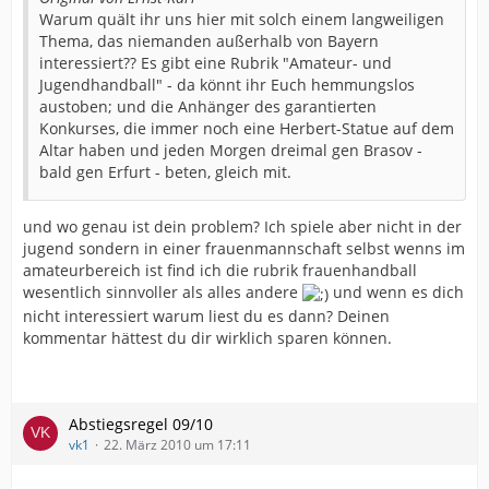
Warum quält ihr uns hier mit solch einem langweiligen
Thema, das niemanden außerhalb von Bayern
interessiert?? Es gibt eine Rubrik "Amateur- und
Jugendhandball" - da könnt ihr Euch hemmungslos
austoben; und die Anhänger des garantierten
Konkurses, die immer noch eine Herbert-Statue auf dem
Altar haben und jeden Morgen dreimal gen Brasov -
bald gen Erfurt - beten, gleich mit.
und wo genau ist dein problem? Ich spiele aber nicht in der
jugend sondern in einer frauenmannschaft selbst wenns im
amateurbereich ist find ich die rubrik frauenhandball
wesentlich sinnvoller als alles andere
und wenn es dich
nicht interessiert warum liest du es dann? Deinen
kommentar hättest du dir wirklich sparen können.
Abstiegsregel 09/10
vk1
22. März 2010 um 17:11