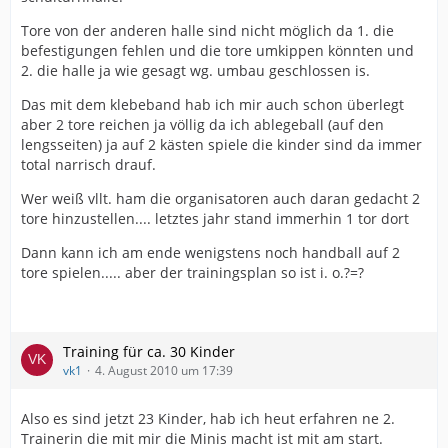
Tore von der anderen halle sind nicht möglich da 1. die
befestigungen fehlen und die tore umkippen könnten und
2. die halle ja wie gesagt wg. umbau geschlossen is.
Das mit dem klebeband hab ich mir auch schon überlegt
aber 2 tore reichen ja völlig da ich ablegeball (auf den
lengsseiten) ja auf 2 kästen spiele die kinder sind da immer
total narrisch drauf.
Wer weiß vllt. ham die organisatoren auch daran gedacht 2
tore hinzustellen.... letztes jahr stand immerhin 1 tor dort
Dann kann ich am ende wenigstens noch handball auf 2
tore spielen..... aber der trainingsplan so ist i. o.?=?
Training für ca. 30 Kinder
vk1
4. August 2010 um 17:39
Also es sind jetzt 23 Kinder, hab ich heut erfahren ne 2.
Trainerin die mit mir die Minis macht ist mit am start.