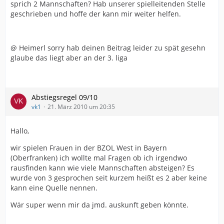
sprich 2 Mannschaften? Hab unserer spielleitenden Stelle
geschrieben und hoffe der kann mir weiter helfen.
@ Heimerl sorry hab deinen Beitrag leider zu spät gesehn
glaube das liegt aber an der 3. liga
Abstiegsregel 09/10
vk1
21. März 2010 um 20:35
Hallo,
wir spielen Frauen in der BZOL West in Bayern
(Oberfranken) ich wollte mal Fragen ob ich irgendwo
rausfinden kann wie viele Mannschaften absteigen? Es
wurde von 3 gesprochen seit kurzem heißt es 2 aber keine
kann eine Quelle nennen.
Wär super wenn mir da jmd. auskunft geben könnte.