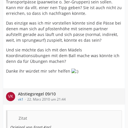
Transportpässe (paarweise o. 3er-Gruppen) sein sollen.
Kann mir da vllt. einer nen Tipp geben? Sie ist auch nicht zu
erreichen, so dass ich nachfragen könnte.
Das einzige was ich mir vorstellen könnte sind die Pässe bei
denen man sich auf pfostenhöhe mit seinem partner
aufstellt gerade aus läuft und sich pässe (normal, indirekt,
weit, im sprungwurf) zuspielt, könnte es das sein?
Und sie möchte das ich mit den Mädels
Koordinationsübungen mit dem Ball mache was könnte ich
denn da für Übungen machen?
Danke ihr würdet mir sehr helfen
Abstiegsregel 09/10
vk1
22. März 2010 um 21:44
Zitat
Original von Ernst-Karl