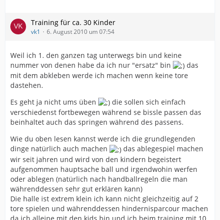
Training für ca. 30 Kinder
vk1
6. August 2010 um 07:54
Weil ich 1. den ganzen tag unterwegs bin und keine
nummer von denen habe da ich nur "ersatz" bin
das
mit dem abkleben werde ich machen wenn keine tore
dastehen.
Es geht ja nicht ums üben
die sollen sich einfach
verschiedenst fortbewegen während se bissle passen das
beinhaltet auch das springen während des passens.
Wie du oben lesen kannst werde ich die grundlegenden
dinge natürlich auch machen
das ablegespiel machen
wir seit jahren und wird von den kindern begeistert
aufgenommen hauptsache ball und irgendwohin werfen
oder ablegen (natürlich nach handballregeln die man
währenddessen sehr gut erklären kann)
Die halle ist extrem klein ich kann nicht gleichzeitig auf 2
tore spielen und währenddessen hindernisparcour machen
da ich alleine mit den kids bin und ich beim training mit 10