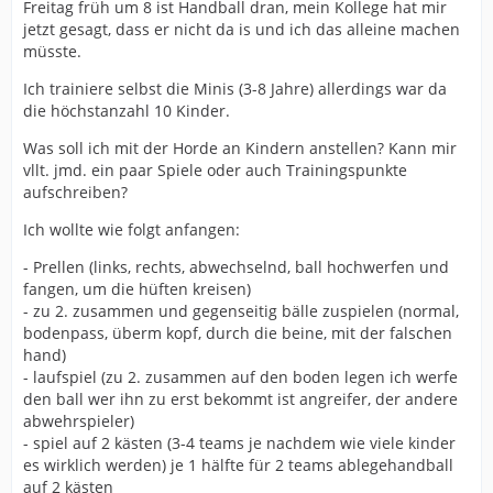
Freitag früh um 8 ist Handball dran, mein Kollege hat mir
jetzt gesagt, dass er nicht da is und ich das alleine machen
müsste.
Ich trainiere selbst die Minis (3-8 Jahre) allerdings war da
die höchstanzahl 10 Kinder.
Was soll ich mit der Horde an Kindern anstellen? Kann mir
vllt. jmd. ein paar Spiele oder auch Trainingspunkte
aufschreiben?
Ich wollte wie folgt anfangen:
- Prellen (links, rechts, abwechselnd, ball hochwerfen und
fangen, um die hüften kreisen)
- zu 2. zusammen und gegenseitig bälle zuspielen (normal,
bodenpass, überm kopf, durch die beine, mit der falschen
hand)
- laufspiel (zu 2. zusammen auf den boden legen ich werfe
den ball wer ihn zu erst bekommt ist angreifer, der andere
abwehrspieler)
- spiel auf 2 kästen (3-4 teams je nachdem wie viele kinder
es wirklich werden) je 1 hälfte für 2 teams ablegehandball
auf 2 kästen