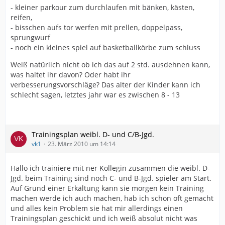
- kleiner parkour zum durchlaufen mit bänken, kästen,
reifen,
- bisschen aufs tor werfen mit prellen, doppelpass,
sprungwurf
- noch ein kleines spiel auf basketballkörbe zum schluss
Weiß natürlich nicht ob ich das auf 2 std. ausdehnen kann,
was haltet ihr davon? Oder habt ihr
verbesserungsvorschläge? Das alter der Kinder kann ich
schlecht sagen, letztes jahr war es zwischen 8 - 13
Trainingsplan weibl. D- und C/B-Jgd.
vk1
23. März 2010 um 14:14
Hallo ich trainiere mit ner Kollegin zusammen die weibl. D-
Jgd. beim Training sind noch C- und B-Jgd. spieler am Start.
Auf Grund einer Erkältung kann sie morgen kein Training
machen werde ich auch machen, hab ich schon oft gemacht
und alles kein Problem sie hat mir allerdings einen
Trainingsplan geschickt und ich weiß absolut nicht was