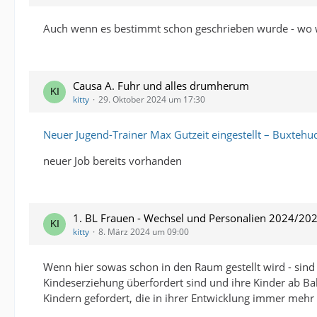
Auch wenn es bestimmt schon geschrieben wurde - wo 
Causa A. Fuhr und alles drumherum
kitty
29. Oktober 2024 um 17:30
Neuer Jugend-Trainer Max Gutzeit eingestellt – Buxtehu
neuer Job bereits vorhanden
1. BL Frauen - Wechsel und Personalien 2024/20
kitty
8. März 2024 um 09:00
Wenn hier sowas schon in den Raum gestellt wird - sind d
Kindeserziehung überfordert sind und ihre Kinder ab Bab
Kindern gefordert, die in ihrer Entwicklung immer mehr 