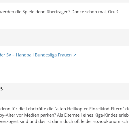
werden die Spiele denn übertragen? Danke schon mal, Gruß
der SV – Handball Bundesliga Frauen
25
enn für die Lehrkräfte die "alten Helikopter-Einzelkind-Eltern" da
y-Alter vor Medien parken? Als Elternteil eines Kiga-Kindes erl
verzögert sind und das ist dann doch oft leider sozioökonomisch 