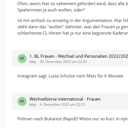
Öhm, wenn hier so vehement gefordert wird, dass alle be
Spielerinnen ja auch wollen, oder?
Ist mir einfach zu einseitig in der Argumentation. Klar 
steht dann das "wollen" dahinter, was den Frauen ja ger
schlechteste CL-Verein hat ja nur eine begrenzte Kadera
1. BL Frauen - Wechsel und Personalien 2022/20
kitty
30. Dezember 2022 um 22:30
Instagram sagt: Luisa Schulze nach Metz für 6 Monate
Wechselbörse international - Frauen
kitty
4. Dezember 2022 um 22:12
Polman nach Bukarest (Rapid)? Wieso nur so kurz in nyk