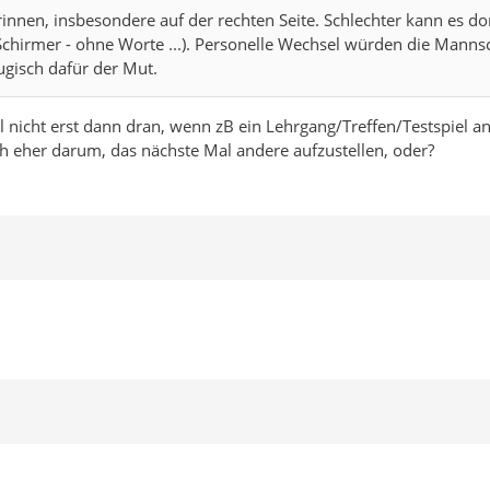
erinnen, insbesondere auf der rechten Seite. Schlechter kann es
hirmer - ohne Worte ...). Personelle Wechsel würden die Mannsch
ugisch dafür der Mut.
nicht erst dann dran, wenn zB ein Lehrgang/Treffen/Testspiel a
h eher darum, das nächste Mal andere aufzustellen, oder?