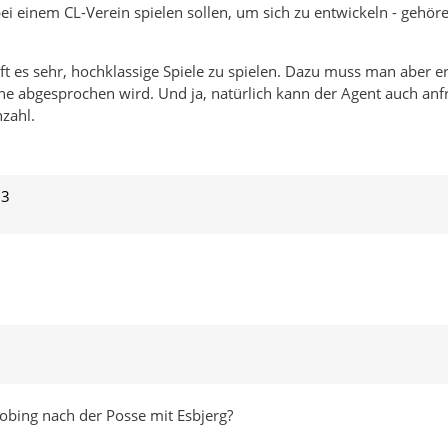
i einem CL-Verein spielen sollen, um sich zu entwickeln - gehöre
hilft es sehr, hochklassige Spiele zu spielen. Dazu muss man abe
ne abgesprochen wird. Und ja, natürlich kann der Agent auch anf
nzahl.
23
obing nach der Posse mit Esbjerg?