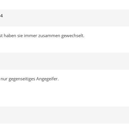
24
nst haben sie immer zusammen gewechselt.
nur gegenseitiges Angegeifer.