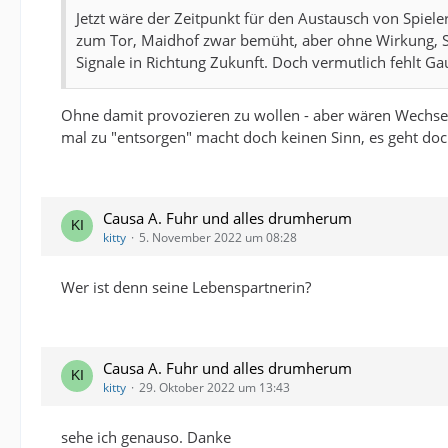
Jetzt wäre der Zeitpunkt für den Austausch von Spiel
zum Tor, Maidhof zwar bemüht, aber ohne Wirkung, Sc
Signale in Richtung Zukunft. Doch vermutlich fehlt Ga
Ohne damit provozieren zu wollen - aber wären Wechsel 
mal zu "entsorgen" macht doch keinen Sinn, es geht doc
Causa A. Fuhr und alles drumherum
kitty
5. November 2022 um 08:28
Wer ist denn seine Lebenspartnerin?
Causa A. Fuhr und alles drumherum
kitty
29. Oktober 2022 um 13:43
sehe ich genauso. Danke