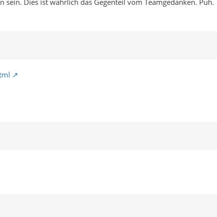
n sein. Dies ist wahrlich das Gegenteil vom Teamgedanken. Puh.
tml