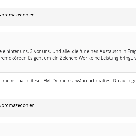
 Nordmazedonien
ele hinter uns, 3 vor uns. Und alle, die für einen Austausch in 
emdkörper. Es geht um ein Zeichen: Wer keine Leistung bringt, 
Du meinst nach dieser EM. Du meinst während. (hattest Du auch ges
 Nordmazedonien