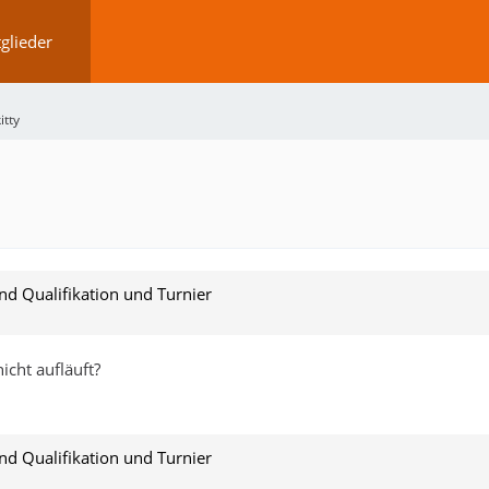
glieder
itty
 Qualifikation und Turnier
cht aufläuft?
 Qualifikation und Turnier