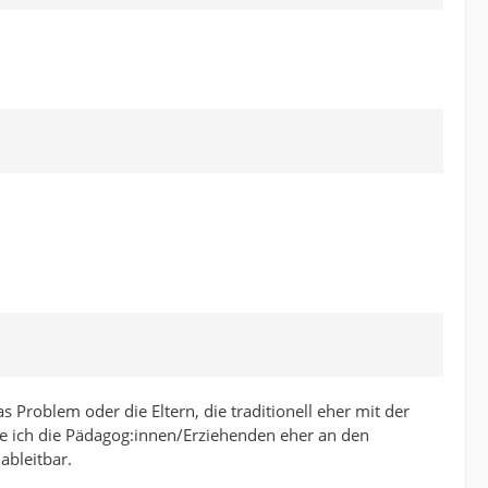
s Problem oder die Eltern, die traditionell eher mit der
ebe ich die Pädagog:innen/Erziehenden eher an den
ableitbar.