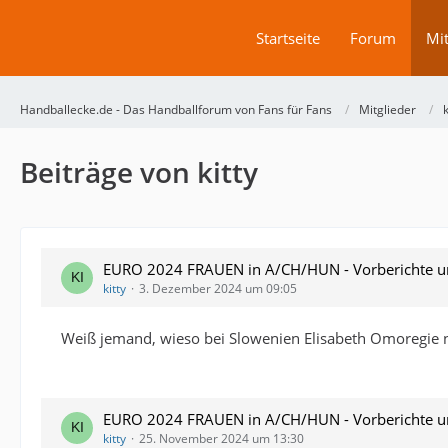
Startseite
Forum
Mit
Handballecke.de - Das Handballforum von Fans für Fans
Mitglieder
k
Beiträge von kitty
EURO 2024 FRAUEN in A/CH/HUN - Vorberichte und
kitty
3. Dezember 2024 um 09:05
Weiß jemand, wieso bei Slowenien Elisabeth Omoregie ni
EURO 2024 FRAUEN in A/CH/HUN - Vorberichte und
kitty
25. November 2024 um 13:30