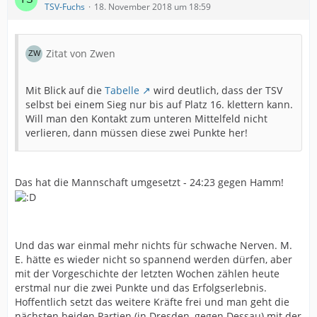
TSV-Fuchs
18. November 2018 um 18:59
Zitat von Zwen
Mit Blick auf die
Tabelle
wird deutlich, dass der TSV
selbst bei einem Sieg nur bis auf Platz 16. klettern kann.
Will man den Kontakt zum unteren Mittelfeld nicht
verlieren, dann müssen diese zwei Punkte her!
Das hat die Mannschaft umgesetzt - 24:23 gegen Hamm!
Und das war einmal mehr nichts für schwache Nerven. M.
E. hätte es wieder nicht so spannend werden dürfen, aber
mit der Vorgeschichte der letzten Wochen zählen heute
erstmal nur die zwei Punkte und das Erfolgserlebnis.
Hoffentlich setzt das weitere Kräfte frei und man geht die
nächsten beiden Partien (in Dresden, gegen Dessau) mit der