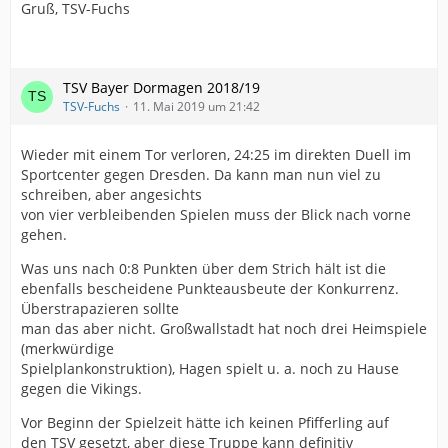
Gruß, TSV-Fuchs
TSV Bayer Dormagen 2018/19
TSV-Fuchs
11. Mai 2019 um 21:42
Wieder mit einem Tor verloren, 24:25 im direkten Duell im
Sportcenter gegen Dresden. Da kann man nun viel zu
schreiben, aber angesichts
von vier verbleibenden Spielen muss der Blick nach vorne
gehen.
Was uns nach 0:8 Punkten über dem Strich hält ist die
ebenfalls bescheidene Punkteausbeute der Konkurrenz.
Überstrapazieren sollte
man das aber nicht. Großwallstadt hat noch drei Heimspiele
(merkwürdige
Spielplankonstruktion), Hagen spielt u. a. noch zu Hause
gegen die Vikings.
Vor Beginn der Spielzeit hätte ich keinen Pfifferling auf
den TSV gesetzt, aber diese Truppe kann definitiv