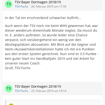
TSV Bayer Dormagen 2018/19
TSV-Fuchs
24. Februar 2019 um 17:34
In der Tat ein erschreckend schwacher Auftritt...
Auch wenn der TSV noch nie beim WHV gewonnen hat, war
dieser wiederum dreieinhalb Monate sieglos. Da musst du
m. E. anders auftreten. So wurde leider eine Chance
verpasst, sich vorübergehend ein wenig von den
Abstiegsplätzen abzusetzen. Mit Blick auf die Gegner und
Heim-/Auswärtskonstellationen hatte ich mit 4-6 Punkten
aus den ersten Spielen gerechnet. Nun sind es 3:3 Punkte -
kein guter Start ins Handballjahr 2019 und viel Arbeit für
unseren neuen Coach.
Gruß, TSV-Fuchs
TSV Bayer Dormagen 2018/19
TSV-Fuchs
23. Februar 2019 um 16:14