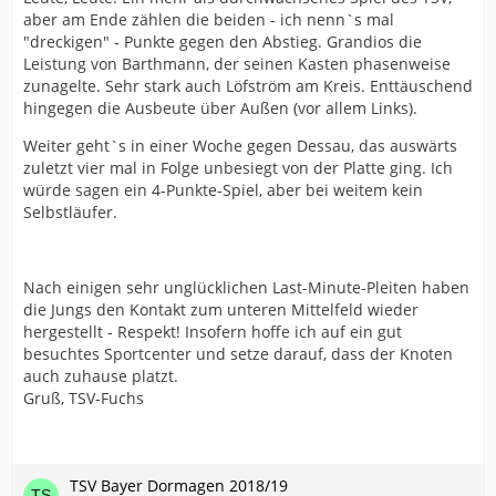
aber am Ende zählen die beiden - ich nenn`s mal
"dreckigen" - Punkte gegen den Abstieg. Grandios die
Leistung von Barthmann, der seinen Kasten phasenweise
zunagelte. Sehr stark auch Löfström am Kreis. Enttäuschend
hingegen die Ausbeute über Außen (vor allem Links).
Weiter geht`s in einer Woche gegen Dessau, das auswärts
zuletzt vier mal in Folge unbesiegt von der Platte ging. Ich
würde sagen ein 4-Punkte-Spiel, aber bei weitem kein
Selbstläufer.
Nach einigen sehr unglücklichen Last-Minute-Pleiten haben
die Jungs den Kontakt zum unteren Mittelfeld wieder
hergestellt - Respekt! Insofern hoffe ich auf ein gut
besuchtes Sportcenter und setze darauf, dass der Knoten
auch zuhause platzt.
Gruß, TSV-Fuchs
TSV Bayer Dormagen 2018/19