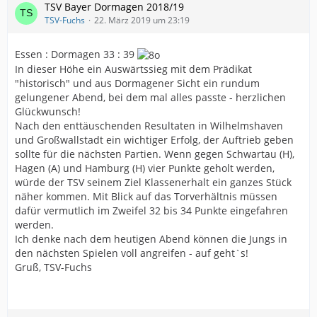
TSV Bayer Dormagen 2018/19
TSV-Fuchs
22. März 2019 um 23:19
Essen : Dormagen 33 : 39
In dieser Höhe ein Auswärtssieg mit dem Prädikat
"historisch" und aus Dormagener Sicht ein rundum
gelungener Abend, bei dem mal alles passte - herzlichen
Glückwunsch!
Nach den enttäuschenden Resultaten in Wilhelmshaven
und Großwallstadt ein wichtiger Erfolg, der Auftrieb geben
sollte für die nächsten Partien. Wenn gegen Schwartau (H),
Hagen (A) und Hamburg (H) vier Punkte geholt werden,
würde der TSV seinem Ziel Klassenerhalt ein ganzes Stück
näher kommen. Mit Blick auf das Torverhältnis müssen
dafür vermutlich im Zweifel 32 bis 34 Punkte eingefahren
werden.
Ich denke nach dem heutigen Abend können die Jungs in
den nächsten Spielen voll angreifen - auf geht`s!
Gruß, TSV-Fuchs