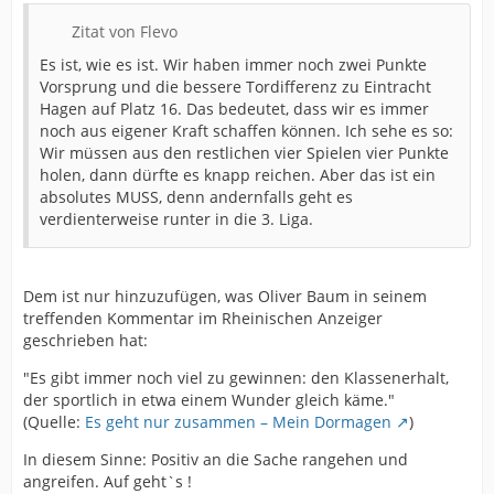
Zitat von Flevo
Es ist, wie es ist. Wir haben immer noch zwei Punkte
Vorsprung und die bessere Tordifferenz zu Eintracht
Hagen auf Platz 16. Das bedeutet, dass wir es immer
noch aus eigener Kraft schaffen können. Ich sehe es so:
Wir müssen aus den restlichen vier Spielen vier Punkte
holen, dann dürfte es knapp reichen. Aber das ist ein
absolutes MUSS, denn andernfalls geht es
verdienterweise runter in die 3. Liga.
Dem ist nur hinzuzufügen, was Oliver Baum in seinem
treffenden Kommentar im Rheinischen Anzeiger
geschrieben hat:
"Es gibt immer noch viel zu gewinnen: den Klassenerhalt,
der sportlich in etwa einem Wunder gleich käme."
(Quelle:
Es geht nur zusammen – Mein Dormagen
)
In diesem Sinne: Positiv an die Sache rangehen und
angreifen. Auf geht`s !