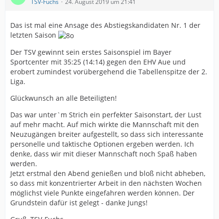
TSV-Fuchs
24. August 2019 um 21:41
Das ist mal eine Ansage des Abstiegskandidaten Nr. 1 der
letzten Saison
Der TSV gewinnt sein erstes Saisonspiel im Bayer
Sportcenter mit 35:25 (14:14) gegen den EHV Aue und
erobert zumindest vorübergehend die Tabellenspitze der 2.
Liga.
Glückwunsch an alle Beteiligten!
Das war unter`m Strich ein perfekter Saisonstart, der Lust
auf mehr macht. Auf mich wirkte die Mannschaft mit den
Neuzugängen breiter aufgestellt, so dass sich interessante
personelle und taktische Optionen ergeben werden. Ich
denke, dass wir mit dieser Mannschaft noch Spaß haben
werden.
Jetzt erstmal den Abend genießen und bloß nicht abheben,
so dass mit konzentrierter Arbeit in den nächsten Wochen
möglichst viele Punkte eingefahren werden können. Der
Grundstein dafür ist gelegt - danke Jungs!