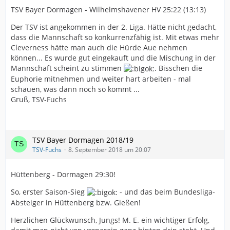
TSV Bayer Dormagen - Wilhelmshavener HV 25:22 (13:13)
Der TSV ist angekommen in der 2. Liga. Hätte nicht gedacht,
dass die Mannschaft so konkurrenzfähig ist. Mit etwas mehr
Cleverness hätte man auch die Hürde Aue nehmen
können... Es wurde gut eingekauft und die Mischung in der
Mannschaft scheint zu stimmen
. Bisschen die
Euphorie mitnehmen und weiter hart arbeiten - mal
schauen, was dann noch so kommt ...
Gruß, TSV-Fuchs
TSV Bayer Dormagen 2018/19
TSV-Fuchs
8. September 2018 um 20:07
Hüttenberg - Dormagen 29:30!
So, erster Saison-Sieg
- und das beim Bundesliga-
Absteiger in Hüttenberg bzw. Gießen!
Herzlichen Glückwunsch, Jungs! M. E. ein wichtiger Erfolg,