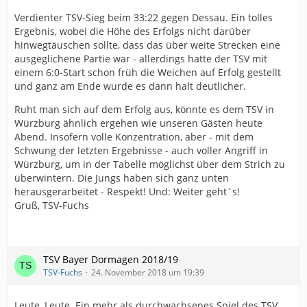
Verdienter TSV-Sieg beim 33:22 gegen Dessau. Ein tolles
Ergebnis, wobei die Höhe des Erfolgs nicht darüber
hinwegtäuschen sollte, dass das über weite Strecken eine
ausgeglichene Partie war - allerdings hatte der TSV mit
einem 6:0-Start schon früh die Weichen auf Erfolg gestellt
und ganz am Ende wurde es dann halt deutlicher.
Ruht man sich auf dem Erfolg aus, könnte es dem TSV in
Würzburg ähnlich ergehen wie unseren Gästen heute
Abend. Insofern volle Konzentration, aber - mit dem
Schwung der letzten Ergebnisse - auch voller Angriff in
Würzburg, um in der Tabelle möglichst über dem Strich zu
überwintern. Die Jungs haben sich ganz unten
herausgerarbeitet - Respekt! Und: Weiter geht`s!
Gruß, TSV-Fuchs
TSV Bayer Dormagen 2018/19
TSV-Fuchs
24. November 2018 um 19:39
Leute, Leute. Ein mehr als durchwachsenes Spiel des TSV,