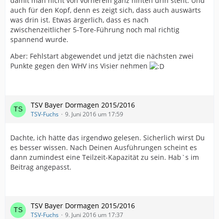
damit man nicht von vornerein ganz hinten drin steht. Und
auch für den Kopf, denn es zeigt sich, dass auch auswärts
was drin ist. Etwas ärgerlich, dass es nach
zwischenzeitlicher 5-Tore-Führung noch mal richtig
spannend wurde.
Aber: Fehlstart abgewendet und jetzt die nächsten zwei
Punkte gegen den WHV ins Visier nehmen
TSV Bayer Dormagen 2015/2016
TSV-Fuchs
9. Juni 2016 um 17:59
Dachte, ich hätte das irgendwo gelesen. Sicherlich wirst Du
es besser wissen. Nach Deinen Ausführungen scheint es
dann zumindest eine Teilzeit-Kapazität zu sein. Hab`s im
Beitrag angepasst.
TSV Bayer Dormagen 2015/2016
TSV-Fuchs
9. Juni 2016 um 17:37