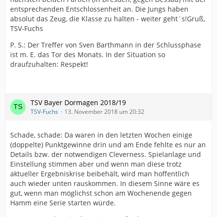
entsprechenden Entschlossenheit an. Die Jungs haben
absolut das Zeug, die Klasse zu halten - weiter geht`s!Gruß,
TSV-Fuchs
P. S.: Der Treffer von Sven Barthmann in der Schlussphase
ist m. E. das Tor des Monats. In der Situation so
draufzuhalten: Respekt!
TSV Bayer Dormagen 2018/19
TSV-Fuchs
13. November 2018 um 20:32
Schade, schade: Da waren in den letzten Wochen einige
(doppelte) Punktgewinne drin und am Ende fehlte es nur an
Details bzw. der notwendigen Cleverness. Spielanlage und
Einstellung stimmen aber und wenn man diese trotz
aktueller Ergebniskrise beibehält, wird man hoffentlich
auch wieder unten rauskommen. In diesem Sinne wäre es
gut, wenn man möglichst schon am Wochenende gegen
Hamm eine Serie starten würde.