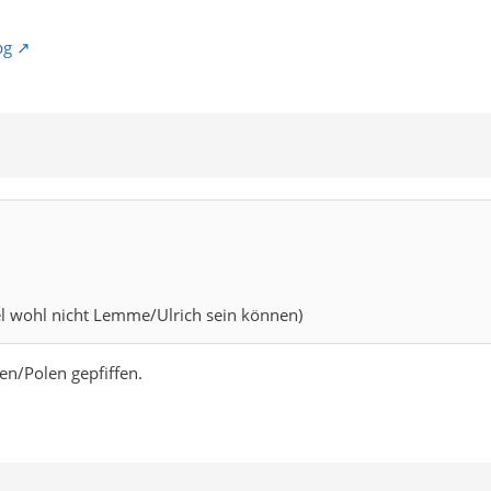
pg
iel wohl nicht Lemme/Ulrich sein können)
en/Polen gepfiffen.