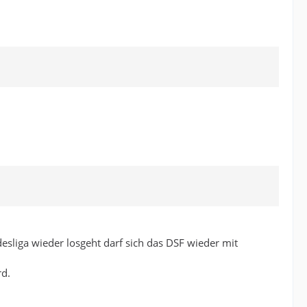
liga wieder losgeht darf sich das DSF wieder mit
rd.