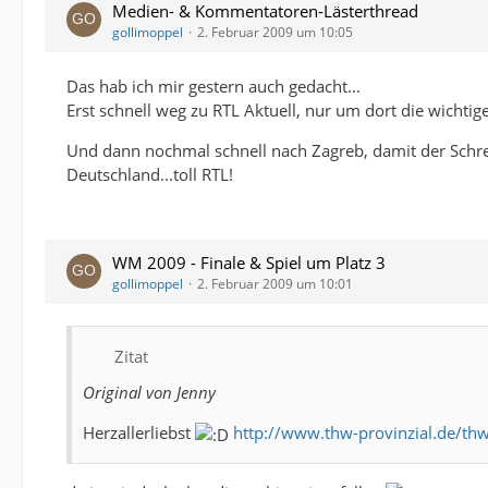
Medien- & Kommentatoren-Lästerthread
gollimoppel
2. Februar 2009 um 10:05
Das hab ich mir gestern auch gedacht...
Erst schnell weg zu RTL Aktuell, nur um dort die wichtig
Und dann nochmal schnell nach Zagreb, damit der Schrey
Deutschland...toll RTL!
WM 2009 - Finale & Spiel um Platz 3
gollimoppel
2. Februar 2009 um 10:01
Zitat
Original von Jenny
Herzallerliebst
http://www.thw-provinzial.de/th