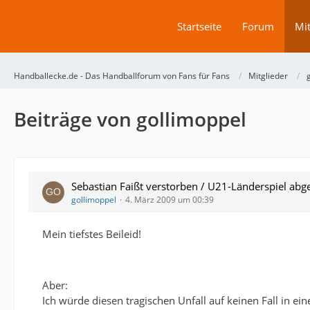
Startseite
Forum
Mit
Handballecke.de - Das Handballforum von Fans für Fans
Mitglieder
Beiträge von gollimoppel
Sebastian Faißt verstorben / U21-Länderspiel ab
gollimoppel
4. März 2009 um 00:39
Mein tiefstes Beileid!
Aber:
Ich würde diesen tragischen Unfall auf keinen Fall in 