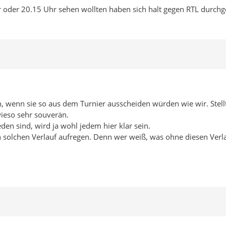
 oder 20.15 Uhr sehen wollten haben sich halt gegen RTL durchge
en, wenn sie so aus dem Turnier ausscheiden würden wie wir. Ste
ieso sehr souverän.
n sind, wird ja wohl jedem hier klar sein.
n solchen Verlauf aufregen. Denn wer weiß, was ohne diesen Ver