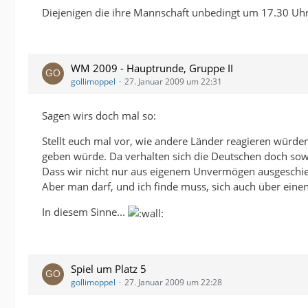
Diejenigen die ihre Mannschaft unbedingt um 17.30 Uhr
WM 2009 - Hauptrunde, Gruppe II
gollimoppel
27. Januar 2009 um 22:31
Sagen wirs doch mal so:
Stellt euch mal vor, wie andere Länder reagieren würd
geben würde. Da verhalten sich die Deutschen doch sow
Dass wir nicht nur aus eigenem Unvermögen ausgeschiede
Aber man darf, und ich finde muss, sich auch über eine
In diesem Sinne...
Spiel um Platz 5
gollimoppel
27. Januar 2009 um 22:28