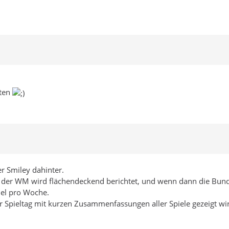
lten
r Smiley dahinter.
der WM wird flächendeckend berichtet, und wenn dann die Bundes
el pro Woche.
r Spieltag mit kurzen Zusammenfassungen aller Spiele gezeigt wi