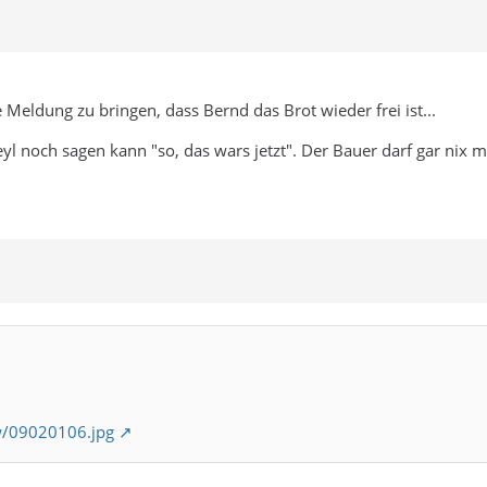
e Meldung zu bringen, dass Bernd das Brot wieder frei ist...
l noch sagen kann "so, das wars jetzt". Der Bauer darf gar nix 
w/09020106.jpg