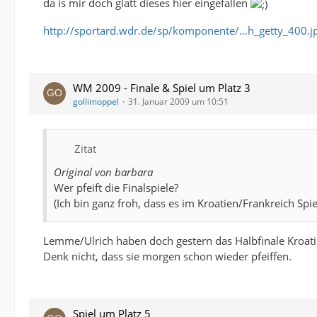
da is mir doch glatt dieses hier eingefallen
http://sportard.wdr.de/sp/komponente/…h_getty_400.j
WM 2009 - Finale & Spiel um Platz 3
gollimoppel
31. Januar 2009 um 10:51
Zitat
Original von barbara
Wer pfeift die Finalspiele?
(Ich bin ganz froh, dass es im Kroatien/Frankreich Sp
Lemme/Ulrich haben doch gestern das Halbfinale Kroati
Denk nicht, dass sie morgen schon wieder pfeiffen.
Spiel um Platz 5