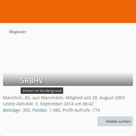
Mitglieder
SRBHV
immer im Vordergrund
Männlich
65
aus Mannheim
Mitglied seit 28. August 2003
Letzte Aktivität:
3. September 2014 um 06:42
Beiträge
392
Punkte
1.980
Profil-Aufrufe
774
Inhalte suchen