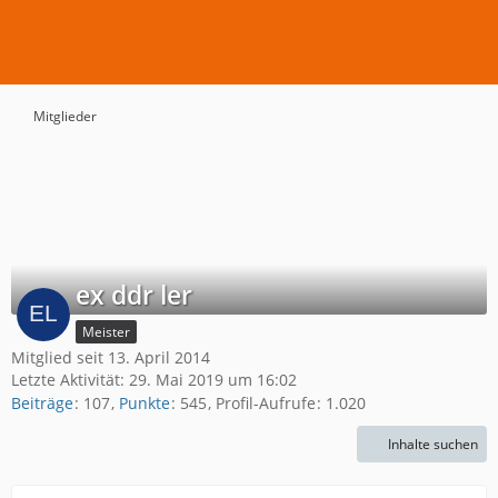
Mitglieder
ex ddr ler
Meister
Mitglied seit 13. April 2014
Letzte Aktivität:
29. Mai 2019 um 16:02
Beiträge
107
Punkte
545
Profil-Aufrufe
1.020
Inhalte suchen