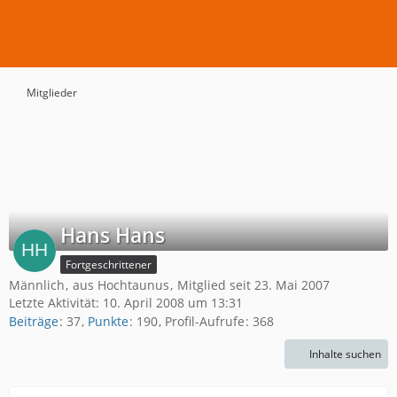
Mitglieder
Hans Hans
Fortgeschrittener
Männlich
aus Hochtaunus
Mitglied seit 23. Mai 2007
Letzte Aktivität:
10. April 2008 um 13:31
Beiträge
37
Punkte
190
Profil-Aufrufe
368
Inhalte suchen