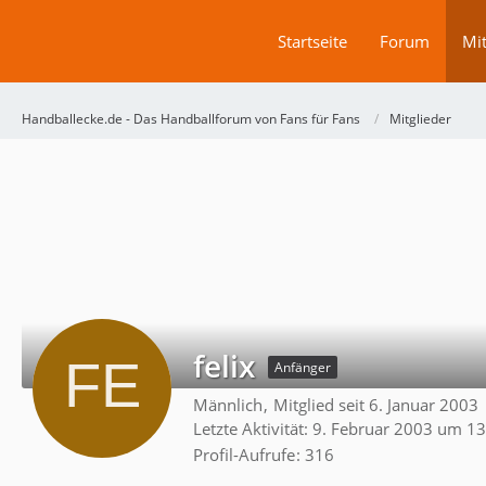
Startseite
Forum
Mit
Handballecke.de - Das Handballforum von Fans für Fans
Mitglieder
felix
Anfänger
Männlich
Mitglied seit 6. Januar 2003
Letzte Aktivität:
9. Februar 2003 um 13
Profil-Aufrufe
316