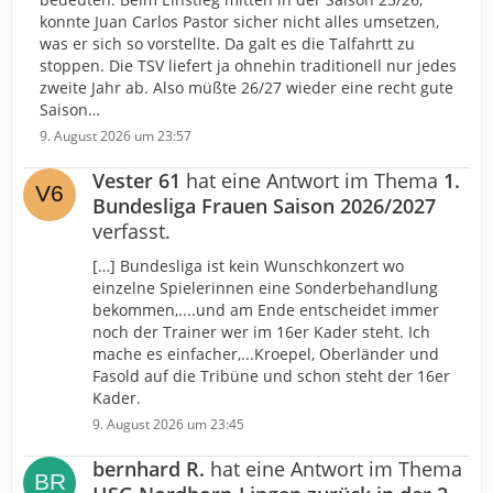
konnte Juan Carlos Pastor sicher nicht alles umsetzen,
was er sich so vorstellte. Da galt es die Talfahrtt zu
stoppen. Die TSV liefert ja ohnehin traditionell nur jedes
zweite Jahr ab. Also müßte 26/27 wieder eine recht gute
Saison…
9. August 2026 um 23:57
Vester 61
hat eine Antwort im Thema
1.
Bundesliga Frauen Saison 2026/2027
verfasst.
[…] Bundesliga ist kein Wunschkonzert wo
einzelne Spielerinnen eine Sonderbehandlung
bekommen,....und am Ende entscheidet immer
noch der Trainer wer im 16er Kader steht. Ich
mache es einfacher,...Kroepel, Oberländer und
Fasold auf die Tribüne und schon steht der 16er
Kader.
9. August 2026 um 23:45
bernhard R.
hat eine Antwort im Thema