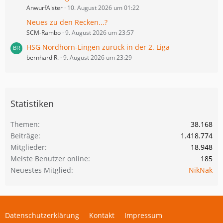
AnwurfAlster
10. August 2026 um 01:22
Neues zu den Recken...?
SCM-Rambo
9. August 2026 um 23:57
HSG Nordhorn-Lingen zurück in der 2. Liga
bernhard R.
9. August 2026 um 23:29
Statistiken
Themen
38.168
Beiträge
1.418.774
Mitglieder
18.948
Meiste Benutzer online
185
Neuestes Mitglied
NikNak
Datenschutzerklärung
Kontakt
Impressum