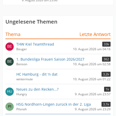
9. August 2026 um 23:06
Ungelesene Themen
Thema
Letzte Antwort
THW Kiel Teamthread
33k
Beuger
10. August 2026 um 04:16
1. Bundesliga Frauen Saison 2026/2027
362
Benson
10. August 2026 um 02:58
HC Hamburg - dit 'n dat
3,2k
wintermute
10. August 2026 um 01:22
Neues zu den Recken...?
1k
Hungry
9. August 2026 um 23:57
HSG Nordhorn-Lingen zurück in der 2. Liga
3,1k
Pilsnoh
9. August 2026 um 23:29