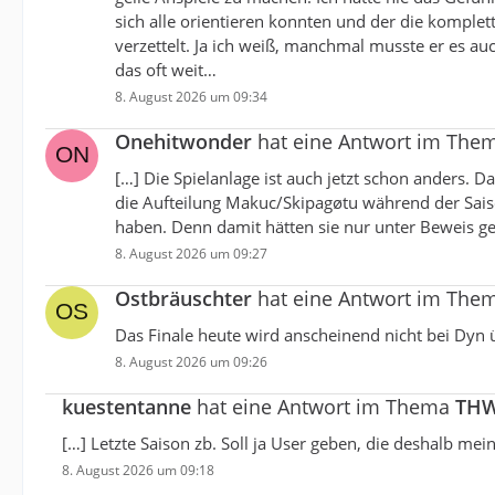
sich alle orientieren konnten und der die komplett
verzettelt. Ja ich weiß, manchmal musste er es a
das oft weit…
8. August 2026 um 09:34
Onehitwonder
hat eine Antwort im The
[…] Die Spielanlage ist auch jetzt schon anders.
die Aufteilung Makuc/Skipagøtu während der Sai
haben. Denn damit hätten sie nur unter Beweis gest
8. August 2026 um 09:27
Ostbräuschter
hat eine Antwort im The
Das Finale heute wird anscheinend nicht bei Dyn 
8. August 2026 um 09:26
kuestentanne
hat eine Antwort im Thema
THW
[…] Letzte Saison zb. Soll ja User geben, die deshalb mei
8. August 2026 um 09:18