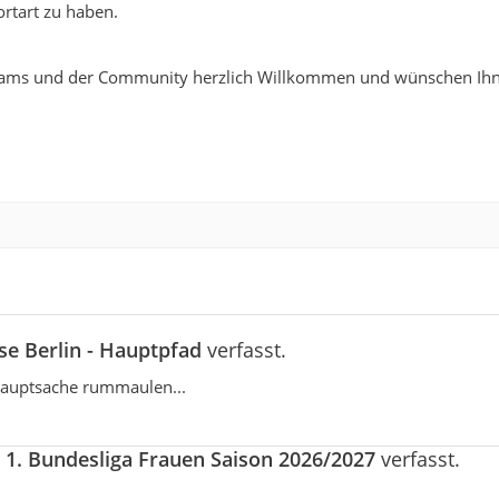
rtart zu haben.
ams und der Community herzlich Willkommen und wünschen Ihn
se Berlin - Hauptpfad
verfasst.
 Hauptsache rummaulen...
a
1. Bundesliga Frauen Saison 2026/2027
verfasst.