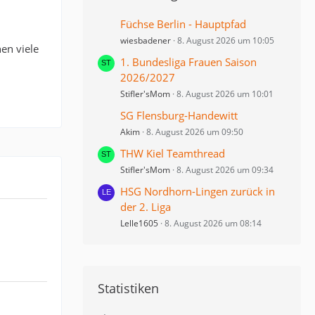
Füchse Berlin - Hauptpfad
wiesbadener
8. August 2026 um 10:05
en viele
1. Bundesliga Frauen Saison
2026/2027
Stifler'sMom
8. August 2026 um 10:01
SG Flensburg-Handewitt
Akim
8. August 2026 um 09:50
THW Kiel Teamthread
Stifler'sMom
8. August 2026 um 09:34
HSG Nordhorn-Lingen zurück in
der 2. Liga
Lelle1605
8. August 2026 um 08:14
Statistiken