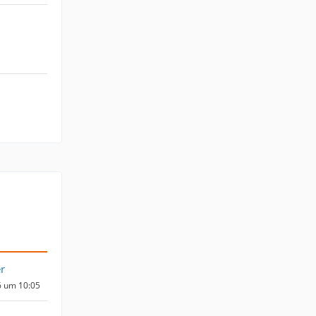
r
6 um 10:05