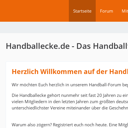
Startseite
Forum
Mit
Handballecke.de - Das Handball
Herzlich Willkommen auf der Hand
Wir möchten Euch herzlich in unserem Handball-Forum be
Die Handballecke gehört nunmehr seit fast 20 Jahren zu ei
vielen Mitgliedern in den letzten Jahren zum größten deut
unterschiedlichster Vereine miteinander über die Geschehn
Warum also zögern? Registriert euch noch heute. Eine Mitgli