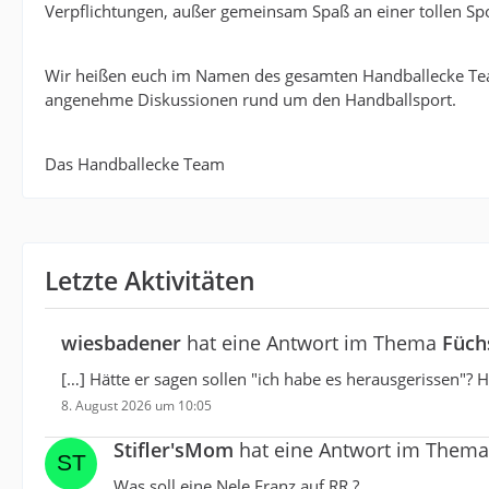
Verpflichtungen, außer gemeinsam Spaß an einer tollen Spo
Wir heißen euch im Namen des gesamten Handballecke Te
angenehme Diskussionen rund um den Handballsport.
Das Handballecke Team
Letzte Aktivitäten
wiesbadener
hat eine Antwort im Thema
Füch
[…] Hätte er sagen sollen "ich habe es herausgerissen"?
8. August 2026 um 10:05
Stifler'sMom
hat eine Antwort im Them
Was soll eine Nele Franz auf RR ?