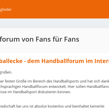
glieder
forum von Fans für Fans
ballecke - dem Handballforum im Inter
grüßen.
ner festen Größe im Bereich des Handballsports und hat sich dank
schsprachigen Handballforum entwickelt. Hier sollen Handballfans
isse im Handballsport diskutieren können.
edschaft bei uns ist absolut kostenlos und beinhaltet keinerlei