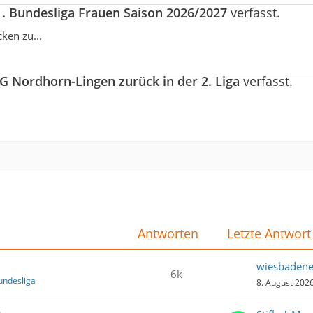
1. Bundesliga Frauen Saison 2026/2027
verfasst.
ken zu...
G Nordhorn-Lingen zurück in der 2. Liga
verfasst.
Antworten
Letzte Antwort
wiesbadene
6k
undesliga
8. August 202