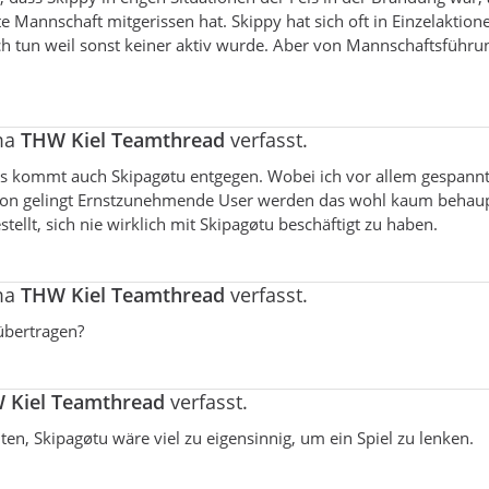
e Mannschaft mitgerissen hat. Skippy hat sich oft in Einzelaktion
uch tun weil sonst keiner aktiv wurde. Aber von Mannschaftsführu
ma
THW Kiel Teamthread
verfasst.
 Das kommt auch Skipagøtu entgegen. Wobei ich vor allem gespannt
son gelingt Ernstzunehmende User werden das wohl kaum behau
ellt, sich nie wirklich mit Skipagøtu beschäftigt zu haben.
ma
THW Kiel Teamthread
verfasst.
übertragen?
 Kiel Teamthread
verfasst.
nten, Skipagøtu wäre viel zu eigensinnig, um ein Spiel zu lenken.