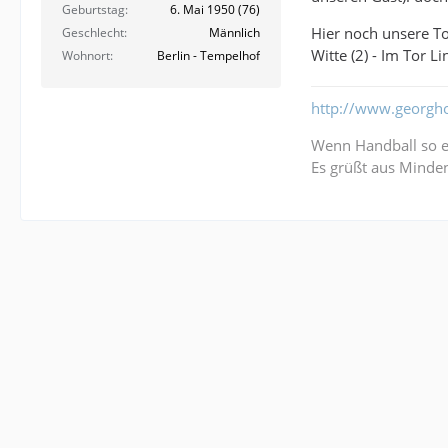
Geburtstag
6. Mai 1950 (76)
Hier noch unsere Tor
Geschlecht
Männlich
Witte (2) - Im Tor 
Wohnort
Berlin - Tempelhof
http://www.georgh
Wenn Handball so ei
Es grüßt aus Minde