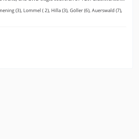
ing (3), Lommel ( 2), Hilla (3), Göller (6), Auerswald (7),