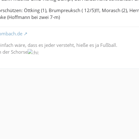
schützen: Öttking (1), Brumpreuksch ( 12/5)!!!, Morasch (2), Hermen
Linke (Hoffmann bei zwei 7-m)
ombach.de
nfach wäre, dass es jeder versteht, hieße es ja Fußball.
n der Schorse