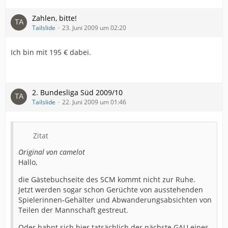
Zahlen, bitte!
Tailslide
23. Juni 2009 um 02:20
Ich bin mit 195 € dabei.
2. Bundesliga Süd 2009/10
Tailslide
22. Juni 2009 um 01:46
Zitat
Original von camelot
Hallo,
die Gästebuchseite des SCM kommt nicht zur Ruhe.
Jetzt werden sogar schon Gerüchte von ausstehenden
Spielerinnen-Gehälter und Abwanderungsabsichten von
Teilen der Mannschaft gestreut.
Oder bahnt sich hier tatsächlich der nächste GAU eines