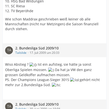
10. HSG Bad Wildungen
11. SC Riesa
12. TV Beyeröhde
Wie schon Maddrax geschrieben weiß keiner ob alle
Mannschaften (nicht nur Metzingen) die Saison finanziell
durch stehen.
2. Bundesliga Süd 2009/10
Tailslide
17. Juli 2009 um 20:33
Wiso Abstieg ?
Ist ein aufstieg, sie hätte ja sonst
Oberliga Spielen müssen.
Da hat ja VW den ganz
grossen Geldkoffer aufmachen müssen.
PS. Der Champions League-Sieger 3015
gehört nicht
mehr zur 2.Bundesliga-Süd.
2. Bundesliga Süd 2009/10
Tailslide
30. Juni 2009 um 19:56