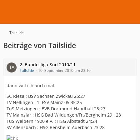
Tailslide
Beiträge von Tailslide
2. Bundesliga-Süd 2010/11
Tailslide
10. September 2010 um 23:10
dann will ich auch mal
SC Riesa : BSV Sachsen Zwickau 25:27
TV Nellingen : 1. FSV Mainz 05 35:25
TuS Metzingen : BVB Dortmund Handball 25:27
TV Mainzlar : HSG Bad Wildungen/Fr./Bergheim 29 : 28
TuS Weibern 1920 e.V. : HSG Albstadt 24:24
SV Allensbach : HSG Bensheim Auerbach 23:28