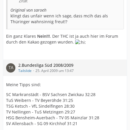
Zitat
Original von saroeh
klingt das unfair wenn ich sage, dass mcih das als
Thüringer wahnsinnig freut!?
Ein ganz Klares
Nein!!!
. Der THC ist ja auch hier im Forum
durch den Kakao gezogen wurden.
2.Bundesliga Süd 2008/2009
Tailslide
25. April 2009 um 13:47
Meine Tipps sind:
SC Markranstädt - BSV Sachsen Zwickau 32:28
TuS Weibern - TV Beyeröhde 31:25
TSG Ketsch - VfL Sindelfingen 28:30
TV Nellingen - TuS Metzingen 29:27
HSG Bensheim-Auerbach - TV 05 Mainzlar 31:28
SV Allensbach - SG 09 Kirchhof 31:21