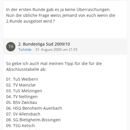
In der ersten Runde gab es ja keine Überraschungen.
Nun die übliche Frage weiss Jemand von euch wenn die
2.Runde ausgelost wird ?
2. Bundesliga Süd 2009/10
Tailslide
31. August 2009 um 21:55
So gebe ich auch mal meinen Tipp für die für die
Abschlusstabelle ab:
01. TuS Weibern
02. TV Mainzlar
03. TuS Metzingen
04. TV Nellingen
05. BSV Zwickau
06. HSG Bensheim-Auerbach
07. SV Allensbach
08. SG Bietigheim-Bissingen
09. TSG Ketsch