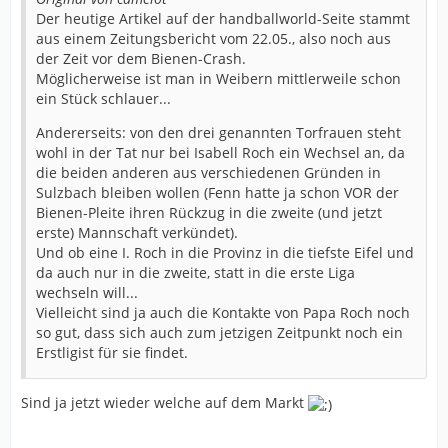
Der heutige Artikel auf der handballworld-Seite stammt
aus einem Zeitungsbericht vom 22.05., also noch aus
der Zeit vor dem Bienen-Crash.
Möglicherweise ist man in Weibern mittlerweile schon
ein Stück schlauer...
Andererseits: von den drei genannten Torfrauen steht
wohl in der Tat nur bei Isabell Roch ein Wechsel an, da
die beiden anderen aus verschiedenen Gründen in
Sulzbach bleiben wollen (Fenn hatte ja schon VOR der
Bienen-Pleite ihren Rückzug in die zweite (und jetzt
erste) Mannschaft verkündet).
Und ob eine I. Roch in die Provinz in die tiefste Eifel und
da auch nur in die zweite, statt in die erste Liga
wechseln will...
Vielleicht sind ja auch die Kontakte von Papa Roch noch
so gut, dass sich auch zum jetzigen Zeitpunkt noch ein
Erstligist für sie findet.
Sind ja jetzt wieder welche auf dem Markt