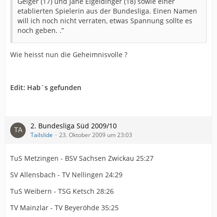
Geiger (17) und Jane Eigeldinger (18) sowie einer
etablierten Spielerin aus der Bundesliga. Einen Namen
will ich noch nicht verraten, etwas Spannung sollte es
noch geben. .”
Wie heisst nun die Geheimnisvolle ?
Edit: Hab´s gefunden
2. Bundesliga Süd 2009/10
Tailslide
23. Oktober 2009 um 23:03
TuS Metzingen - BSV Sachsen Zwickau 25:27
SV Allensbach - TV Nellingen 24:29
TuS Weibern - TSG Ketsch 28:26
TV Mainzlar - TV Beyeröhde 35:25