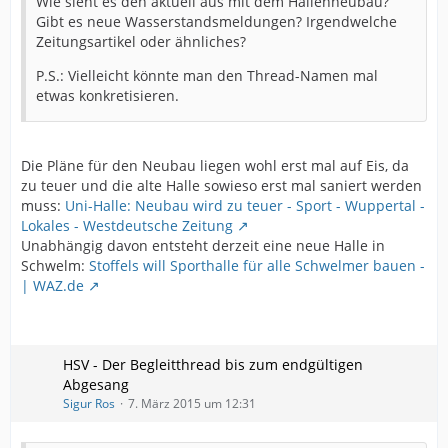
Wie sieht es den aktuell aus mit dem Hallenneubau?
Gibt es neue Wasserstandsmeldungen? Irgendwelche
Zeitungsartikel oder ähnliches?
P.S.: Vielleicht könnte man den Thread-Namen mal
etwas konkretisieren.
Die Pläne für den Neubau liegen wohl erst mal auf Eis, da
zu teuer und die alte Halle sowieso erst mal saniert werden
muss:
Uni-Halle: Neubau wird zu teuer - Sport - Wuppertal -
Lokales - Westdeutsche Zeitung
Unabhängig davon entsteht derzeit eine neue Halle in
Schwelm:
Stoffels will Sporthalle für alle Schwelmer bauen -
| WAZ.de
HSV - Der Begleitthread bis zum endgültigen
Abgesang
Sigur Ros
7. März 2015 um 12:31