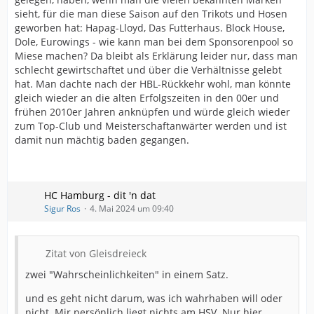
sieht, für die man diese Saison auf den Trikots und Hosen
geworben hat: Hapag-Lloyd, Das Futterhaus. Block House,
Dole, Eurowings - wie kann man bei dem Sponsorenpool so
Miese machen? Da bleibt als Erklärung leider nur, dass man
schlecht gewirtschaftet und über die Verhältnisse gelebt
hat. Man dachte nach der HBL-Rückkehr wohl, man könnte
gleich wieder an die alten Erfolgszeiten in den 00er und
frühen 2010er Jahren anknüpfen und würde gleich wieder
zum Top-Club und Meisterschaftanwärter werden und ist
damit nun mächtig baden gegangen.
HC Hamburg - dit 'n dat
Sigur Ros
4. Mai 2024 um 09:40
Zitat von Gleisdreieck
zwei "Wahrscheinlichkeiten" in einem Satz.
und es geht nicht darum, was ich wahrhaben will oder
nicht. Mir persönlich liegt nichts am HSV. Nur hier