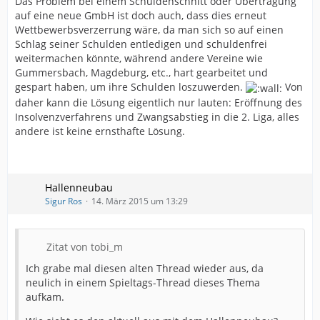
Das Problem bei einem Schuldenschnitt oder Übertragung
auf eine neue GmbH ist doch auch, dass dies erneut
Wettbewerbsverzerrung wäre, da man sich so auf einen
Schlag seiner Schulden entledigen und schuldenfrei
weitermachen könnte, während andere Vereine wie
Gummersbach, Magdeburg, etc., hart gearbeitet und
gespart haben, um ihre Schulden loszuwerden.
Von
daher kann die Lösung eigentlich nur lauten: Eröffnung des
Insolvenzverfahrens und Zwangsabstieg in die 2. Liga, alles
andere ist keine ernsthafte Lösung.
Hallenneubau
Sigur Ros
14. März 2015 um 13:29
Zitat von tobi_m
Ich grabe mal diesen alten Thread wieder aus, da
neulich in einem Spieltags-Thread dieses Thema
aufkam.