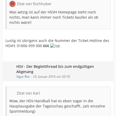
Zitat von fischhuber
Was witzig ist auf der HSVH Homepage steht noch
nichts, man kann immer noch Tickets kaufen als ob
nichts wäre!!
Lustig ist übrigens auch die Nummer der Ticket-Hotline des
HSVH: 01806-999 000
666
HSV - Der Begleitthread bis zum endgültigen
Abgesang
Sigur Ros
25. Januar 2016 um 20:18
Zitat von Karl
Wow, der HSV-Handball hat es eben sogar in die
Hauptausgabe der Tagesschau geschafft...(als einzelne
Sportmeldung)