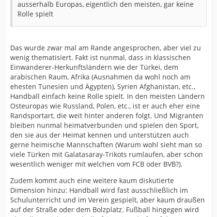
ausserhalb Europas, eigentlich den meisten, gar keine
Rolle spielt
Das wurde zwar mal am Rande angesprochen, aber viel zu
wenig thematisiert. Fakt ist nunmal, dass in klassischen
Einwanderer-Herkunftsländern wie der Türkei, dem
arabischen Raum, Afrika (Ausnahmen da wohl noch am
ehesten Tunesien und Ägypten), Syrien Afghanistan, etc.,
Handball einfach keine Rolle spielt. In den meisten Ländern
Osteuropas wie Russland, Polen, etc., ist er auch eher eine
Randsportart, die weit hinter anderen folgt. Und Migranten
bleiben nunmal heimatverbunden und spielen den Sport,
den sie aus der Heimat kennen und unterstützen auch
gerne heimische Mannschaften (Warum wohl sieht man so
viele Türken mit Galatasaray-Trikots rumlaufen, aber schon
wesentlich weniger mit welchen vom FCB oder BVB?).
Zudem kommt auch eine weitere kaum diskutierte
Dimension hinzu: Handball wird fast ausschließlich im
Schulunterricht und im Verein gespielt, aber kaum draußen
auf der Straße oder dem Bolzplatz. Fußball hingegen wird