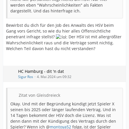
werden eben "Wahrscheinlichkeiten" als Fakten
dargestellt. Und das hinterfrage ich.
Bewirbst du dich für den Job des Anwalts des HSV beim
Gang vors Gericht, so wie du hier alles Offensichtliche
penetrant infrage stellst?
Der HSV ist mit allergrößter
Wahrscheinlichkeit raus und die Verträge somit nichtig.
Welchen Teil davon hast du nicht verstanden?
HC Hamburg - dit 'n dat
Sigur Ros
4. Mai 2024 um 09:32
Zitat von Gleisdreieck
Okay. Und mit der Begründung kündigt jetzt Spieler X
seinen bis 2025 oder länger laufenden Vertrag. Und in
14 Tagen bekommt der HSV doch die Lizenz. Was ist
denn dann mit der Kündigung des Vertrags durch den
Spieler? Wenn ich @
montoya52
folge, ist der Spieler