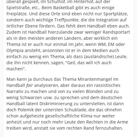
überall gespielt, im Schulhof, im Hinterhof, auf der
Spielstraße, etc.. Beim Basketball gibt es auch einige
Freiplätze. Und diese Orte sind eben nicht nur Sportplätze,
sondern auch wichtige Treffpunkte, die die Integration auf
örtlicher Ebene fördern. Das fehlt dem Handball eben auch.
Zudem ist Handball hierzulande zwar weniger Randsportart
als in den meisten anderen Ländern, aber wirklich ein
Thema ist er auch nur einmal im Jahr, wenn WM, EM oder
Olympia ansteht, ansonsten ist er in dem Medien auch
einfach zu wenig ein Thema, als dass (ausländische) Leute,
die ihn nicht kennen, sagen, "Geil, das will ich auch
machen".
Man kann ja durchaus das Thema Mirantenmangel im
Handball
fair
analysieren, aber daraus ein rassistisches
Narrativ zu machen und von zu vielen Blonden und zu
wenig Schwarzen usw. zu sprechen und dem deutschen
Handball latent Diskriminierung zu unterstellen, ist dann
doch Polemik der untersten Schublade, die das ohnehin
schon aufgeheizte gesellschaftliche Klima nur weiter
anheizt und nur noch mehr Leute den Rechten in die Arme
treiben wird, anstatt sie vom rechten Rand fernzuhalten.