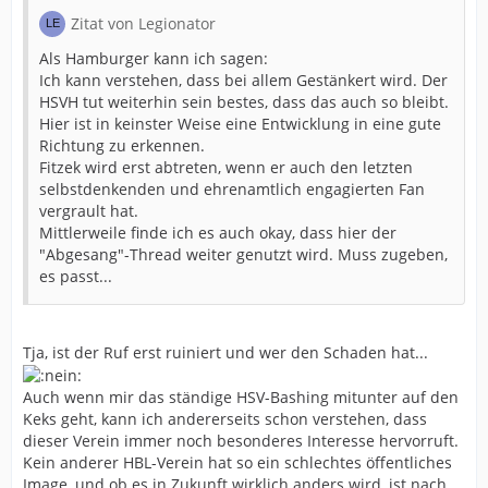
Zitat von Legionator
Als Hamburger kann ich sagen:
Ich kann verstehen, dass bei allem Gestänkert wird. Der
HSVH tut weiterhin sein bestes, dass das auch so bleibt.
Hier ist in keinster Weise eine Entwicklung in eine gute
Richtung zu erkennen.
Fitzek wird erst abtreten, wenn er auch den letzten
selbstdenkenden und ehrenamtlich engagierten Fan
vergrault hat.
Mittlerweile finde ich es auch okay, dass hier der
"Abgesang"-Thread weiter genutzt wird. Muss zugeben,
es passt...
Tja, ist der Ruf erst ruiniert und wer den Schaden hat...
Auch wenn mir das ständige HSV-Bashing mitunter auf den
Keks geht, kann ich andererseits schon verstehen, dass
dieser Verein immer noch besonderes Interesse hervorruft.
Kein anderer HBL-Verein hat so ein schlechtes öffentliches
Image, und ob es in Zukunft wirklich anders wird, ist nach