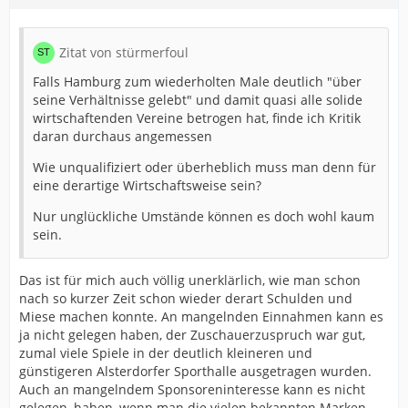
Zitat von stürmerfoul
Falls Hamburg zum wiederholten Male deutlich "über
seine Verhältnisse gelebt" und damit quasi alle solide
wirtschaftenden Vereine betrogen hat, finde ich Kritik
daran durchaus angemessen
Wie unqualifiziert oder überheblich muss man denn für
eine derartige Wirtschaftsweise sein?
Nur unglückliche Umstände können es doch wohl kaum
sein.
Das ist für mich auch völlig unerklärlich, wie man schon
nach so kurzer Zeit schon wieder derart Schulden und
Miese machen konnte. An mangelnden Einnahmen kann es
ja nicht gelegen haben, der Zuschauerzuspruch war gut,
zumal viele Spiele in der deutlich kleineren und
günstigeren Alsterdorfer Sporthalle ausgetragen wurden.
Auch an mangelndem Sponsoreninteresse kann es nicht
gelegen, haben, wenn man die vielen bekannten Marken