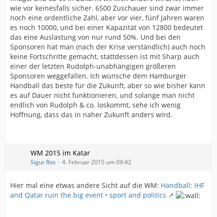
wie vor keinesfalls sicher. 6500 Zuschauer sind zwar immer
noch eine ordentliche Zahl, aber vor vier, fünf Jahren waren
es noch 10000, und bei einer Kapazität von 12800 bedeutet
das eine Auslastung von nur rund 50%. Und bei den
Sponsoren hat man (nach der Krise verständlich) auch noch
keine Fortschritte gemacht, stattdessen ist mit Sharp auch
einer der letzten Rudolph-unabhängigen größeren
Sponsoren weggefallen. Ich wünsche dem Hamburger
Handball das beste für die Zukunft, aber so wie bisher kann
es auf Dauer nicht funktionieren, und solange man nicht
endlich von Rudolph & co. loskommt, sehe ich wenig
Hoffnung, dass das in naher Zukunft anders wird.
WM 2015 im Katar
Sigur Ros
4. Februar 2015 um 09:42
Hier mal eine etwas andere Sicht auf die WM:
Handball: IHF
and Qatar ruin the big event • sport and politics