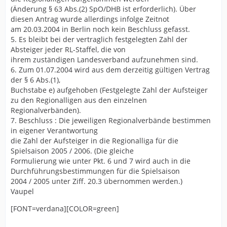
(Änderung § 63 Abs.(2) SpO/DHB ist erforderlich). Über
diesen Antrag wurde allerdings infolge Zeitnot
am 20.03.2004 in Berlin noch kein Beschluss gefasst.
5. Es bleibt bei der vertraglich festgelegten Zahl der
Absteiger jeder RL-Staffel, die von
ihrem zuständigen Landesverband aufzunehmen sind.
6. Zum 01.07.2004 wird aus dem derzeitig gültigen Vertrag
der § 6 Abs.(1),
Buchstabe e) aufgehoben (Festgelegte Zahl der Aufsteiger
zu den Regionalligen aus den einzelnen
Regionalverbänden).
7. Beschluss : Die jeweiligen Regionalverbände bestimmen
in eigener Verantwortung
die Zahl der Aufsteiger in die Regionalliga für die
Spielsaison 2005 / 2006. (Die gleiche
Formulierung wie unter Pkt. 6 und 7 wird auch in die
Durchführungsbestimmungen für die Spielsaison
2004 / 2005 unter Ziff. 20.3 übernommen werden.)
Vaupel
[FONT=verdana][COLOR=green]