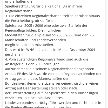
und erhalten die
Spielberechtigung für die Regionalliga in ihrem
Regionalverband.
3. Die einzelnen Regionalverbände treffen darüber hinaus
die Entscheidung, ob sie für die
Spielsaison 2005 / 2006 eine oder zwei Staffeln der
Regionalliga bilden. Die möglichen
Modalitäten für die Spielsaison 2005/2006 sind den RL-
Mannschaften und Landesverbänden
möglichst zeitnah mitzuteilen.
Dies wird im WHV spätestens im Monat Dezember 2004
geschehen.
4. Vom zuständigen Regionalverband sind auch die
Absteiger aus den 2. Bundesligen
aufzunehmen, die seinem Regionalverband angehören.
An das EP des DHB wurde von allen Regionalverbänden der
Antrag gestellt, dass Mannschaften der
Bundesligen, denen die Lizenz verweigert wird, die keinen
Antrag auf Lizenzerteilung stellen oder nach
der Lizenzerteilung auf ihr Spielrecht in den Bundesligen
verzichten, in eine Spielklasse ihres
Landesverbandes zurückgeführt werden und nicht mehr in
die Regionalligen aufgenommen werden