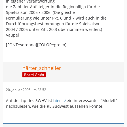
in eigener Verantwortung
die Zahl der Aufsteiger in die Regionalliga für die
Spielsaison 2005 / 2006. (Die gleiche
Formulierung wie unter Pkt. 6 und 7 wird auch in die
Durchführungsbestimmungen für die Spielsaison
2004 / 2005 unter Ziff. 20.3 übernommen werden.)
Vaupel
[FONT=verdana][COLOR=green]
härter_schneller
Board-Grufti
20. Januar 2005 um 23:52
Auf der hp des SWHV ist
hier
ein interessantes "Modell"
nachzulesen, wie die RL Südwest aussehen könnte.