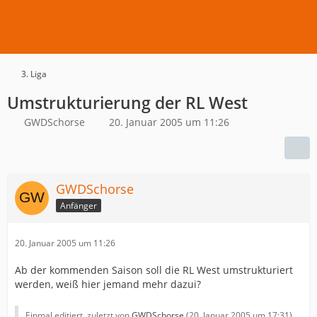
3. Liga
Umstrukturierung der RL West
GWDSchorse
20. Januar 2005 um 11:26
GWDSchorse
Anfänger
20. Januar 2005 um 11:26
Ab der kommenden Saison soll die RL West umstrukturiert
werden, weiß hier jemand mehr dazui?
Einmal editiert, zuletzt von
GWDSchorse
(
20. Januar 2005 um 17:31
)