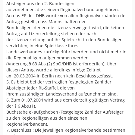
Absteiger aus den 2. Bundesligen
aufzunehmen, die seinem Regionalverband angehören.
An das EP des DHB wurde von allen Regionalverbänden der
Antrag gestellt, dass Mannschaften der
Bundesligen, denen die Lizenz verweigert wird, die keinen
Antrag auf Lizenzerteilung stellen oder nach
der Lizenzerteilung auf ihr Spielrecht in den Bundesligen
verzichten, in eine Spielklasse ihres
Landesverbandes zurückgeführt werden und nicht mehr in
die Regionalligen aufgenommen werden
(Änderung § 63 Abs.(2) SpO/DHB ist erforderlich). Über
diesen Antrag wurde allerdings infolge Zeitnot
am 20.03.2004 in Berlin noch kein Beschluss gefasst.
5. Es bleibt bei der vertraglich festgelegten Zahl der
Absteiger jeder RL-Staffel, die von
ihrem zuständigen Landesverband aufzunehmen sind.
6. Zum 01.07.2004 wird aus dem derzeitig gültigen Vertrag
der § 6 Abs.(1),
Buchstabe e) aufgehoben (Festgelegte Zahl der Aufsteiger
zu den Regionalligen aus den einzelnen
Regionalverbänden).
7. Beschluss : Die jeweiligen Regionalverbände bestimmen