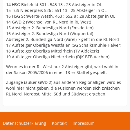
14 HSG Bielefeld 501 : 545 13 : 23 Absteiger in OL
15 TuS Niederpleis 526 : 551 13 : 25 Absteiger in OL
16 HSG Schwerte-Westh. 463 : 552 8 : 28 Absteiger in OL
14 GWD 2 (Wechsel von RL Nord in RL West)
15 Absteiger 2. Bundesliga Nord (Emsdetten)
16 Absteiger 2. Bundesliga Nord (Wuppertal)
Absteiger 2. Bundesliga Nord (Varel) > geht in die RL Nord
17 Aufsteiger Oberliga Westfalen (SG Schalksmühle-Halver)
18 Aufsteiger Oberliga Mittelrhein (TV Aldekerk)
19 Aufsteiger Oberliga Niederrhein (DJK BTB Aachen)
Wenn es in der RL West nur 2 Absteiger gibt, wird wohl in
der Saison 2005/2006 in einer 18-er Staffel gespielt.
Zugänge (außer GWD 2) aus anderen Regionalligen wird es
wohl hier nicht geben, die Fusionen werden sich zwischen
RL Nord, Nordost, Mitte, Süd und Südwest ergeben.
Datenschutzerklärung
Kontakt
Impressum