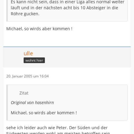
Es kann nicht sein, dass in einer Liga alles normal weiter
läuft und in der nächsten acht bis 10 Absteiger in die
Röhre gucken.
Michael, so wirds aber kommen !
ulle
wohnt hier
20. Januar 2005 um 16:04
Zitat
Original von hasenhirn
Michael, so wirds aber kommen !
sehe ich leider auch wie Peter. Der Süden und der
Südwesten werden wohl am meisten betroffen sein.