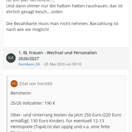
Und dann immer nur die halben Fakten raushauen, das ist
ehrlich gesagt besch….eiden
Die Bezahlkarte muss man nicht nehmen, Barzahlung ist
nach wie vor möglich!
1. BL Frauen - Wechsel und Personalien
2026/2027
Kamikaze_66
28. Mai 2026 um 09:10
Zitat von horst65
Bensheim:
25/26 Vollzahler: 190 €
Ober- und Unterrang kosten da jetzt 250 Euro (220 Euro
ermäßigt, 130 Euro Kinder). Für eventuell 12-13
Heimspiele (Top4) ist das üppig und v.a. eine fette