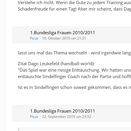
Verstehe ich nicht. Wenn die Gute zu jedem Training au
Schadenfreude für einen Tag! Aber mir scheint, dass Dag
1.Bundesliga Frauen 2010/2011
Ficus
10. Oktober 2010 um 21:21
lasst uns mal das Thema wechseln - wird irgendwie lang
Zitat Dago Leukefeld (handball-world):
"Das Spiel war eine riesige Enttäuschung. Wir hatten u
enttäuschte Sindelfinger Coach nach der Partie und hoff
Ist es in Sindelfingen schon soweit gekommen, dass es n
1.Bundesliga Frauen 2010/2011
Ficus
22. September 2010 um 23:52