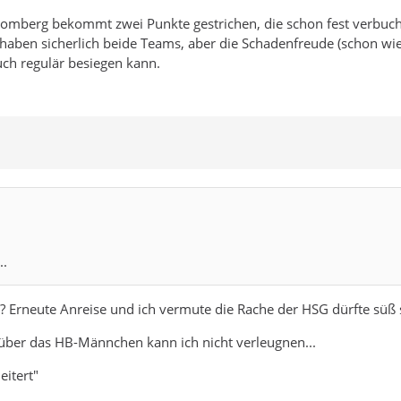
 Blomberg bekommt zwei Punkte gestrichen, die schon fest verbuch
haben sicherlich beide Teams, aber die Schadenfreude (schon wie
ch regulär besiegen kann.
..
? Erneute Anreise und ich vermute die Rache der HSG dürfte süß 
ber das HB-Männchen kann ich nicht verleugnen...
eitert"