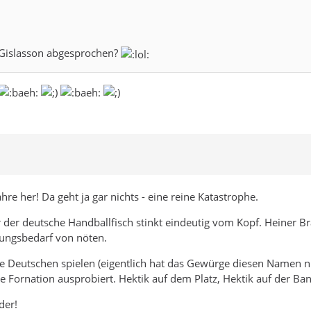
t Gislasson abgesprochen?
re her! Da geht ja gar nichts - eine reine Katastrophe.
r der deutsche Handballfisch stinkt eindeutig vom Kopf. Heiner B
lungsbedarf von nöten.
die Deutschen spielen (eigentlich hat das Gewürge diesen Namen n
 Fornation ausprobiert. Hektik auf dem Platz, Hektik auf der Ban
der!