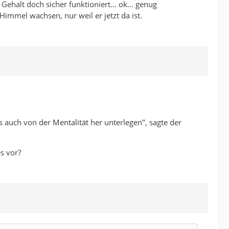
halt doch sicher funktioniert... ok... genug
immel wachsen, nur weil er jetzt da ist.
 auch von der Mentalität her unterlegen", sagte der
s vor?