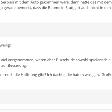
s Serbien mit dem Auto gekommen wäre, dann hätte das mit dem Ge
o gerade bemerkt, dass die Bäume in Stuttgart auch nicht in den H
weilig!
ns viel vorgenommen, waren aber Buxtehude sowohl spielerisch als
t auf Besserung.
ur noch die Hoffnung gibt? Ich dachte, die hatten was ganz Große