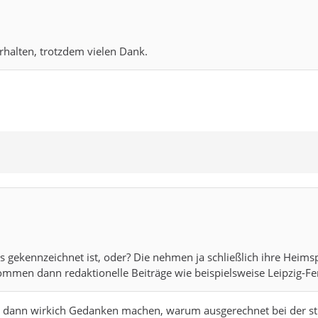
rhalten, trotzdem vielen Dank.
rs gekennzeichnet ist, oder? Die nehmen ja schließlich ihre Heims
kommen dann redaktionelle Beiträge wie beispielsweise Leipzig-Fer
dann wirkich Gedanken machen, warum ausgerechnet bei der stri