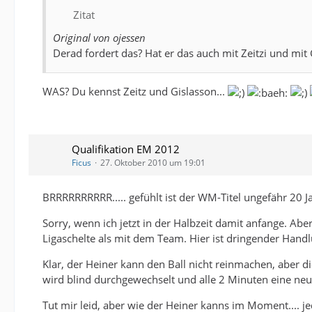
Zitat
Original von ojessen
Derad fordert das? Hat er das auch mit Zeitzi und mi
WAS? Du kennst Zeitz und Gislasson...
Qualifikation EM 2012
Ficus
27. Oktober 2010 um 19:01
BRRRRRRRRRR..... gefühlt ist der WM-Titel ungefähr 20 Jah
Sorry, wenn ich jetzt in der Halbzeit damit anfange. Abe
Ligaschelte als mit dem Team. Hier ist dringender Hand
Klar, der Heiner kann den Ball nicht reinmachen, aber 
wird blind durchgewechselt und alle 2 Minuten eine neue
Tut mir leid, aber wie der Heiner kanns im Moment.... je