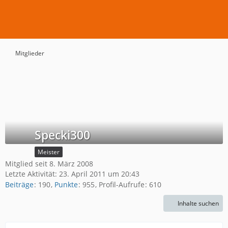
Mitglieder
Specki300
Meister
Mitglied seit 8. März 2008
Letzte Aktivität:
23. April 2011 um 20:43
Beiträge
190
Punkte
955
Profil-Aufrufe
610
Inhalte suchen