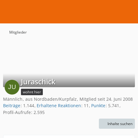
Mitglieder
Juraschick
wohnt hier
Männlich
aus Nordbaden/Kurpfalz
Mitglied seit 24. Juni 2008
Beiträge
1.144
Erhaltene Reaktionen
11
Punkte
5.741
Profil-Aufrufe
2.595
Inhalte suchen