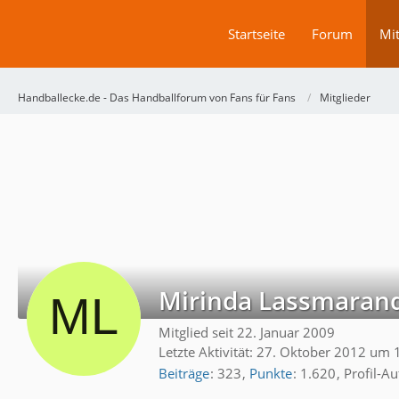
Startseite
Forum
Mit
Handballecke.de - Das Handballforum von Fans für Fans
Mitglieder
Mirinda Lassmaran
Mitglied seit 22. Januar 2009
Letzte Aktivität:
27. Oktober 2012 um 
Beiträge
323
Punkte
1.620
Profil-Au