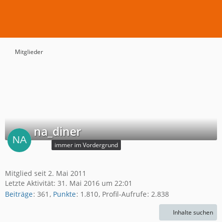
Mitglieder
na_diner
immer im Vordergrund
Mitglied seit 2. Mai 2011
Letzte Aktivität:
31. Mai 2016 um 22:01
Beiträge
361
Punkte
1.810
Profil-Aufrufe
2.838
Inhalte suchen