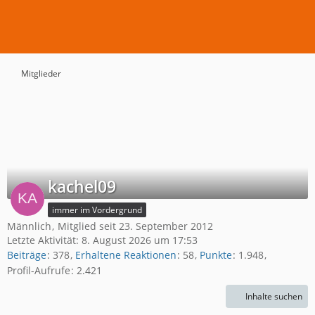
Mitglieder
kachel09
immer im Vordergrund
Männlich
Mitglied seit 23. September 2012
Letzte Aktivität:
8. August 2026 um 17:53
Beiträge
378
Erhaltene Reaktionen
58
Punkte
1.948
Profil-Aufrufe
2.421
Inhalte suchen