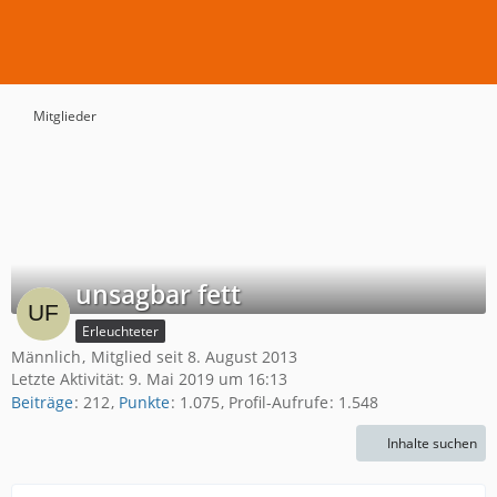
Mitglieder
unsagbar fett
Erleuchteter
Männlich
Mitglied seit 8. August 2013
Letzte Aktivität:
9. Mai 2019 um 16:13
Beiträge
212
Punkte
1.075
Profil-Aufrufe
1.548
Inhalte suchen