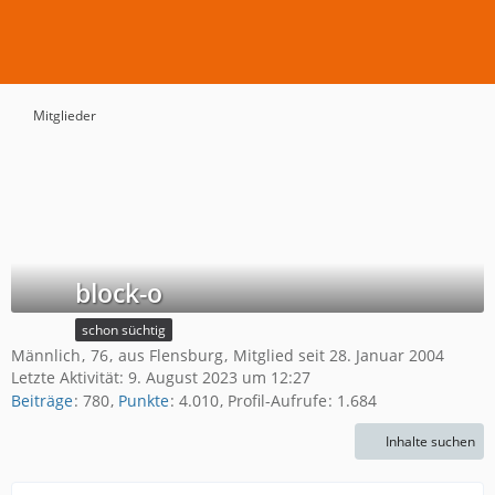
Mitglieder
block-o
schon süchtig
Männlich
76
aus Flensburg
Mitglied seit 28. Januar 2004
Letzte Aktivität:
9. August 2023 um 12:27
Beiträge
780
Punkte
4.010
Profil-Aufrufe
1.684
Inhalte suchen