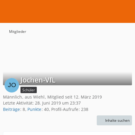
Mitglieder
Jochen-VfL
Schüler
Männlich
aus Wiehl
Mitglied seit 12. März 2019
Letzte Aktivität:
28. Juni 2019 um 23:37
Beiträge
8
Punkte
40
Profil-Aufrufe
238
Inhalte suchen