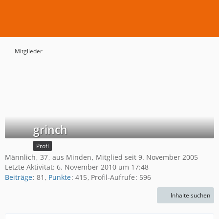
Mitglieder
grinch
Profi
Männlich
37
aus Minden
Mitglied seit 9. November 2005
Letzte Aktivität:
6. November 2010 um 17:48
Beiträge
81
Punkte
415
Profil-Aufrufe
596
Inhalte suchen