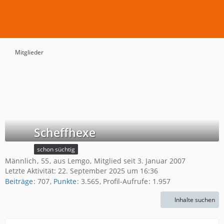
Mitglieder
Scheffhexe
schon süchtig
Männlich
55
aus Lemgo
Mitglied seit 3. Januar 2007
Letzte Aktivität:
22. September 2025 um 16:36
Beiträge
707
Punkte
3.565
Profil-Aufrufe
1.957
Inhalte suchen