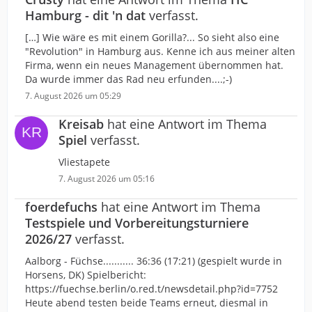
Hamburg - dit 'n dat
verfasst.
[…] Wie wäre es mit einem Gorilla?... So sieht also eine
"Revolution" in Hamburg aus. Kenne ich aus meiner alten
Firma, wenn ein neues Management übernommen hat.
Da wurde immer das Rad neu erfunden....;-)
7. August 2026 um 05:29
Kreisab
hat eine Antwort im Thema
Spiel
verfasst.
Vliestapete
7. August 2026 um 05:16
foerdefuchs
hat eine Antwort im Thema
Testspiele und Vorbereitungsturniere
2026/27
verfasst.
Aalborg - Füchse........... 36:36 (17:21) (gespielt wurde in
Horsens, DK) Spielbericht:
https://fuechse.berlin/o.red.t/newsdetail.php?id=7752
Heute abend testen beide Teams erneut, diesmal in