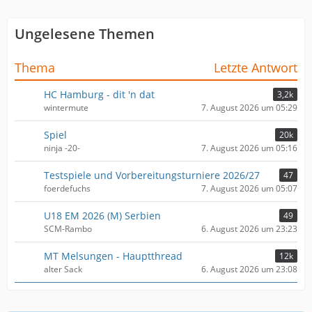
Ungelesene Themen
Thema
Letzte Antwort
HC Hamburg - dit 'n dat
3,2k
wintermute
7. August 2026 um 05:29
Spiel
20k
ninja -20-
7. August 2026 um 05:16
Testspiele und Vorbereitungsturniere 2026/27
47
foerdefuchs
7. August 2026 um 05:07
U18 EM 2026 (M) Serbien
49
SCM-Rambo
6. August 2026 um 23:23
MT Melsungen - Hauptthread
12k
alter Sack
6. August 2026 um 23:08