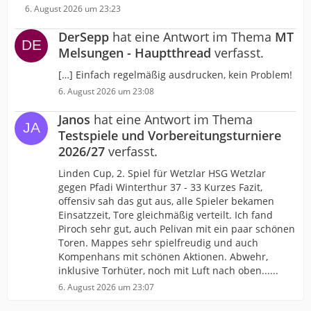
6. August 2026 um 23:23
DerSepp
hat eine Antwort im Thema
MT
Melsungen - Hauptthread
verfasst.
[…] Einfach regelmäßig ausdrucken, kein Problem!
6. August 2026 um 23:08
Janos
hat eine Antwort im Thema
Testspiele und Vorbereitungsturniere
2026/27
verfasst.
Linden Cup, 2. Spiel für Wetzlar HSG Wetzlar
gegen Pfadi Winterthur 37 - 33 Kurzes Fazit,
offensiv sah das gut aus, alle Spieler bekamen
Einsatzzeit, Tore gleichmäßig verteilt. Ich fand
Piroch sehr gut, auch Pelivan mit ein paar schönen
Toren. Mappes sehr spielfreudig und auch
Kompenhans mit schönen Aktionen. Abwehr,
inklusive Torhüter, noch mit Luft nach oben......
6. August 2026 um 23:07