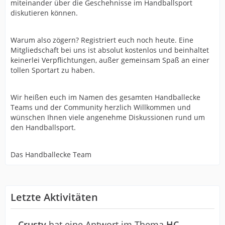
miteinander über die Geschehnisse im Handballsport
diskutieren können.
Warum also zögern? Registriert euch noch heute. Eine
Mitgliedschaft bei uns ist absolut kostenlos und beinhaltet
keinerlei Verpflichtungen, außer gemeinsam Spaß an einer
tollen Sportart zu haben.
Wir heißen euch im Namen des gesamten Handballecke
Teams und der Community herzlich Willkommen und
wünschen Ihnen viele angenehme Diskussionen rund um
den Handballsport.
Das Handballecke Team
Letzte Aktivitäten
Crusty
hat eine Antwort im Thema
HC