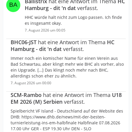
Ballistrix
hat eine Antwort im Thema
HC
Hamburg - dit 'n dat
verfasst.
HHC würde halt nicht zum Logo passen. Ich finde
es insgesamt okay.
7. August 2026 um 00:05
BHC06-JST
hat eine Antwort im Thema
HC
Hamburg - dit 'n dat
verfasst.
Immer noch ein komischer Name für einen Verein aus
Bad Schwartau, aber klingt mehr wie BHC als vorher, also
ein Upgrade. […] Das klingt noch mehr nach BHC,
allerdings schon eher zu ähnlich.
7. August 2026 um 00:00
SCM-Rambo
hat eine Antwort im Thema
U18
EM 2026 (M) Serbien
verfasst.
Spielbericht VF Island - Deutschland auf der Website des
DHB: https://www.dhb.de/news/mit-der-besten-
turnierleistung-ins-em-halbfinale Halbfinale 07.08.2026
17.00 Uhr GER - ESP 19.30 Uhr DEN - SLO