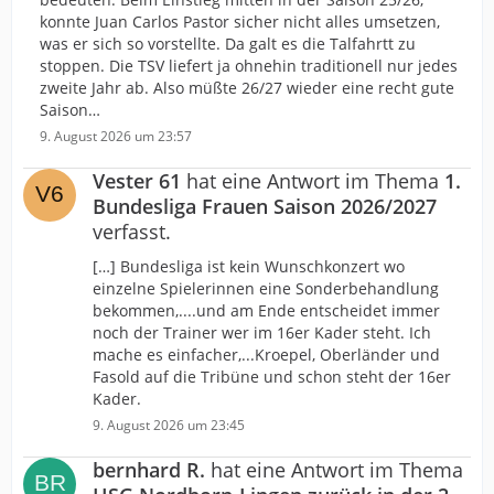
konnte Juan Carlos Pastor sicher nicht alles umsetzen,
was er sich so vorstellte. Da galt es die Talfahrtt zu
stoppen. Die TSV liefert ja ohnehin traditionell nur jedes
zweite Jahr ab. Also müßte 26/27 wieder eine recht gute
Saison…
9. August 2026 um 23:57
Vester 61
hat eine Antwort im Thema
1.
Bundesliga Frauen Saison 2026/2027
verfasst.
[…] Bundesliga ist kein Wunschkonzert wo
einzelne Spielerinnen eine Sonderbehandlung
bekommen,....und am Ende entscheidet immer
noch der Trainer wer im 16er Kader steht. Ich
mache es einfacher,...Kroepel, Oberländer und
Fasold auf die Tribüne und schon steht der 16er
Kader.
9. August 2026 um 23:45
bernhard R.
hat eine Antwort im Thema