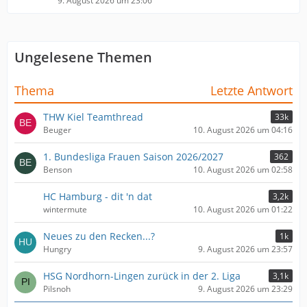
9. August 2026 um 23:06
Ungelesene Themen
Thema
Letzte Antwort
THW Kiel Teamthread
33k
Beuger
10. August 2026 um 04:16
1. Bundesliga Frauen Saison 2026/2027
362
Benson
10. August 2026 um 02:58
HC Hamburg - dit 'n dat
3,2k
wintermute
10. August 2026 um 01:22
Neues zu den Recken...?
1k
Hungry
9. August 2026 um 23:57
HSG Nordhorn-Lingen zurück in der 2. Liga
3,1k
Pilsnoh
9. August 2026 um 23:29