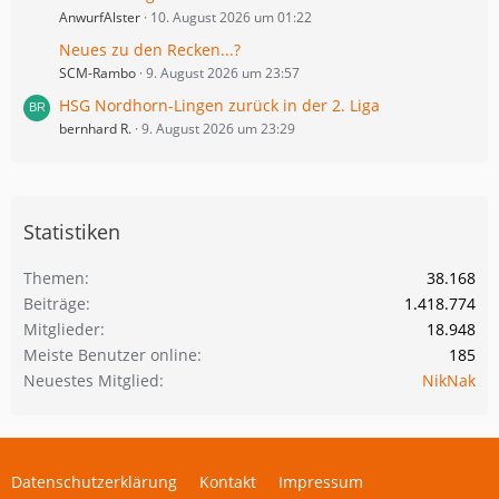
AnwurfAlster
10. August 2026 um 01:22
Neues zu den Recken...?
SCM-Rambo
9. August 2026 um 23:57
HSG Nordhorn-Lingen zurück in der 2. Liga
bernhard R.
9. August 2026 um 23:29
Statistiken
Themen
38.168
Beiträge
1.418.774
Mitglieder
18.948
Meiste Benutzer online
185
Neuestes Mitglied
NikNak
Datenschutzerklärung
Kontakt
Impressum