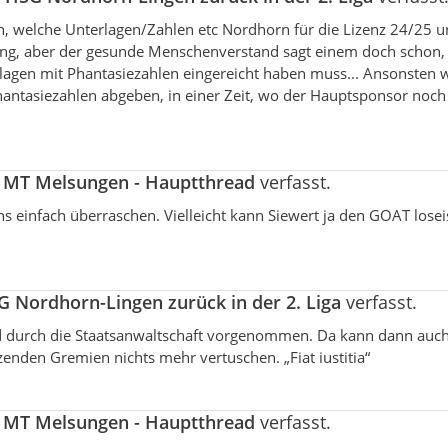
en, welche Unterlagen/Zahlen etc Nordhorn für die Lizenz 24/25 
tung, aber der gesunde Menschenverstand sagt einem doch schon,
agen mit Phantasiezahlen eingereicht haben muss... Ansonsten 
antasiezahlen abgeben, in einer Zeit, wo der Hauptsponsor noch
a
MT Melsungen - Hauptthread
verfasst.
 uns einfach überraschen. Vielleicht kann Siewert ja den GOAT lose
 Nordhorn-Lingen zurück in der 2. Liga
verfasst.
ald durch die Staatsanwaltschaft vorgenommen. Da kann dann auch
zenden Gremien nichts mehr vertuschen. „Fiat iustitia“
a
MT Melsungen - Hauptthread
verfasst.