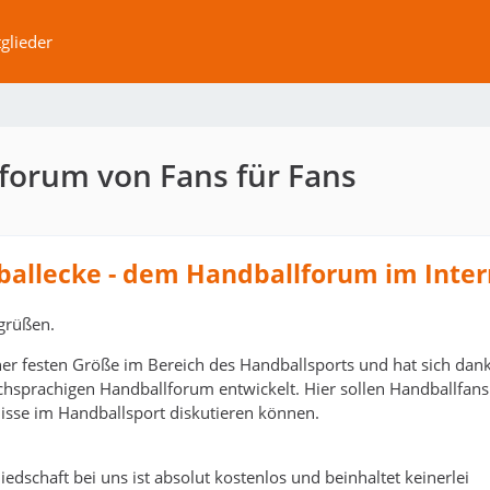
glieder
forum von Fans für Fans
ballecke - dem Handballforum im Inter
grüßen.
ner festen Größe im Bereich des Handballsports und hat sich dank
schsprachigen Handballforum entwickelt. Hier sollen Handballfans
isse im Handballsport diskutieren können.
edschaft bei uns ist absolut kostenlos und beinhaltet keinerlei