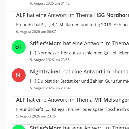
6. August 2026 um 01:42
ALF
hat eine Antwort im Thema
HSG Nordhorn-
Freundschaft! […] 4,1 Milliarden und fertig 2019. Ach nee,
6. August 2026 um 00:37
Stifler'sMom
hat eine Antwort im Them
[…] Nordhesse, hör auf zu schleimen 😄 Hol liebe
5. August 2026 um 23:55
Nighttrain61
hat eine Antwort im Them
[…] Du bist der Statistiker und Zahlen Guru für mi
5. August 2026 um 23:54
ALF
hat eine Antwort im Thema
MT Melsungen
Freundschaft! […] Ist egal. Früher oder später lösche ich
5. August 2026 um 23:46
Stifler'sMom
hat eine Antwort im Them