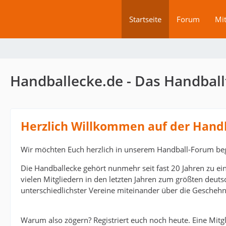
Startseite
Forum
Mit
Handballecke.de - Das Handball
Herzlich Willkommen auf der Hand
Wir möchten Euch herzlich in unserem Handball-Forum be
Die Handballecke gehört nunmehr seit fast 20 Jahren zu ei
vielen Mitgliedern in den letzten Jahren zum größten deut
unterschiedlichster Vereine miteinander über die Geschehn
Warum also zögern? Registriert euch noch heute. Eine Mitgli