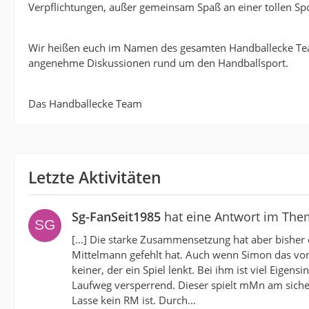
Verpflichtungen, außer gemeinsam Spaß an einer tollen Spo
Wir heißen euch im Namen des gesamten Handballecke Te
angenehme Diskussionen rund um den Handballsport.
Das Handballecke Team
Letzte Aktivitäten
Sg-FanSeit1985
hat eine Antwort im Th
[…] Die starke Zusammensetzung hat aber bisher di
Mittelmann gefehlt hat. Auch wenn Simon das von s
keiner, der ein Spiel lenkt. Bei ihm ist viel Eige
Laufweg versperrend. Dieser spielt mMn am sicher
Lasse kein RM ist. Durch…