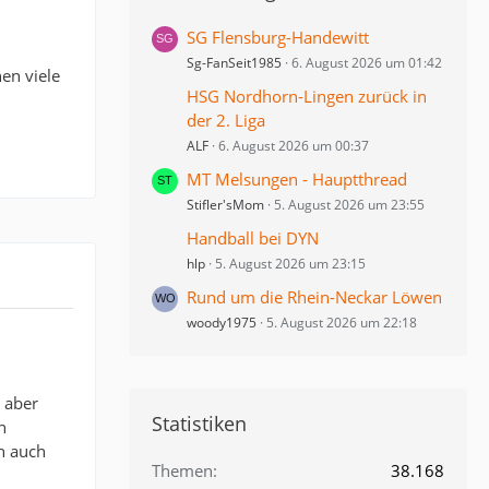
SG Flensburg-Handewitt
Sg-FanSeit1985
6. August 2026 um 01:42
en viele
HSG Nordhorn-Lingen zurück in
der 2. Liga
ALF
6. August 2026 um 00:37
MT Melsungen - Hauptthread
Stifler'sMom
5. August 2026 um 23:55
Handball bei DYN
hlp
5. August 2026 um 23:15
Rund um die Rhein-Neckar Löwen
woody1975
5. August 2026 um 22:18
, aber
Statistiken
n
n auch
Themen
38.168