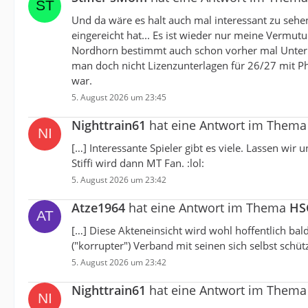
Und da wäre es halt auch mal interessant zu seh
eingereicht hat... Es ist wieder nur meine Vermu
Nordhorn bestimmt auch schon vorher mal Unterl
man doch nicht Lizenzunterlagen für 26/27 mit Ph
war.
5. August 2026 um 23:45
Nighttrain61
hat eine Antwort im Them
[…] Interessante Spieler gibt es viele. Lassen wir
Stiffi wird dann MT Fan. :lol:
5. August 2026 um 23:42
Atze1964
hat eine Antwort im Thema
HSG
[…] Diese Akteneinsicht wird wohl hoffentlich b
("korrupter") Verband mit seinen sich selbst schüt
5. August 2026 um 23:42
Nighttrain61
hat eine Antwort im Them