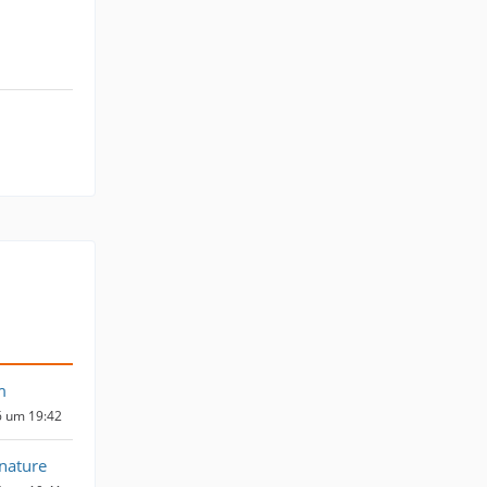
m
6 um 19:42
nature