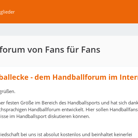
glieder
forum von Fans für Fans
ballecke - dem Handballforum im Inter
grüßen.
ner festen Größe im Bereich des Handballsports und hat sich dank
schsprachigen Handballforum entwickelt. Hier sollen Handballfans
isse im Handballsport diskutieren können.
edschaft bei uns ist absolut kostenlos und beinhaltet keinerlei