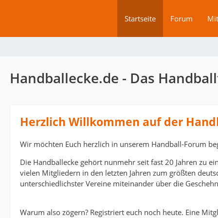
Startseite
Forum
Mit
Handballecke.de - Das Handball
Herzlich Willkommen auf der Hand
Wir möchten Euch herzlich in unserem Handball-Forum be
Die Handballecke gehört nunmehr seit fast 20 Jahren zu ei
vielen Mitgliedern in den letzten Jahren zum größten deut
unterschiedlichster Vereine miteinander über die Geschehn
Warum also zögern? Registriert euch noch heute. Eine Mitgli