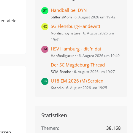
Handball bei DYN
Stifler'sMom
6. August 2026 um 19:42
en viele
SG Flensburg-Handewitt
Nordischbynature
6. August 2026 um
19:41
HSV Hamburg - dit 'n dat
Hanfballgucker
6. August 2026 um 19:40
Der SC Magdeburg-Thread
SCM-Rambo
6. August 2026 um 19:27
U18 EM 2026 (M) Serbien
Krandio
6. August 2026 um 19:25
Statistiken
Themen
38.168
issen,