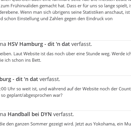
zum Frühinvaliden gemacht hat. Dass er für uns so lange spielt, i
rebene. Wenn man sich übrigens seine Statistiken anschaut, ist 
ind schon Einstellung und Zahlen gegen den Eindruck von
ema
HSV Hamburg - dit 'n dat
verfasst.
eiben. Laut Website ist das noch über eine Stunde weg. Werde ic
 ich schon ins Bett.
rg - dit 'n dat
verfasst.
:00 Uhr so weit ist, und während auf der Website noch der Cou
as so geplant/abgesprochen war?
ema
Handball bei DYN
verfasst.
t, die den ganzen Sommer gezeigt wird. Jetzt aus Yokohama, ein Mu