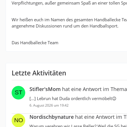
Verpflichtungen, außer gemeinsam Spaß an einer tollen Spo
Wir heißen euch im Namen des gesamten Handballecke Te
angenehme Diskussionen rund um den Handballsport.
Das Handballecke Team
Letzte Aktivitäten
Stifler'sMom
hat eine Antwort im Them
[…] Lebrun hat Duda ordentlich vermöbelt😉
6. August 2026 um 19:42
Nordischbynature
hat eine Antwort im
Warum verehren wir Lasse Bøller? Weil die SG bei 