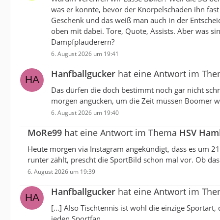
was er konnte, bevor der Knorpelschaden ihn fast 
Geschenk und das weiß man auch in der Entscheide
oben mit dabei. Tore, Quote, Assists. Aber was s
Dampfplauderern?
6. August 2026 um 19:41
Hanfballgucker
hat eine Antwort im Th
Das dürfen die doch bestimmt noch gar nicht schr
morgen angucken, um die Zeit müssen Boomer wie
6. August 2026 um 19:40
MoRe99
hat eine Antwort im Thema
HSV Hambu
Heute morgen via Instagram angekündigt, dass es um 21
runter zählt, prescht die SportBild schon mal vor. Ob d
6. August 2026 um 19:39
Hanfballgucker
hat eine Antwort im Th
[…] Also Tischtennis ist wohl die einzige Sportar
jeden Sportfan.