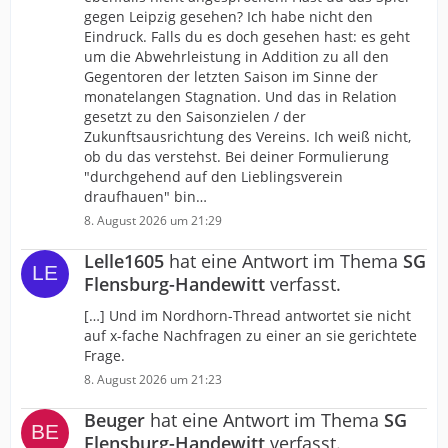
gegen Leipzig gesehen? Ich habe nicht den
Eindruck. Falls du es doch gesehen hast: es geht
um die Abwehrleistung in Addition zu all den
Gegentoren der letzten Saison im Sinne der
monatelangen Stagnation. Und das in Relation
gesetzt zu den Saisonzielen / der
Zukunftsausrichtung des Vereins. Ich weiß nicht,
ob du das verstehst. Bei deiner Formulierung
"durchgehend auf den Lieblingsverein
draufhauen" bin…
8. August 2026 um 21:29
Lelle1605
hat eine Antwort im Thema
SG
Flensburg-Handewitt
verfasst.
[…] Und im Nordhorn-Thread antwortet sie nicht
auf x-fache Nachfragen zu einer an sie gerichtete
Frage.
8. August 2026 um 21:23
Beuger
hat eine Antwort im Thema
SG
Flensburg-Handewitt
verfasst.