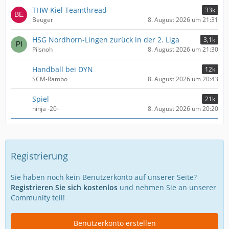
THW Kiel Teamthread
33k
Beuger
8. August 2026 um 21:31
HSG Nordhorn-Lingen zurück in der 2. Liga
3,1k
Pilsnoh
8. August 2026 um 21:30
Handball bei DYN
12k
SCM-Rambo
8. August 2026 um 20:43
Spiel
21k
ninja -20-
8. August 2026 um 20:20
Registrierung
Sie haben noch kein Benutzerkonto auf unserer Seite?
Registrieren Sie sich kostenlos
und nehmen Sie an unserer
Community teil!
Benutzerkonto erstellen