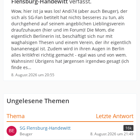
Flensburg-Handewitt
verfasst.
Wow, hier ist ja was los! Andi74 (aber auch Beuger), der
sich als SG-Fan betitelt hat nichts besseres zu tun, als
durchgehend auf seinem angeblichen Lieblingsverein
draufzuhauen (hier und im Forum)! Die Mom, die
eigentlich Berlinerin ist, beschäftigt sich nur mit
waghalsigen Thesen und einem Verein, der ihr eigentlich
bananenegal ist. Zudem wird in ihren Augen in Berlin
alles kritikfrei richtig gemacht - egal was und von wem.
Wahnsinn! Übrigens hat Jørgensen irgendwo gesagt (ich
finde es…
8. August 2026 um 20:55
Ungelesene Themen
Thema
Letzte Antwort
SG Flensburg-Handewitt
16k
Beuger
8. August 2026 um 21:49