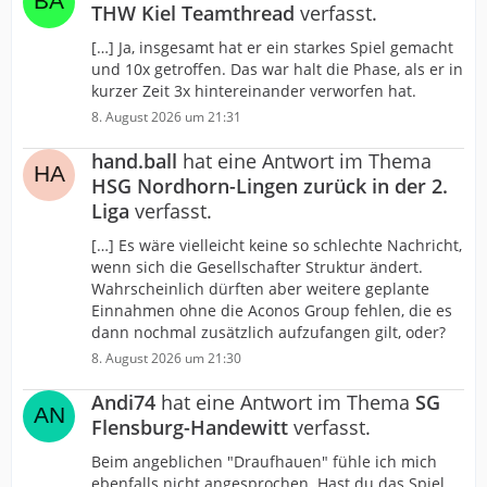
THW Kiel Teamthread
verfasst.
[…] Ja, insgesamt hat er ein starkes Spiel gemacht
und 10x getroffen. Das war halt die Phase, als er in
kurzer Zeit 3x hintereinander verworfen hat.
8. August 2026 um 21:31
hand.ball
hat eine Antwort im Thema
HSG Nordhorn-Lingen zurück in der 2.
Liga
verfasst.
[…] Es wäre vielleicht keine so schlechte Nachricht,
wenn sich die Gesellschafter Struktur ändert.
Wahrscheinlich dürften aber weitere geplante
Einnahmen ohne die Aconos Group fehlen, die es
dann nochmal zusätzlich aufzufangen gilt, oder?
8. August 2026 um 21:30
Andi74
hat eine Antwort im Thema
SG
Flensburg-Handewitt
verfasst.
Beim angeblichen "Draufhauen" fühle ich mich
ebenfalls nicht angesprochen. Hast du das Spiel