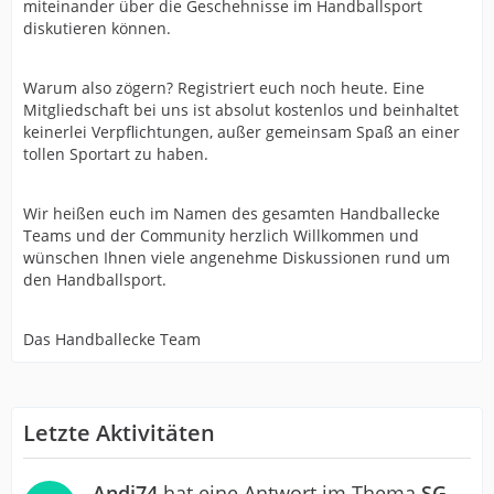
miteinander über die Geschehnisse im Handballsport
diskutieren können.
Warum also zögern? Registriert euch noch heute. Eine
Mitgliedschaft bei uns ist absolut kostenlos und beinhaltet
keinerlei Verpflichtungen, außer gemeinsam Spaß an einer
tollen Sportart zu haben.
Wir heißen euch im Namen des gesamten Handballecke
Teams und der Community herzlich Willkommen und
wünschen Ihnen viele angenehme Diskussionen rund um
den Handballsport.
Das Handballecke Team
Letzte Aktivitäten
Andi74
hat eine Antwort im Thema
SG