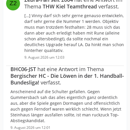
Thema
THW Kiel Teamthread
verfasst.
[…] Vinny darf sich sehr gerne genauso entwickeln,
darf sehr gerne die Nummer 1 werden. Objektiv
muss man trotzdem festhalten: 28 muss sich das
dann aber auch erledigt haben mit Rune (alleine
schon altersbedingt), da sollte nochmal ein
deutliches Upgrade herauf LA. Da hinkt man schon
hinterher qualitativ.
9. August 2026 um 12:03
BHC06-JST
hat eine Antwort im Thema
Bergischer HC - Die Löwen in der 1. Handball-
Bundesliga!
verfasst.
Anscheinend auf die Schulter gefallen. Gegen
Gummersbach sah das alles eigentlich ganz ordentlich
aus, aber die Spiele gegen Dormagen und offensichtlich
auch gegen Ferndorf waren wirklich schlecht. Wenn jetzt
Steinhaus länger ausfallen sollte, ist man ruckzuck Top-
Abstiegskandidat.
9. August 2026 um 12:01