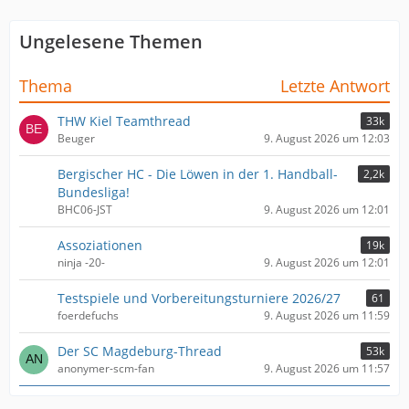
Ungelesene Themen
Thema
Letzte Antwort
THW Kiel Teamthread
33k
Beuger
9. August 2026 um 12:03
Bergischer HC - Die Löwen in der 1. Handball-
2,2k
Bundesliga!
BHC06-JST
9. August 2026 um 12:01
Assoziationen
19k
ninja -20-
9. August 2026 um 12:01
Testspiele und Vorbereitungsturniere 2026/27
61
foerdefuchs
9. August 2026 um 11:59
Der SC Magdeburg-Thread
53k
anonymer-scm-fan
9. August 2026 um 11:57