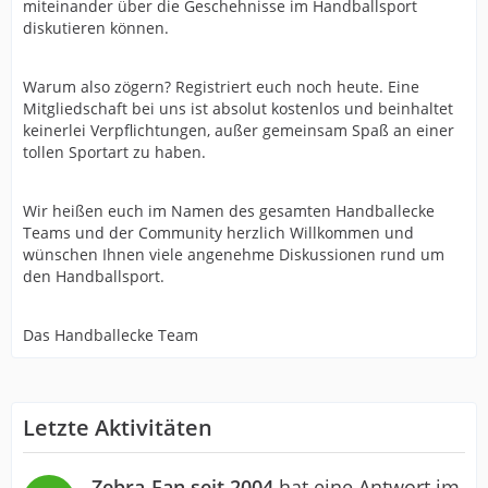
miteinander über die Geschehnisse im Handballsport
diskutieren können.
Warum also zögern? Registriert euch noch heute. Eine
Mitgliedschaft bei uns ist absolut kostenlos und beinhaltet
keinerlei Verpflichtungen, außer gemeinsam Spaß an einer
tollen Sportart zu haben.
Wir heißen euch im Namen des gesamten Handballecke
Teams und der Community herzlich Willkommen und
wünschen Ihnen viele angenehme Diskussionen rund um
den Handballsport.
Das Handballecke Team
Letzte Aktivitäten
Zebra-Fan seit 2004
hat eine Antwort im