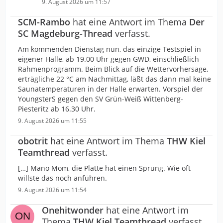
9. August 2026 um 11:57
SCM-Rambo
hat eine Antwort im Thema
Der
SC Magdeburg-Thread
verfasst.
Am kommenden Dienstag nun, das einzige Testspiel in
eigener Halle, ab 19.00 Uhr gegen GWD, einschließlich
Rahmenprogramm. Beim Blick auf die Wettervorhersage,
erträgliche 22 °C am Nachmittag, läßt das dann mal keine
Saunatemperaturen in der Halle erwarten. Vorspiel der
YoungsterS gegen den SV Grün-Weiß Wittenberg-
Piesteritz ab 16.30 Uhr.
9. August 2026 um 11:55
obotrit
hat eine Antwort im Thema
THW Kiel
Teamthread
verfasst.
[…] Mano Mom, die Platte hat einen Sprung. Wie oft
willste das noch anführen.
9. August 2026 um 11:54
Onehitwonder
hat eine Antwort im
Thema
THW Kiel Teamthread
verfasst.