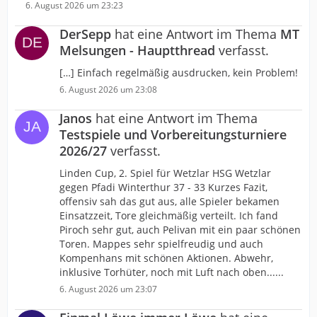
6. August 2026 um 23:23
DerSepp
hat eine Antwort im Thema
MT
Melsungen - Hauptthread
verfasst.
[…] Einfach regelmäßig ausdrucken, kein Problem!
6. August 2026 um 23:08
Janos
hat eine Antwort im Thema
Testspiele und Vorbereitungsturniere
2026/27
verfasst.
Linden Cup, 2. Spiel für Wetzlar HSG Wetzlar
gegen Pfadi Winterthur 37 - 33 Kurzes Fazit,
offensiv sah das gut aus, alle Spieler bekamen
Einsatzzeit, Tore gleichmäßig verteilt. Ich fand
Piroch sehr gut, auch Pelivan mit ein paar schönen
Toren. Mappes sehr spielfreudig und auch
Kompenhans mit schönen Aktionen. Abwehr,
inklusive Torhüter, noch mit Luft nach oben......
6. August 2026 um 23:07