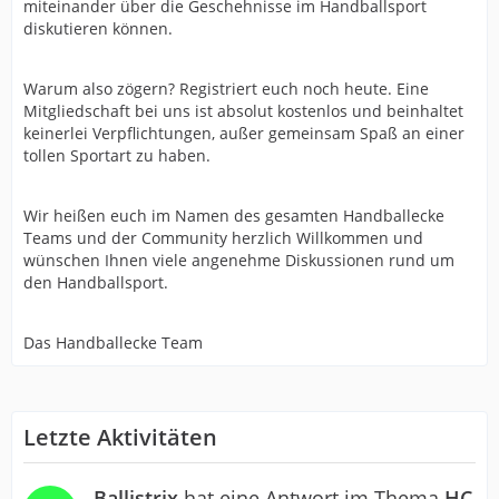
miteinander über die Geschehnisse im Handballsport
diskutieren können.
Warum also zögern? Registriert euch noch heute. Eine
Mitgliedschaft bei uns ist absolut kostenlos und beinhaltet
keinerlei Verpflichtungen, außer gemeinsam Spaß an einer
tollen Sportart zu haben.
Wir heißen euch im Namen des gesamten Handballecke
Teams und der Community herzlich Willkommen und
wünschen Ihnen viele angenehme Diskussionen rund um
den Handballsport.
Das Handballecke Team
Letzte Aktivitäten
Ballistrix
hat eine Antwort im Thema
HC