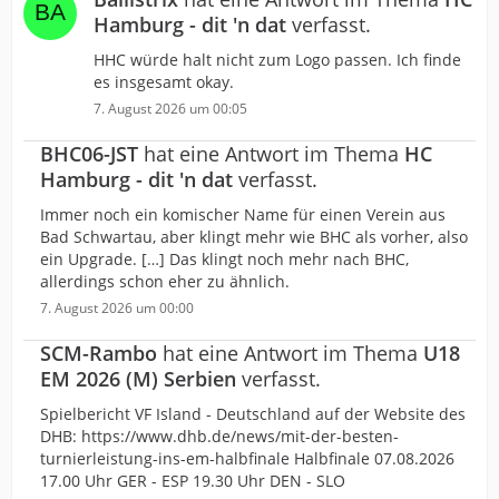
Hamburg - dit 'n dat
verfasst.
HHC würde halt nicht zum Logo passen. Ich finde
es insgesamt okay.
7. August 2026 um 00:05
BHC06-JST
hat eine Antwort im Thema
HC
Hamburg - dit 'n dat
verfasst.
Immer noch ein komischer Name für einen Verein aus
Bad Schwartau, aber klingt mehr wie BHC als vorher, also
ein Upgrade. […] Das klingt noch mehr nach BHC,
allerdings schon eher zu ähnlich.
7. August 2026 um 00:00
SCM-Rambo
hat eine Antwort im Thema
U18
EM 2026 (M) Serbien
verfasst.
Spielbericht VF Island - Deutschland auf der Website des
DHB: https://www.dhb.de/news/mit-der-besten-
turnierleistung-ins-em-halbfinale Halbfinale 07.08.2026
17.00 Uhr GER - ESP 19.30 Uhr DEN - SLO