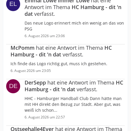
Einmal Löwe immer Löwe
hat eine
Antwort im Thema
HC Hamburg - dit 'n
dat
verfasst.
Das neue Logo erinnert mich ein wenig an das von
PSG
6. August 2026 um 23:06
McPomm
hat eine Antwort im Thema
HC
Hamburg - dit 'n dat
verfasst.
Ich finde das Logo richtig gut, muss ich gestehen.
6. August 2026 um 23:05
DerSepp
hat eine Antwort im Thema
HC
Hamburg - dit 'n dat
verfasst.
HHC - Hamburger Handball Club Dann hätte man
mit HH direkt den Bezug zur Stadt. Aber gut, was
weiß ich schon...
6. August 2026 um 22:57
Ostseehalle4Ever
hat eine Antwort im Thema