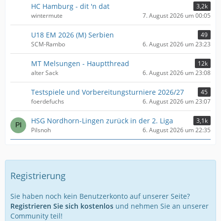
HC Hamburg - dit 'n dat
3,2k
wintermute
7. August 2026 um 00:05
U18 EM 2026 (M) Serbien
49
SCM-Rambo
6. August 2026 um 23:23
MT Melsungen - Hauptthread
12k
alter Sack
6. August 2026 um 23:08
Testspiele und Vorbereitungsturniere 2026/27
45
foerdefuchs
6. August 2026 um 23:07
HSG Nordhorn-Lingen zurück in der 2. Liga
3,1k
Pilsnoh
6. August 2026 um 22:35
Registrierung
Sie haben noch kein Benutzerkonto auf unserer Seite?
Registrieren Sie sich kostenlos
und nehmen Sie an unserer
Community teil!