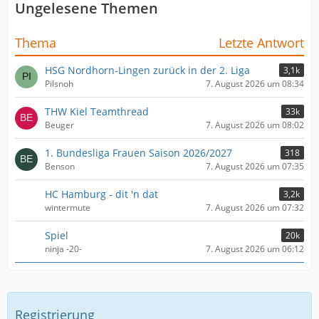
Ungelesene Themen
Thema
Letzte Antwort
HSG Nordhorn-Lingen zurück in der 2. Liga
3,1k
Pilsnoh
7. August 2026 um 08:34
THW Kiel Teamthread
33k
Beuger
7. August 2026 um 08:02
1. Bundesliga Frauen Saison 2026/2027
318
Benson
7. August 2026 um 07:35
HC Hamburg - dit 'n dat
3,2k
wintermute
7. August 2026 um 07:32
Spiel
20k
ninja -20-
7. August 2026 um 06:12
Registrierung