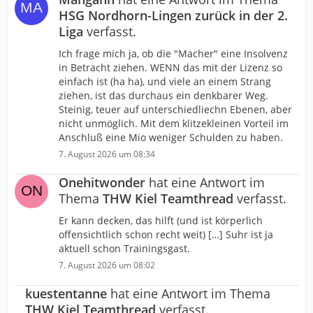
HSG Nordhorn-Lingen zurück in der 2.
Liga
verfasst.
Ich frage mich ja, ob die "Macher" eine Insolvenz
in Betracht ziehen. WENN das mit der Lizenz so
einfach ist (ha ha), und viele an einem Strang
ziehen, ist das durchaus ein denkbarer Weg.
Steinig, teuer auf unterschiedliechn Ebenen, aber
nicht unmöglich. Mit dem klitzekleinen Vorteil im
Anschluß eine Mio weniger Schulden zu haben.
7. August 2026 um 08:34
Onehitwonder
hat eine Antwort im
Thema
THW Kiel Teamthread
verfasst.
Er kann decken, das hilft (und ist körperlich
offensichtlich schon recht weit) […] Suhr ist ja
aktuell schon Trainingsgast.
7. August 2026 um 08:02
kuestentanne
hat eine Antwort im Thema
THW Kiel Teamthread
verfasst.