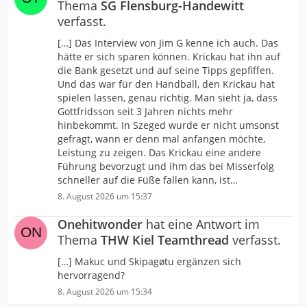
Thema
SG Flensburg-Handewitt
verfasst.
[…] Das Interview von Jim G kenne ich auch. Das
hätte er sich sparen können. Krickau hat ihn auf
die Bank gesetzt und auf seine Tipps gepfiffen.
Und das war für den Handball, den Krickau hat
spielen lassen, genau richtig. Man sieht ja, dass
Gottfridsson seit 3 Jahren nichts mehr
hinbekommt. In Szeged wurde er nicht umsonst
gefragt, wann er denn mal anfangen möchte,
Leistung zu zeigen. Das Krickau eine andere
Führung bevorzugt und ihm das bei Misserfolg
schneller auf die Füße fallen kann, ist…
8. August 2026 um 15:37
Onehitwonder
hat eine Antwort im
Thema
THW Kiel Teamthread
verfasst.
[…] Makuc und Skipagøtu ergänzen sich
hervorragend?
8. August 2026 um 15:34