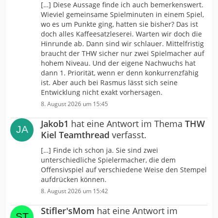
[…] Diese Aussage finde ich auch bemerkenswert.
Wieviel gemeinsame Spielminuten in einem Spiel,
wo es um Punkte ging, hatten sie bisher? Das ist
doch alles Kaffeesatzleserei. Warten wir doch die
Hinrunde ab. Dann sind wir schlauer. Mittelfristig
braucht der THW sicher nur zwei Spielmacher auf
hohem Niveau. Und der eigene Nachwuchs hat
dann 1. Priorität, wenn er denn konkurrenzfähig
ist. Aber auch bei Rasmus lässt sich seine
Entwicklung nicht exakt vorhersagen.
8. August 2026 um 15:45
Jakob1
hat eine Antwort im Thema
THW
Kiel Teamthread
verfasst.
[…] Finde ich schon ja. Sie sind zwei
unterschiedliche Spielermacher, die dem
Offensivspiel auf verschiedene Weise den Stempel
aufdrücken können.
8. August 2026 um 15:42
Stifler'sMom
hat eine Antwort im