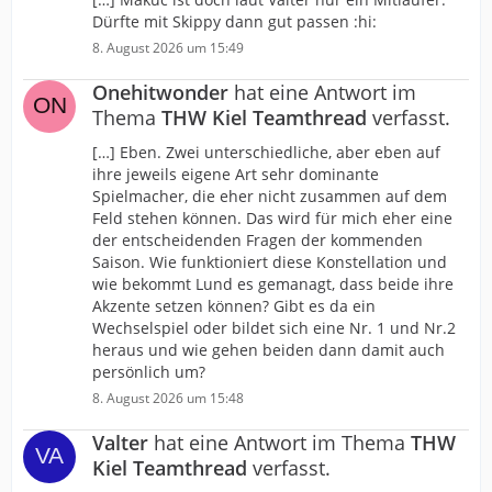
Dürfte mit Skippy dann gut passen :hi:
8. August 2026 um 15:49
Onehitwonder
hat eine Antwort im
Thema
THW Kiel Teamthread
verfasst.
[…] Eben. Zwei unterschiedliche, aber eben auf
ihre jeweils eigene Art sehr dominante
Spielmacher, die eher nicht zusammen auf dem
Feld stehen können. Das wird für mich eher eine
der entscheidenden Fragen der kommenden
Saison. Wie funktioniert diese Konstellation und
wie bekommt Lund es gemanagt, dass beide ihre
Akzente setzen können? Gibt es da ein
Wechselspiel oder bildet sich eine Nr. 1 und Nr.2
heraus und wie gehen beiden dann damit auch
persönlich um?
8. August 2026 um 15:48
Valter
hat eine Antwort im Thema
THW
Kiel Teamthread
verfasst.