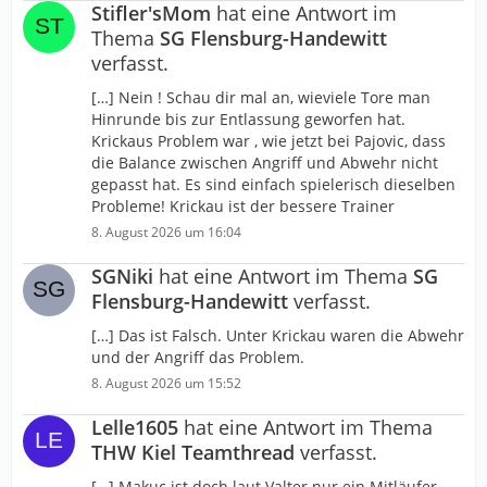
Stifler'sMom
hat eine Antwort im
Thema
SG Flensburg-Handewitt
verfasst.
[…] Nein ! Schau dir mal an, wieviele Tore man
Hinrunde bis zur Entlassung geworfen hat.
Krickaus Problem war , wie jetzt bei Pajovic, dass
die Balance zwischen Angriff und Abwehr nicht
gepasst hat. Es sind einfach spielerisch dieselben
Probleme! Krickau ist der bessere Trainer
8. August 2026 um 16:04
SGNiki
hat eine Antwort im Thema
SG
Flensburg-Handewitt
verfasst.
[…] Das ist Falsch. Unter Krickau waren die Abwehr
und der Angriff das Problem.
8. August 2026 um 15:52
Lelle1605
hat eine Antwort im Thema
THW Kiel Teamthread
verfasst.
[…] Makuc ist doch laut Valter nur ein Mitläufer.