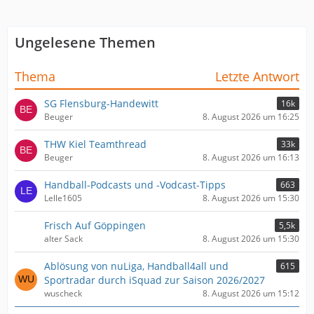
Ungelesene Themen
Thema
Letzte Antwort
SG Flensburg-Handewitt
16k
Beuger
8. August 2026 um 16:25
THW Kiel Teamthread
33k
Beuger
8. August 2026 um 16:13
Handball-Podcasts und -Vodcast-Tipps
663
Lelle1605
8. August 2026 um 15:30
Frisch Auf Göppingen
5,5k
alter Sack
8. August 2026 um 15:30
Ablösung von nuLiga, Handball4all und
615
Sportradar durch iSquad zur Saison 2026/2027
wuscheck
8. August 2026 um 15:12