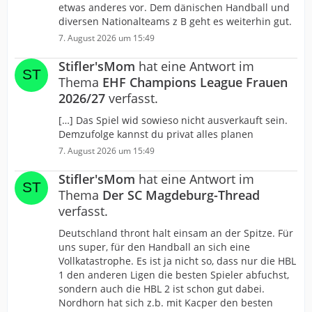
etwas anderes vor. Dem dänischen Handball und
diversen Nationalteams z B geht es weiterhin gut.
7. August 2026 um 15:49
Stifler'sMom
hat eine Antwort im
Thema
EHF Champions League Frauen
2026/27
verfasst.
[…] Das Spiel wid sowieso nicht ausverkauft sein.
Demzufolge kannst du privat alles planen
7. August 2026 um 15:49
Stifler'sMom
hat eine Antwort im
Thema
Der SC Magdeburg-Thread
verfasst.
Deutschland thront halt einsam an der Spitze. Für
uns super, für den Handball an sich eine
Vollkatastrophe. Es ist ja nicht so, dass nur die HBL
1 den anderen Ligen die besten Spieler abfuchst,
sondern auch die HBL 2 ist schon gut dabei.
Nordhorn hat sich z.b. mit Kacper den besten