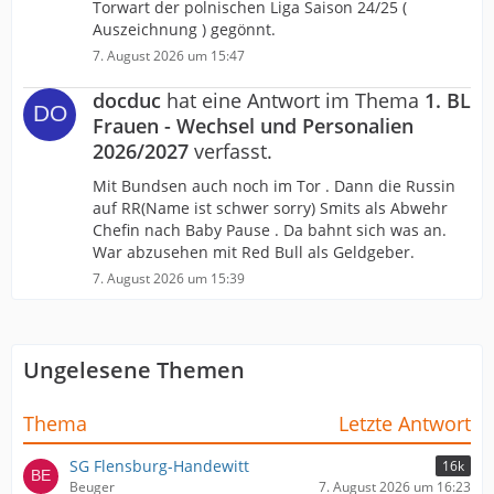
Torwart der polnischen Liga Saison 24/25 (
Auszeichnung ) gegönnt.
7. August 2026 um 15:47
docduc
hat eine Antwort im Thema
1. BL
Frauen - Wechsel und Personalien
2026/2027
verfasst.
Mit Bundsen auch noch im Tor . Dann die Russin
auf RR(Name ist schwer sorry) Smits als Abwehr
Chefin nach Baby Pause . Da bahnt sich was an.
War abzusehen mit Red Bull als Geldgeber.
7. August 2026 um 15:39
Ungelesene Themen
Thema
Letzte Antwort
SG Flensburg-Handewitt
16k
Beuger
7. August 2026 um 16:23