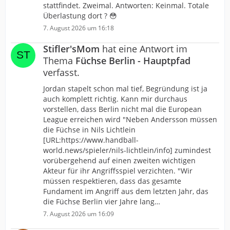
stattfindet. Zweimal. Antworten: Keinmal. Totale
Überlastung dort ? 😳
7. August 2026 um 16:18
Stifler'sMom
hat eine Antwort im
Thema
Füchse Berlin - Hauptpfad
verfasst.
Jordan stapelt schon mal tief, Begründung ist ja
auch komplett richtig. Kann mir durchaus
vorstellen, dass Berlin nicht mal die European
League erreichen wird "Neben Andersson müssen
die Füchse in Nils Lichtlein
[URL:https://www.handball-
world.news/spieler/nils-lichtlein/info] zumindest
vorübergehend auf einen zweiten wichtigen
Akteur für ihr Angriffsspiel verzichten. "Wir
müssen respektieren, dass das gesamte
Fundament im Angriff aus dem letzten Jahr, das
die Füchse Berlin vier Jahre lang…
7. August 2026 um 16:09