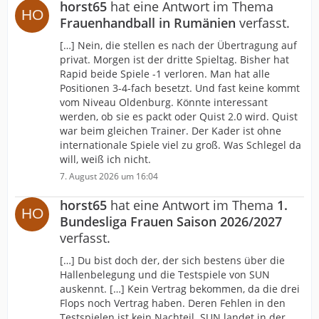
horst65
hat eine Antwort im Thema
Frauenhandball in Rumänien
verfasst.
[…] Nein, die stellen es nach der Übertragung auf
privat. Morgen ist der dritte Spieltag. Bisher hat
Rapid beide Spiele -1 verloren. Man hat alle
Positionen 3-4-fach besetzt. Und fast keine kommt
vom Niveau Oldenburg. Könnte interessant
werden, ob sie es packt oder Quist 2.0 wird. Quist
war beim gleichen Trainer. Der Kader ist ohne
internationale Spiele viel zu groß. Was Schlegel da
will, weiß ich nicht.
7. August 2026 um 16:04
horst65
hat eine Antwort im Thema
1.
Bundesliga Frauen Saison 2026/2027
verfasst.
[…] Du bist doch der, der sich bestens über die
Hallenbelegung und die Testspiele von SUN
auskennt. […] Kein Vertrag bekommen, da die drei
Flops noch Vertrag haben. Deren Fehlen in den
Testspielen ist kein Nachteil. SUN landet in der