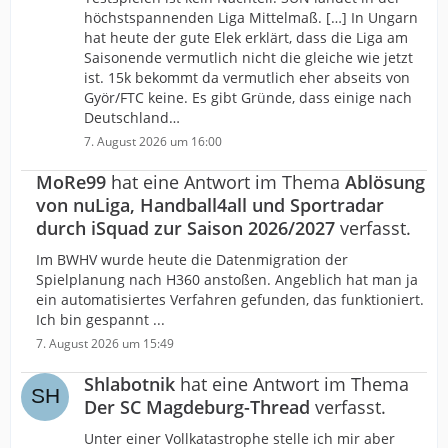
höchstspannenden Liga Mittelmaß. […] In Ungarn
hat heute der gute Elek erklärt, dass die Liga am
Saisonende vermutlich nicht die gleiche wie jetzt
ist. 15k bekommt da vermutlich eher abseits von
Györ/FTC keine. Es gibt Gründe, dass einige nach
Deutschland…
7. August 2026 um 16:00
MoRe99
hat eine Antwort im Thema
Ablösung
von nuLiga, Handball4all und Sportradar
durch iSquad zur Saison 2026/2027
verfasst.
Im BWHV wurde heute die Datenmigration der
Spielplanung nach H360 anstoßen. Angeblich hat man ja
ein automatisiertes Verfahren gefunden, das funktioniert.
Ich bin gespannt ...
7. August 2026 um 15:49
Shlabotnik
hat eine Antwort im Thema
Der SC Magdeburg-Thread
verfasst.
Unter einer Vollkatastrophe stelle ich mir aber