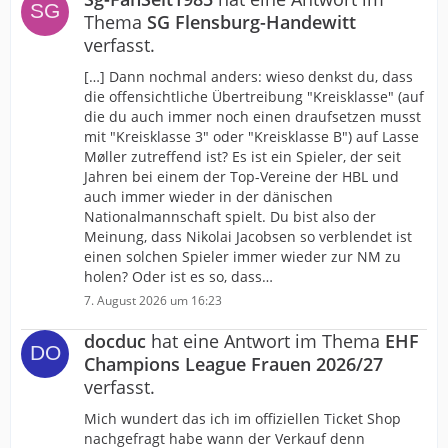
Thema
SG Flensburg-Handewitt
verfasst.
[…] Dann nochmal anders: wieso denkst du, dass
die offensichtliche Übertreibung "Kreisklasse" (auf
die du auch immer noch einen draufsetzen musst
mit "Kreisklasse 3" oder "Kreisklasse B") auf Lasse
Møller zutreffend ist? Es ist ein Spieler, der seit
Jahren bei einem der Top-Vereine der HBL und
auch immer wieder in der dänischen
Nationalmannschaft spielt. Du bist also der
Meinung, dass Nikolai Jacobsen so verblendet ist
einen solchen Spieler immer wieder zur NM zu
holen? Oder ist es so, dass…
7. August 2026 um 16:23
docduc
hat eine Antwort im Thema
EHF
Champions League Frauen 2026/27
verfasst.
Mich wundert das ich im offiziellen Ticket Shop
nachgefragt habe wann der Verkauf denn