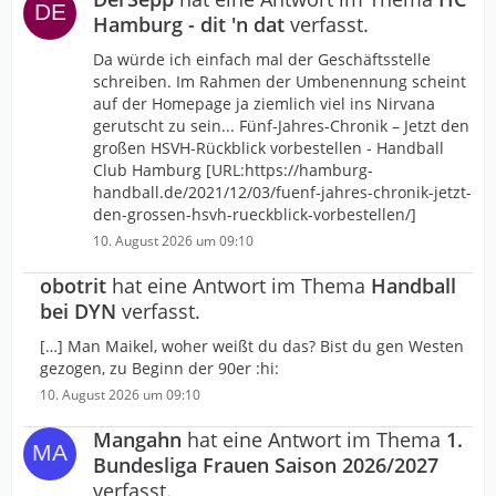
Hamburg - dit 'n dat
verfasst.
Da würde ich einfach mal der Geschäftsstelle
schreiben. Im Rahmen der Umbenennung scheint
auf der Homepage ja ziemlich viel ins Nirvana
gerutscht zu sein... Fünf-Jahres-Chronik – Jetzt den
großen HSVH-Rückblick vorbestellen - Handball
Club Hamburg [URL:https://hamburg-
handball.de/2021/12/03/fuenf-jahres-chronik-jetzt-
den-grossen-hsvh-rueckblick-vorbestellen/]
10. August 2026 um 09:10
obotrit
hat eine Antwort im Thema
Handball
bei DYN
verfasst.
[…] Man Maikel, woher weißt du das? Bist du gen Westen
gezogen, zu Beginn der 90er :hi:
10. August 2026 um 09:10
Mangahn
hat eine Antwort im Thema
1.
Bundesliga Frauen Saison 2026/2027
verfasst.