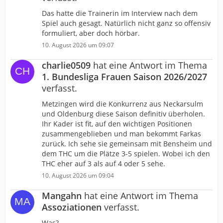
Das hatte die Trainerin im Interview nach dem
Spiel auch gesagt. Natürlich nicht ganz so offensiv
formuliert, aber doch hörbar.
10. August 2026 um 09:07
charlie0509
hat eine Antwort im Thema
1. Bundesliga Frauen Saison 2026/2027
verfasst.
Metzingen wird die Konkurrenz aus Neckarsulm
und Oldenburg diese Saison definitiv überholen.
Ihr Kader ist fit, auf den wichtigen Positionen
zusammengeblieben und man bekommt Farkas
zurück. Ich sehe sie gemeinsam mit Bensheim und
dem THC um die Plätze 3-5 spielen. Wobei ich den
THC eher auf 3 als auf 4 oder 5 sehe.
10. August 2026 um 09:04
Mangahn
hat eine Antwort im Thema
Assoziationen
verfasst.
Was?